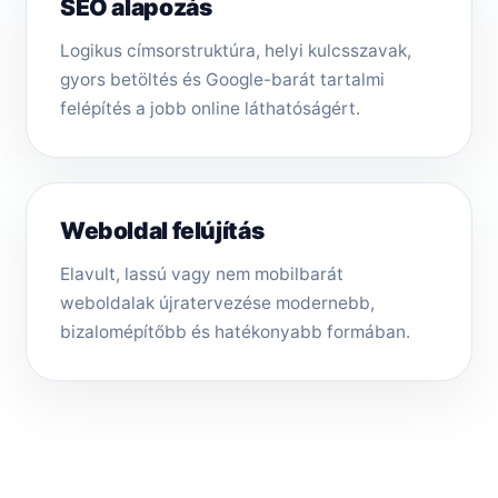
SEO alapozás
Logikus címsorstruktúra, helyi kulcsszavak,
gyors betöltés és Google-barát tartalmi
felépítés a jobb online láthatóságért.
Weboldal felújítás
Elavult, lassú vagy nem mobilbarát
weboldalak újratervezése modernebb,
bizalomépítőbb és hatékonyabb formában.