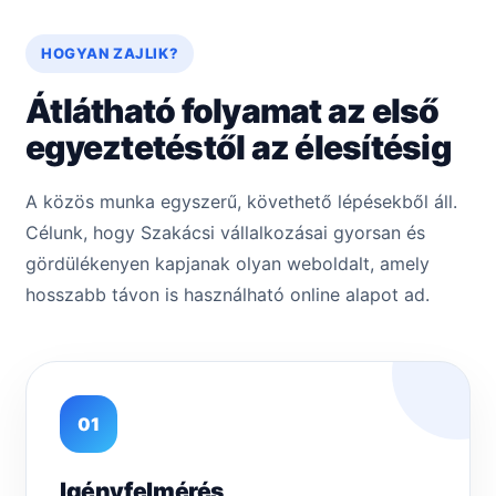
HOGYAN ZAJLIK?
Átlátható folyamat az első
egyeztetéstől az élesítésig
A közös munka egyszerű, követhető lépésekből áll.
Célunk, hogy Szakácsi vállalkozásai gyorsan és
gördülékenyen kapjanak olyan weboldalt, amely
hosszabb távon is használható online alapot ad.
01
Igényfelmérés