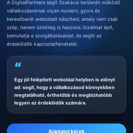
A DigitalPartners segít Szakácsi területén működő
vállalkozásoknak olyan modern, gyors és
keresőbarát weboldalt készíteni, amely nem csak
szép, hanem üzletileg is hasznos: bizalmat épít,
bemutatja a szolgáltatásaidat, és segíti az
érdeklődők kapcsolatfelvételét.
“
Egy jól felépített weboldal helyben is előnyt
ad: segít, hogy a vállalkozásod könnyebben
megtalálható, érthetőbb és megbízhatóbb
legyen az érdeklődők számára.
Ajánlatot kérek