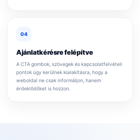
04
Ajánlatkérésre felépítve
A CTA gombok, szövegek és kapcsolatfelvételi
pontok úgy kerülnek kialakításra, hogy a
weboldal ne csak informáljon, hanem
érdeklődőket is hozzon.