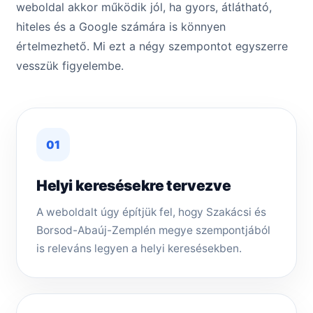
weboldal akkor működik jól, ha gyors, átlátható,
hiteles és a Google számára is könnyen
értelmezhető. Mi ezt a négy szempontot egyszerre
vesszük figyelembe.
01
Helyi keresésekre tervezve
A weboldalt úgy építjük fel, hogy Szakácsi és
Borsod-Abaúj-Zemplén megye szempontjából
is releváns legyen a helyi keresésekben.