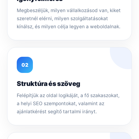
Megbeszéljük, milyen vállalkozásod van, kiket
szeretnél elérni, milyen szolgáltatásokat
kínálsz, és milyen célja legyen a weboldalnak.
02
Struktúra és szöveg
Felépítjük az oldal logikáját, a fő szakaszokat,
a helyi SEO szempontokat, valamint az
ajánlatkérést segítő tartalmi irányt.