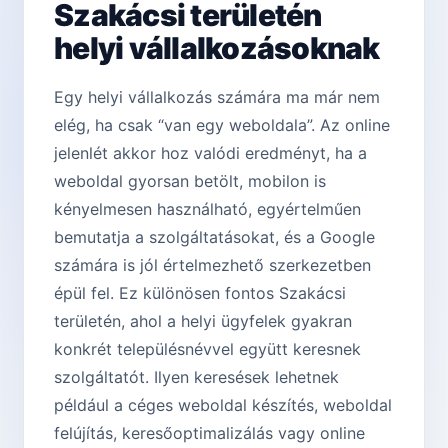
Szakácsi területén
helyi vállalkozásoknak
Egy helyi vállalkozás számára ma már nem
elég, ha csak “van egy weboldala”. Az online
jelenlét akkor hoz valódi eredményt, ha a
weboldal gyorsan betölt, mobilon is
kényelmesen használható, egyértelműen
bemutatja a szolgáltatásokat, és a Google
számára is jól értelmezhető szerkezetben
épül fel. Ez különösen fontos Szakácsi
területén, ahol a helyi ügyfelek gyakran
konkrét településnévvel együtt keresnek
szolgáltatót. Ilyen keresések lehetnek
például a céges weboldal készítés, weboldal
felújítás, keresőoptimalizálás vagy online