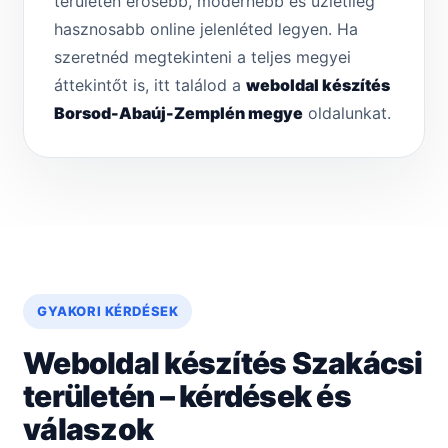
területén erősebb, modernebb és üzletileg
hasznosabb online jelenléted legyen. Ha
szeretnéd megtekinteni a teljes megyei
áttekintőt is, itt találod a
weboldal készítés
Borsod-Abaúj-Zemplén megye
oldalunkat.
GYAKORI KÉRDÉSEK
Weboldal készítés Szakácsi
területén – kérdések és
válaszok