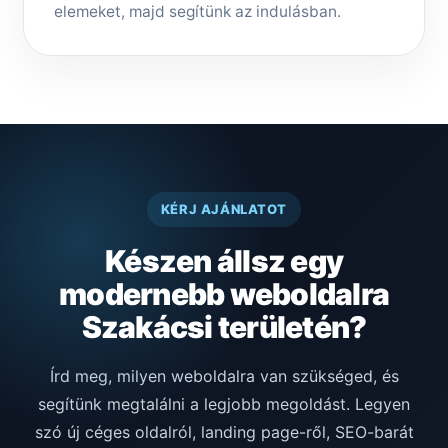
elemeket, majd segítünk az indulásban.
KÉRJ AJÁNLATOT
Készen állsz egy
modernebb weboldalra
Szakácsi területén?
Írd meg, milyen weboldalra van szükséged, és
segítünk megtalálni a legjobb megoldást. Legyen
szó új céges oldalról, landing page-ről, SEO-barát