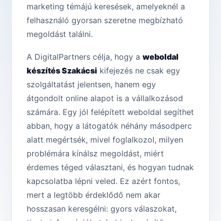
marketing témájú keresések, amelyeknél a
felhasználó gyorsan szeretne megbízható
megoldást találni.
A DigitalPartners célja, hogy a
weboldal
készítés Szakácsi
kifejezés ne csak egy
szolgáltatást jelentsen, hanem egy
átgondolt online alapot is a vállalkozásod
számára. Egy jól felépített weboldal segíthet
abban, hogy a látogatók néhány másodperc
alatt megértsék, mivel foglalkozol, milyen
problémára kínálsz megoldást, miért
érdemes téged választani, és hogyan tudnak
kapcsolatba lépni veled. Ez azért fontos,
mert a legtöbb érdeklődő nem akar
hosszasan keresgélni: gyors válaszokat,