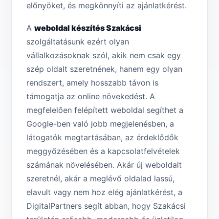
előnyöket, és megkönnyíti az ajánlatkérést.
A
weboldal készítés Szakácsi
szolgáltatásunk ezért olyan
vállalkozásoknak szól, akik nem csak egy
szép oldalt szeretnének, hanem egy olyan
rendszert, amely hosszabb távon is
támogatja az online növekedést. A
megfelelően felépített weboldal segíthet a
Google-ben való jobb megjelenésben, a
látogatók megtartásában, az érdeklődők
meggyőzésében és a kapcsolatfelvételek
számának növelésében. Akár új weboldalt
szeretnél, akár a meglévő oldalad lassú,
elavult vagy nem hoz elég ajánlatkérést, a
DigitalPartners segít abban, hogy Szakácsi