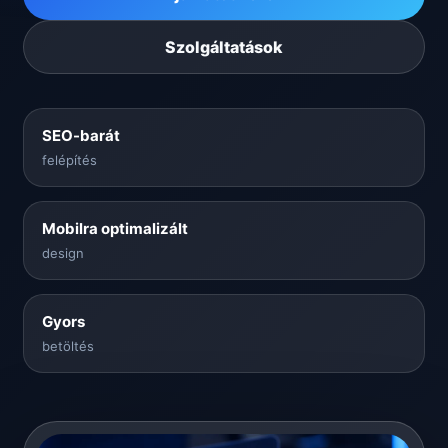
Szolgáltatások
SEO-barát
felépítés
Mobilra optimalizált
design
Gyors
betöltés