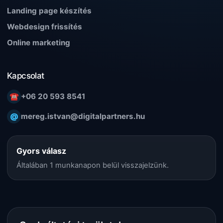
Landing page készítés
Webdesign frissítés
Online marketing
Kapcsolat
☎
+06 20 593 8541
@
mereg.istvan@digitalpartners.hu
Gyors válasz
Általában 1 munkanapon belül visszajelzünk.