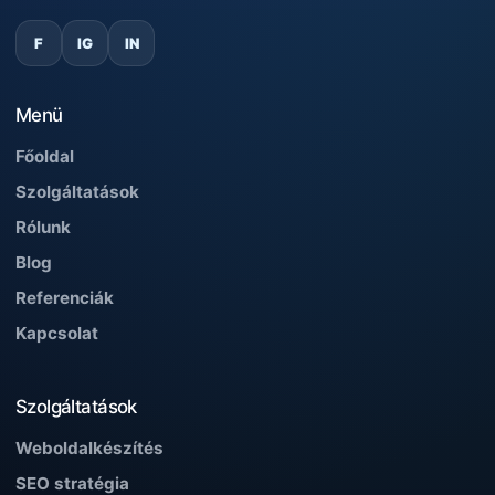
F
IG
IN
Menü
Főoldal
Szolgáltatások
Rólunk
Blog
Referenciák
Kapcsolat
Szolgáltatások
Weboldalkészítés
SEO stratégia