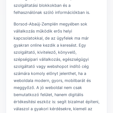
szolgáltatási blokkokban és a
felhasználónak szóló információkban is.
Borsod-Abaúj-Zemplén megyében sok
vállalkozás működik erős helyi
kapcsolatokkal, de az ügyfelek ma már
gyakran online kezdik a keresést. Egy
szolgáltató, kivitelező, könyvelő,
szépségipari vállalkozás, egészségügyi
szolgáltató vagy webshopot indító cég
számára komoly előnyt jelenthet, ha a
weboldala modern, gyors, mobilbarát és
meggyőző. A jó weboldal nem csak
bemutatkozó felület, hanem digitális
értékesítési eszköz is: segít bizalmat építeni,
válaszol a gyakori kérdésekre, kiemeli az