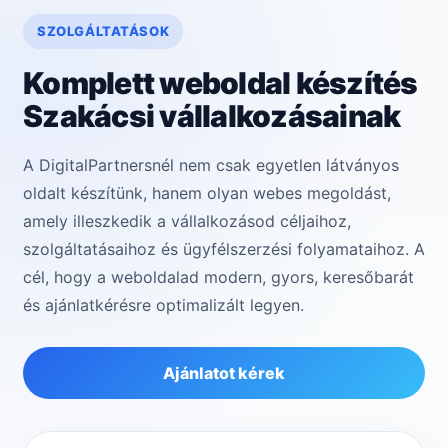
SZOLGÁLTATÁSOK
Komplett weboldal készítés
Szakácsi vállalkozásainak
A DigitalPartnersnél nem csak egyetlen látványos
oldalt készítünk, hanem olyan webes megoldást,
amely illeszkedik a vállalkozásod céljaihoz,
szolgáltatásaihoz és ügyfélszerzési folyamataihoz. A
cél, hogy a weboldalad modern, gyors, keresőbarát
és ajánlatkérésre optimalizált legyen.
Ajánlatot kérek