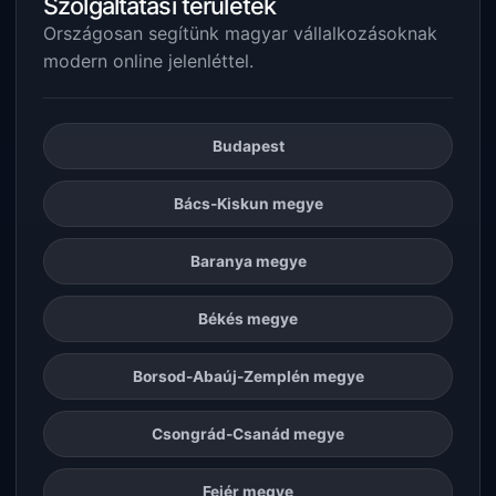
Szolgáltatási területek
Országosan segítünk magyar vállalkozásoknak
modern online jelenléttel.
Budapest
Bács-Kiskun megye
Baranya megye
Békés megye
Borsod-Abaúj-Zemplén megye
Csongrád-Csanád megye
Fejér megye