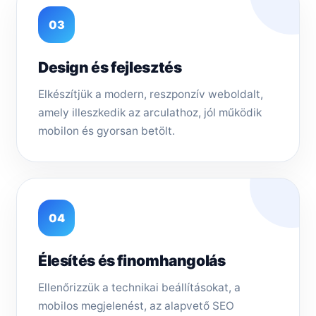
03
Design és fejlesztés
Elkészítjük a modern, reszponzív weboldalt,
amely illeszkedik az arculathoz, jól működik
mobilon és gyorsan betölt.
04
Élesítés és finomhangolás
Ellenőrizzük a technikai beállításokat, a
mobilos megjelenést, az alapvető SEO