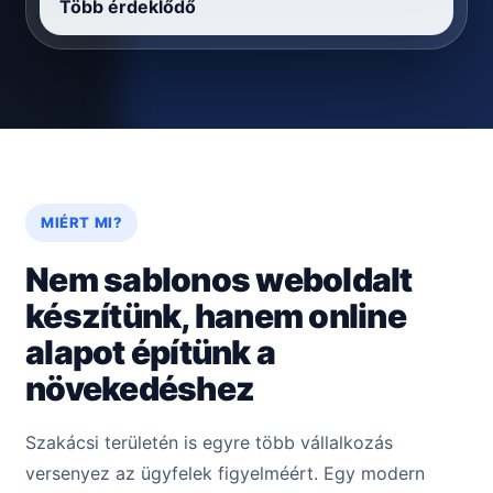
Több érdeklődő
MIÉRT MI?
Nem sablonos weboldalt
készítünk, hanem online
alapot építünk a
növekedéshez
Szakácsi területén is egyre több vállalkozás
versenyez az ügyfelek figyelméért. Egy modern