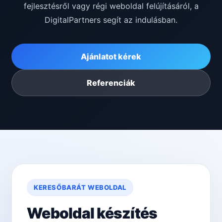
fejlesztésről vagy régi weboldal felújításáról, a
DigitalPartners segít az indulásban.
Ajánlatot kérek
Referenciák
KERESŐBARÁT WEBOLDAL
Weboldal készítés