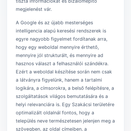
tiszta információkat és bizalomépítő
megjelenést vár.
A Google és az újabb mesterséges
intelligencia alapú keresési rendszerek is
egyre nagyobb figyelmet fordítanak arra,
hogy egy weboldal mennyire érthető,
mennyire jól strukturált, és mennyire ad
hasznos választ a felhasználói szándékra.
Ezért a weboldal készítése során nem csak
a látványra figyelünk, hanem a tartalmi
logikára, a címsorokra, a belső felépítésre, a
szolgáltatások világos bemutatására és a
helyi relevanciára is. Egy Szakácsi területére
optimalizált oldalnál fontos, hogy a
település neve természetesen jelenjen meg a
szövegben, az oldal címeiben, a