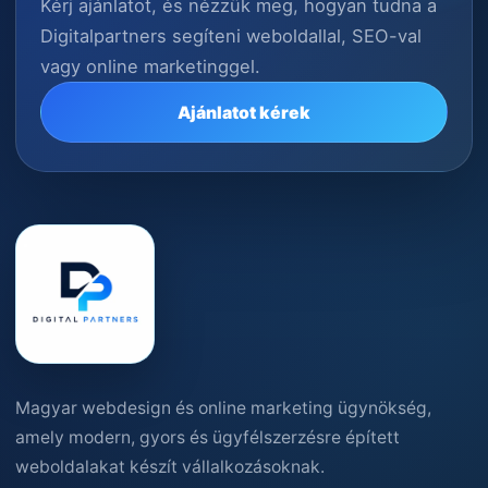
Kérj ajánlatot, és nézzük meg, hogyan tudna a
Digitalpartners segíteni weboldallal, SEO-val
vagy online marketinggel.
Ajánlatot kérek
Magyar webdesign és online marketing ügynökség,
amely modern, gyors és ügyfélszerzésre épített
weboldalakat készít vállalkozásoknak.