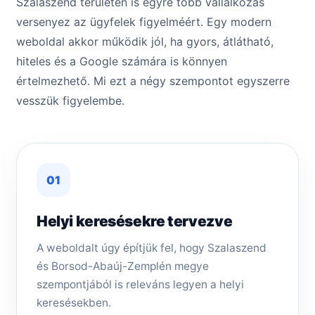
Szalaszend területén is egyre több vállalkozás
versenyez az ügyfelek figyelméért. Egy modern
weboldal akkor működik jól, ha gyors, átlátható,
hiteles és a Google számára is könnyen
értelmezhető. Mi ezt a négy szempontot egyszerre
vesszük figyelembe.
01
Helyi keresésekre tervezve
A weboldalt úgy építjük fel, hogy Szalaszend
és Borsod-Abaúj-Zemplén megye
szempontjából is releváns legyen a helyi
keresésekben.