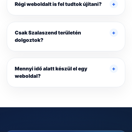
Régi weboldalt is fel tudtok újítani?
Csak Szalaszend területén
dolgoztok?
Mennyi idő alatt készül el egy
weboldal?