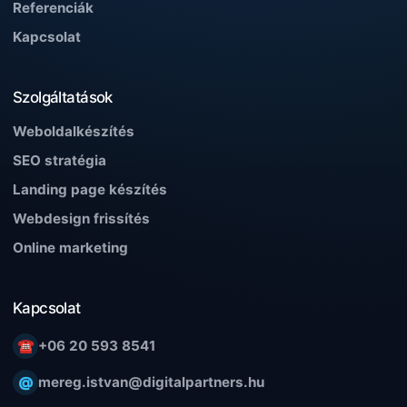
Referenciák
Kapcsolat
Szolgáltatások
Weboldalkészítés
SEO stratégia
Landing page készítés
Webdesign frissítés
Online marketing
Kapcsolat
☎
+06 20 593 8541
@
mereg.istvan@digitalpartners.hu