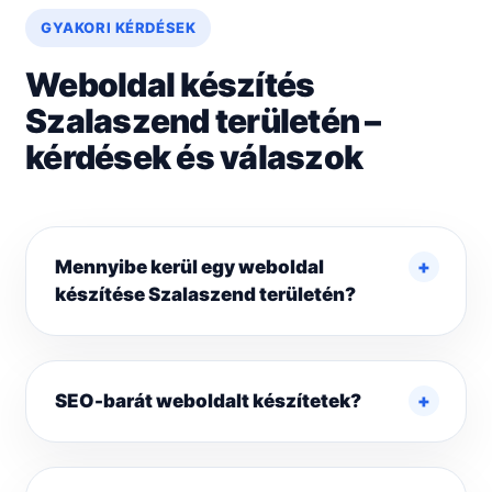
GYAKORI KÉRDÉSEK
Weboldal készítés
Szalaszend területén –
kérdések és válaszok
Mennyibe kerül egy weboldal
készítése Szalaszend területén?
SEO-barát weboldalt készítetek?