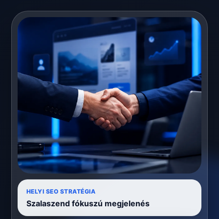
HELYI SEO STRATÉGIA
Szalaszend fókuszú megjelenés