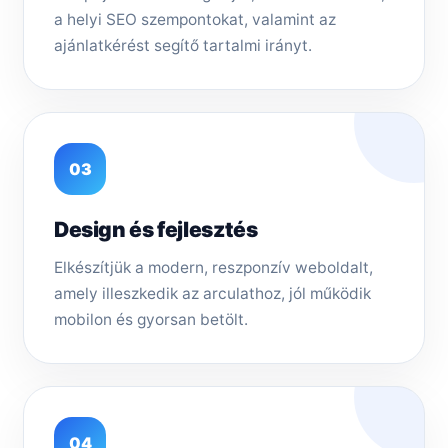
a helyi SEO szempontokat, valamint az
ajánlatkérést segítő tartalmi irányt.
03
Design és fejlesztés
Elkészítjük a modern, reszponzív weboldalt,
amely illeszkedik az arculathoz, jól működik
mobilon és gyorsan betölt.
04