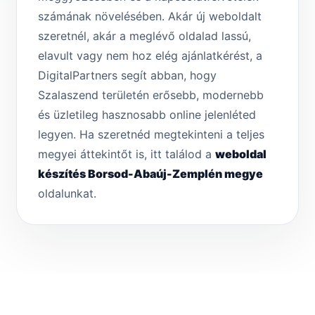
számának növelésében. Akár új weboldalt
szeretnél, akár a meglévő oldalad lassú,
elavult vagy nem hoz elég ajánlatkérést, a
DigitalPartners segít abban, hogy
Szalaszend területén erősebb, modernebb
és üzletileg hasznosabb online jelenléted
legyen. Ha szeretnéd megtekinteni a teljes
megyei áttekintőt is, itt találod a
weboldal
készítés Borsod-Abaúj-Zemplén megye
oldalunkat.