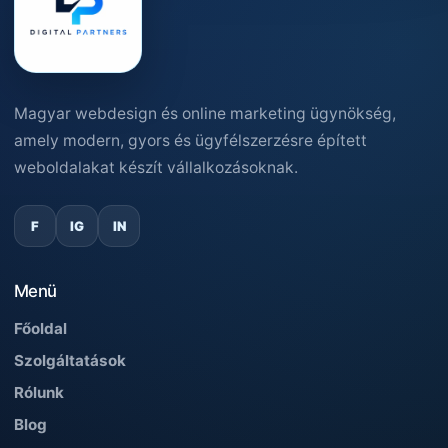
Magyar webdesign és online marketing ügynökség,
amely modern, gyors és ügyfélszerzésre épített
weboldalakat készít vállalkozásoknak.
F
IG
IN
Menü
Főoldal
Szolgáltatások
Rólunk
Blog