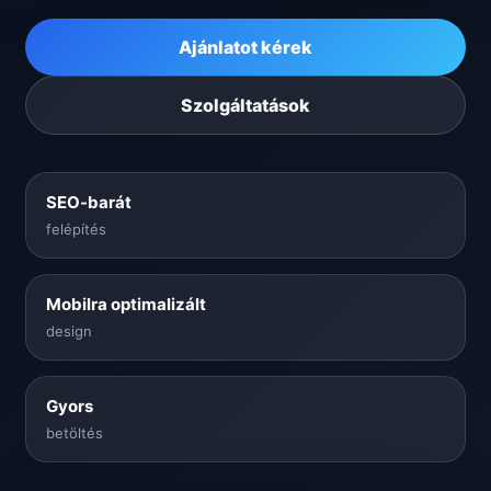
Ajánlatot kérek
Szolgáltatások
SEO-barát
felépítés
Mobilra optimalizált
design
Gyors
betöltés