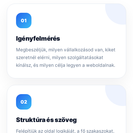
01
Igényfelmérés
Megbeszéljük, milyen vállalkozásod van, kiket
szeretnél elérni, milyen szolgáltatásokat
kínálsz, és milyen célja legyen a weboldalnak.
02
Struktúra és szöveg
Felépítjük az oldal logikáját, a fő szakaszokat,