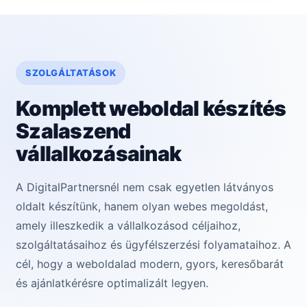
SZOLGÁLTATÁSOK
Komplett weboldal készítés
Szalaszend
vállalkozásainak
A DigitalPartnersnél nem csak egyetlen látványos
oldalt készítünk, hanem olyan webes megoldást,
amely illeszkedik a vállalkozásod céljaihoz,
szolgáltatásaihoz és ügyfélszerzési folyamataihoz. A
cél, hogy a weboldalad modern, gyors, keresőbarát
és ajánlatkérésre optimalizált legyen.