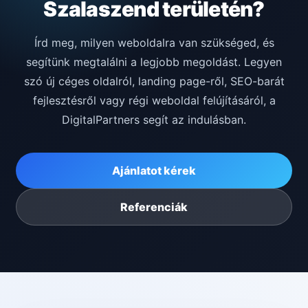
Szalaszend területén?
Írd meg, milyen weboldalra van szükséged, és
segítünk megtalálni a legjobb megoldást. Legyen
szó új céges oldalról, landing page-ről, SEO-barát
fejlesztésről vagy régi weboldal felújításáról, a
DigitalPartners segít az indulásban.
Ajánlatot kérek
Referenciák