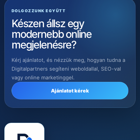
DOLGOZZUNK EGYÜTT
Készen állsz egy
modernebb online
megjelenésre?
Kérj ajánlatot, és nézzük meg, hogyan tudna a
Digitalpartners segíteni weboldallal, SEO-val
vagy online marketinggel.
Ajánlatot kérek