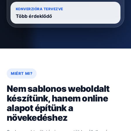
KONVERZIÓRA TERVEZVE
Több érdeklődő
MIÉRT MI?
Nem sablonos weboldalt
készítünk, hanem online
alapot építünk a
növekedéshez