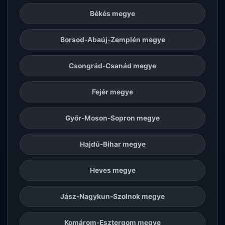
Békés megye
Borsod-Abaúj-Zemplén megye
Csongrád-Csanád megye
Fejér megye
Győr-Moson-Sopron megye
Hajdú-Bihar megye
Heves megye
Jász-Nagykun-Szolnok megye
Komárom-Esztergom megye