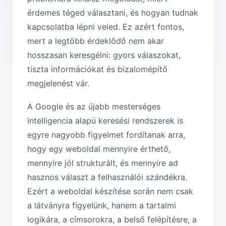
érdemes téged választani, és hogyan tudnak
kapcsolatba lépni veled. Ez azért fontos,
mert a legtöbb érdeklődő nem akar
hosszasan keresgélni: gyors válaszokat,
tiszta információkat és bizalomépítő
megjelenést vár.
A Google és az újabb mesterséges
intelligencia alapú keresési rendszerek is
egyre nagyobb figyelmet fordítanak arra,
hogy egy weboldal mennyire érthető,
mennyire jól strukturált, és mennyire ad
hasznos választ a felhasználói szándékra.
Ezért a weboldal készítése során nem csak
a látványra figyelünk, hanem a tartalmi
logikára, a címsorokra, a belső felépítésre, a