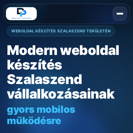
WEBOLDAL KÉSZÍTÉS SZALASZEND TERÜLETÉN
Modern weboldal
készítés
Szalaszend
vállalkozásainak
gyors mobilos
működésre