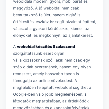
weboldala modern, gyors, mobilbarát és
meggyőző. A jó weboldal nem csak
bemutatkozó felület, hanem digitális
értékesítési eszköz is: segít bizalmat építeni,
válaszol a gyakori kérdésekre, kiemeli az
előnyöket, és megkönnyíti az ajánlatkérést.
A
weboldal készítés Szalaszend
szolgáltatásunk ezért olyan
vállalkozásoknak szól, akik nem csak egy
szép oldalt szeretnének, hanem egy olyan
rendszert, amely hosszabb távon is
támogatja az online növekedést. A
megfelelően felépített weboldal segíthet a
Google-ben való jobb megjelenésben, a
látogatók megtartásában, az érdeklődők
meggyőzésében és a kapcsolatfelvételek