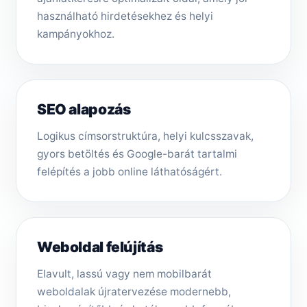
használható hirdetésekhez és helyi
kampányokhoz.
SEO alapozás
Logikus címsorstruktúra, helyi kulcsszavak,
gyors betöltés és Google-barát tartalmi
felépítés a jobb online láthatóságért.
Weboldal felújítás
Elavult, lassú vagy nem mobilbarát
weboldalak újratervezése modernebb,