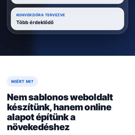
KONVERZIÓRA TERVEZVE
Több érdeklődő
MIÉRT MI?
Nem sablonos weboldalt
készítünk, hanem online
alapot építünk a
növekedéshez