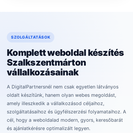
SZOLGÁLTATÁSOK
Komplett weboldal készítés
Szalkszentmárton
vállalkozásainak
A DigitalPartnersnél nem csak egyetlen látványos
oldalt készítünk, hanem olyan webes megoldást,
amely illeszkedik a vállalkozásod céljaihoz,
szolgáltatásaihoz és ügyfélszerzési folyamataihoz. A
cél, hogy a weboldalad modern, gyors, keresőbarát
és ajánlatkérésre optimalizált legyen.