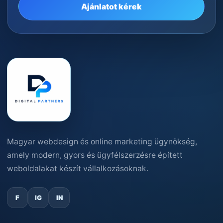
Ajánlatot kérek
Magyar webdesign és online marketing ügynökség,
amely modern, gyors és ügyfélszerzésre épített
weboldalakat készít vállalkozásoknak.
F
IG
IN