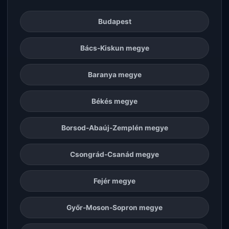
Budapest
Bács-Kiskun megye
Baranya megye
Békés megye
Borsod-Abaúj-Zemplén megye
Csongrád-Csanád megye
Fejér megye
Győr-Moson-Sopron megye