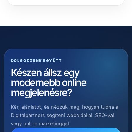
DOLGOZZUNK EGYÜTT
Készen állsz egy
modernebb online
megjelenésre?
Kérj ajánlatot, és nézzük meg, hogyan tudna a
Digitalpartners segíteni weboldallal, SEO-val
vagy online marketinggel.