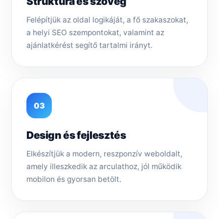
Struktúra és szöveg
Felépítjük az oldal logikáját, a fő szakaszokat,
a helyi SEO szempontokat, valamint az
ajánlatkérést segítő tartalmi irányt.
03
Design és fejlesztés
Elkészítjük a modern, reszponzív weboldalt,
amely illeszkedik az arculathoz, jól működik
mobilon és gyorsan betölt.