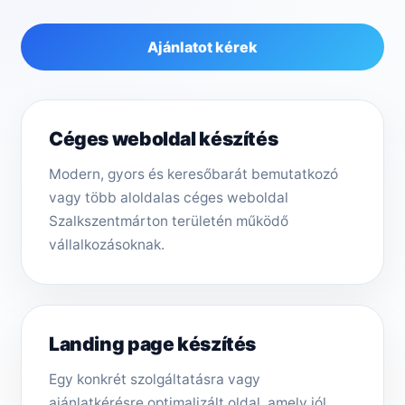
Ajánlatot kérek
Céges weboldal készítés
Modern, gyors és keresőbarát bemutatkozó
vagy több aloldalas céges weboldal
Szalkszentmárton területén működő
vállalkozásoknak.
Landing page készítés
Egy konkrét szolgáltatásra vagy
ajánlatkérésre optimalizált oldal, amely jól