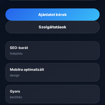
Ajánlatot kérek
Szolgáltatások
SEO-barát
felépítés
Mobilra optimalizált
design
Gyors
betöltés