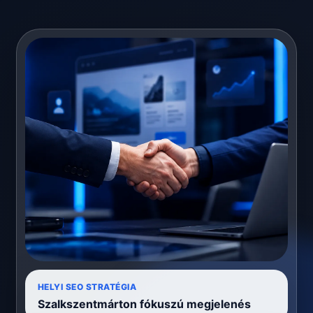
HELYI SEO STRATÉGIA
Szalkszentmárton fókuszú megjelenés