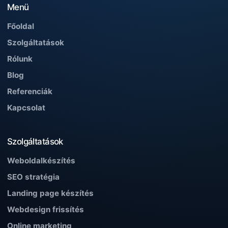
Menü
Főoldal
Szolgáltatások
Rólunk
Blog
Referenciák
Kapcsolat
Szolgáltatások
Weboldalkészítés
SEO stratégia
Landing page készítés
Webdesign frissítés
Online marketing