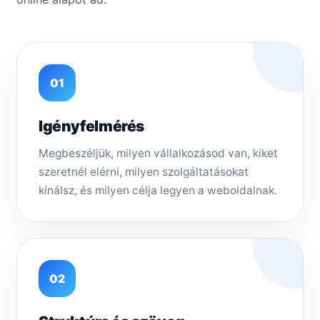
01
Igényfelmérés
Megbeszéljük, milyen vállalkozásod van, kiket
szeretnél elérni, milyen szolgáltatásokat
kínálsz, és milyen célja legyen a weboldalnak.
02