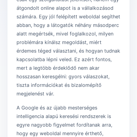
átgondolt online alapot is a vállalkozásod
számára. Egy jól felépített weboldal segíthet
abban, hogy a látogatók néhány másodperc
alatt megértsék, mivel foglalkozol, milyen
problémára kínálsz megoldást, miért
érdemes téged választani, és hogyan tudnak
kapcsolatba lépni veled. Ez azért fontos,
mert a legtöbb érdeklődő nem akar
hosszasan keresgélni: gyors válaszokat,
tiszta információkat és bizalomépítő
megjelenést vár.
A Google és az újabb mesterséges
intelligencia alapú keresési rendszerek is
egyre nagyobb figyelmet fordítanak arra,
hogy egy weboldal mennyire érthető,