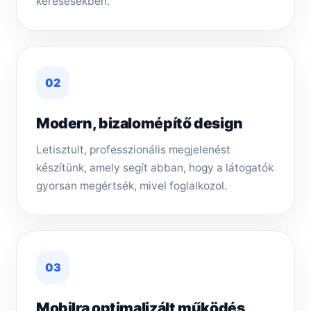
keresésekben.
02
Modern, bizalomépítő design
Letisztult, professzionális megjelenést
készítünk, amely segít abban, hogy a látogatók
gyorsan megértsék, mivel foglalkozol.
03
Mobilra optimalizált működés