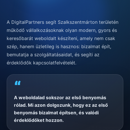
A DigitalPartners segít Szalkszentmárton területén
működő vállalkozásoknak olyan modern, gyors és
keresőbarát weboldalt készíteni, amely nem csak
szép, hanem üzletileg is hasznos: bizalmat épít,
bemutatja a szolgáltatásaidat, és segíti az
érdeklődők kapcsolatfelvételét.
“
A weboldalad sokszor az első benyomás
rólad. Mi azon dolgozunk, hogy ez az első
benyomás bizalmat építsen, és valódi
érdeklődőket hozzon.