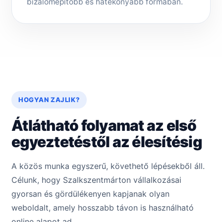
bizalomépítőbb és hatékonyabb formában.
HOGYAN ZAJLIK?
Átlátható folyamat az első
egyeztetéstől az élesítésig
A közös munka egyszerű, követhető lépésekből áll.
Célunk, hogy Szalkszentmárton vállalkozásai
gyorsan és gördülékenyen kapjanak olyan
weboldalt, amely hosszabb távon is használható
online alapot ad.