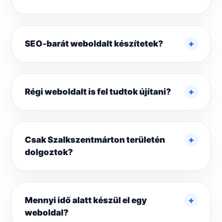
SEO-barát weboldalt készítetek?
Régi weboldalt is fel tudtok újítani?
Csak Szalkszentmárton területén
dolgoztok?
Mennyi idő alatt készül el egy
weboldal?