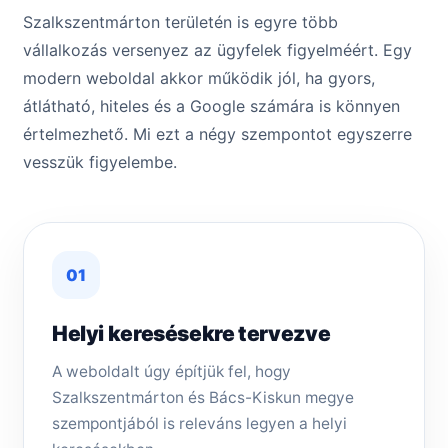
Szalkszentmárton területén is egyre több
vállalkozás versenyez az ügyfelek figyelméért. Egy
modern weboldal akkor működik jól, ha gyors,
átlátható, hiteles és a Google számára is könnyen
értelmezhető. Mi ezt a négy szempontot egyszerre
vesszük figyelembe.
01
Helyi keresésekre tervezve
A weboldalt úgy építjük fel, hogy
Szalkszentmárton és Bács-Kiskun megye
szempontjából is releváns legyen a helyi