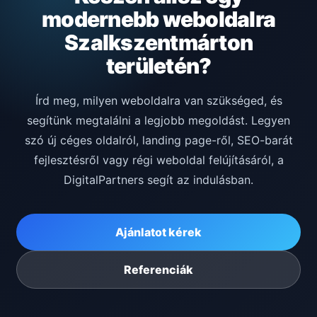
modernebb weboldalra
Szalkszentmárton
területén?
Írd meg, milyen weboldalra van szükséged, és
segítünk megtalálni a legjobb megoldást. Legyen
szó új céges oldalról, landing page-ről, SEO-barát
fejlesztésről vagy régi weboldal felújításáról, a
DigitalPartners segít az indulásban.
Ajánlatot kérek
Referenciák