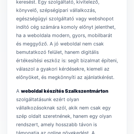
keresést. Egy szolgáltató, kivitelező,
könyvelő, szépségipari vállalkozás,
egészségügyi szolgáltató vagy webshopot
indító cég számára komoly előnyt jelenthet,
ha a weboldala modern, gyors, mobilbarát
és meggyőző. A jó weboldal nem csak
bemutatkozó felület, hanem digitális
értékesítési eszköz is: segít bizalmat építeni,
válaszol a gyakori kérdésekre, kiemeli az
előnyöket, és megkönnyíti az ajánlatkérést.
A
weboldal készítés Szalkszentmárton
szolgáltatásunk ezért olyan
vállalkozásoknak szól, akik nem csak egy
szép oldalt szeretnének, hanem egy olyan
rendszert, amely hosszabb távon is
támogatja az online növekedést. A