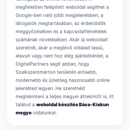
megfelelően felépített weboldal segíthet a
Google-ben való jobb megjelenésben, a
látogatók megtartásában, az érdeklődők
meggyőzésében és a kapcsolatfelvételek
számának növelésében. Akár új weboldalt
szeretnél, akár a meglévő oldalad lassú,
elavult vagy nem hoz elég ajánlatkérést, a
DigitalPartners segít abban, hogy
Szalkszentmárton területén erősebb,
modernebb és üzletileg hasznosabb online
jelenléted legyen. Ha szeretnéd
megtekinteni a teljes megyei áttekintőt is, itt
találod a
weboldal készítés Bács-Kiskun
megye
oldalunkat.