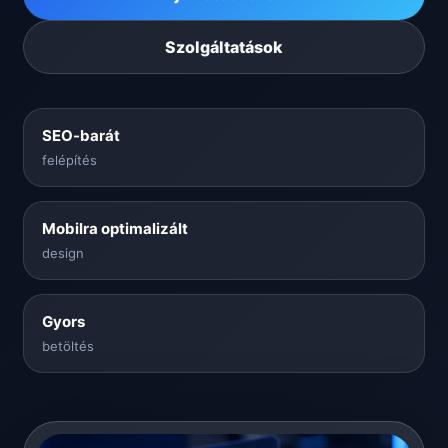
Szolgáltatások
SEO-barát
felépítés
Mobilra optimalizált
design
Gyors
betöltés