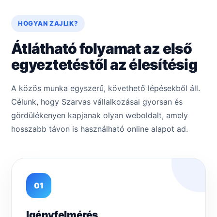
HOGYAN ZAJLIK?
Átlátható folyamat az első
egyeztetéstől az élesítésig
A közös munka egyszerű, követhető lépésekből áll.
Célunk, hogy Szarvas vállalkozásai gyorsan és
gördülékenyen kapjanak olyan weboldalt, amely
hosszabb távon is használható online alapot ad.
01
Igényfelmérés