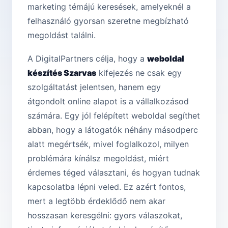
marketing témájú keresések, amelyeknél a
felhasználó gyorsan szeretne megbízható
megoldást találni.
A DigitalPartners célja, hogy a
weboldal
készítés Szarvas
kifejezés ne csak egy
szolgáltatást jelentsen, hanem egy
átgondolt online alapot is a vállalkozásod
számára. Egy jól felépített weboldal segíthet
abban, hogy a látogatók néhány másodperc
alatt megértsék, mivel foglalkozol, milyen
problémára kínálsz megoldást, miért
érdemes téged választani, és hogyan tudnak
kapcsolatba lépni veled. Ez azért fontos,
mert a legtöbb érdeklődő nem akar
hosszasan keresgélni: gyors válaszokat,