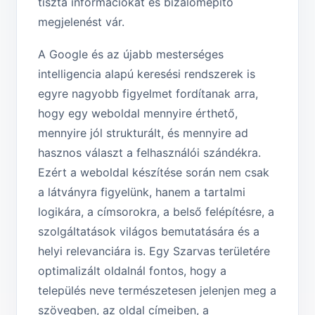
tiszta információkat és bizalomépítő
megjelenést vár.
A Google és az újabb mesterséges
intelligencia alapú keresési rendszerek is
egyre nagyobb figyelmet fordítanak arra,
hogy egy weboldal mennyire érthető,
mennyire jól strukturált, és mennyire ad
hasznos választ a felhasználói szándékra.
Ezért a weboldal készítése során nem csak
a látványra figyelünk, hanem a tartalmi
logikára, a címsorokra, a belső felépítésre, a
szolgáltatások világos bemutatására és a
helyi relevanciára is. Egy Szarvas területére
optimalizált oldalnál fontos, hogy a
település neve természetesen jelenjen meg a
szövegben, az oldal címeiben, a