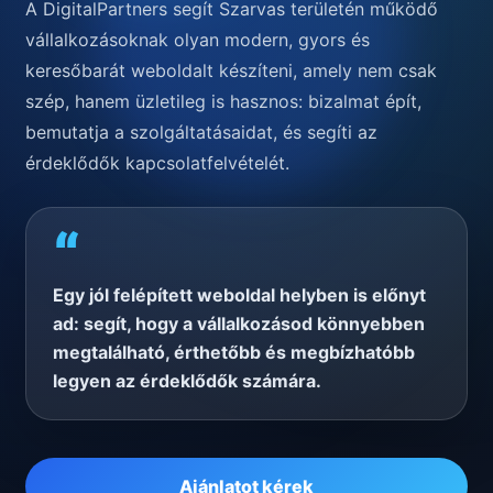
A DigitalPartners segít Szarvas területén működő
vállalkozásoknak olyan modern, gyors és
keresőbarát weboldalt készíteni, amely nem csak
szép, hanem üzletileg is hasznos: bizalmat épít,
bemutatja a szolgáltatásaidat, és segíti az
érdeklődők kapcsolatfelvételét.
“
Egy jól felépített weboldal helyben is előnyt
ad: segít, hogy a vállalkozásod könnyebben
megtalálható, érthetőbb és megbízhatóbb
legyen az érdeklődők számára.
Ajánlatot kérek