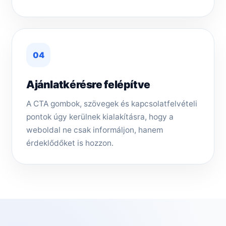
04
Ajánlatkérésre felépítve
A CTA gombok, szövegek és kapcsolatfelvételi
pontok úgy kerülnek kialakításra, hogy a
weboldal ne csak informáljon, hanem
érdeklődőket is hozzon.