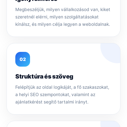
Megbeszéljük, milyen vállalkozásod van, kiket
szeretnél elérni, milyen szolgáltatásokat
kínálsz, és milyen célja legyen a weboldalnak.
02
Struktúra és szöveg
Felépítjük az oldal logikáját, a fő szakaszokat,
a helyi SEO szempontokat, valamint az
ajánlatkérést segítő tartalmi irányt.