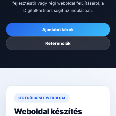
fejlesztésről vagy régi weboldal felújításáról, a
DigitalPartners segít az indulásban.
Ajánlatot kérek
Referenciák
KERESŐBARÁT WEBOLDAL
Weboldal készítés