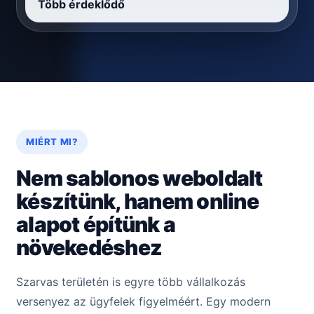
Több érdeklődő
MIÉRT MI?
Nem sablonos weboldalt
készítünk, hanem online
alapot építünk a
növekedéshez
Szarvas területén is egyre több vállalkozás
versenyez az ügyfelek figyelméért. Egy modern