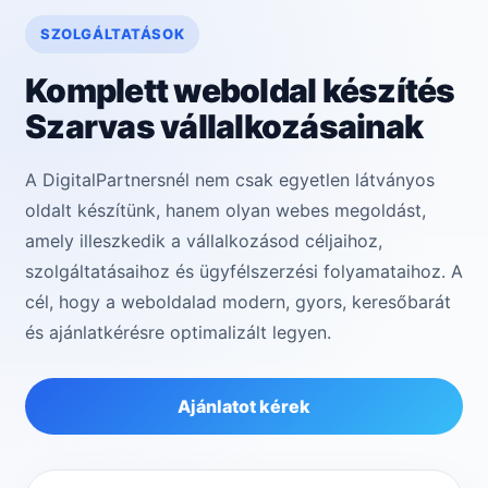
SZOLGÁLTATÁSOK
Komplett weboldal készítés
Szarvas vállalkozásainak
A DigitalPartnersnél nem csak egyetlen látványos
oldalt készítünk, hanem olyan webes megoldást,
amely illeszkedik a vállalkozásod céljaihoz,
szolgáltatásaihoz és ügyfélszerzési folyamataihoz. A
cél, hogy a weboldalad modern, gyors, keresőbarát
és ajánlatkérésre optimalizált legyen.
Ajánlatot kérek