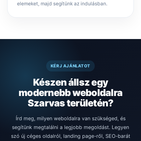
elemeket, majd segítünk az indulásban.
KÉRJ AJÁNLATOT
Készen állsz egy
modernebb weboldalra
Szarvas területén?
Írd meg, milyen weboldalra van szükséged, és
segítünk megtalálni a legjobb megoldást. Legyen
szó új céges oldalról, landing page-ről, SEO-barát