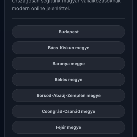
Országosan segítünk magyar vállalkozásoknak
modern online jelenléttel.
Budapest
Bács-Kiskun megye
Baranya megye
Békés megye
Borsod-Abaúj-Zemplén megye
Csongrád-Csanád megye
Fejér megye