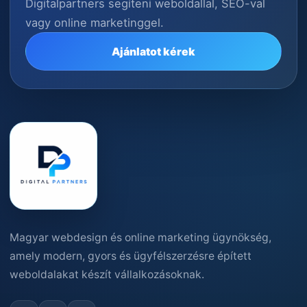
Digitalpartners segíteni weboldallal, SEO-val
vagy online marketinggel.
Ajánlatot kérek
Magyar webdesign és online marketing ügynökség,
amely modern, gyors és ügyfélszerzésre épített
weboldalakat készít vállalkozásoknak.