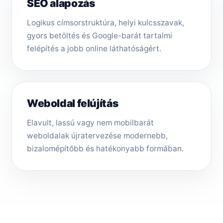
SEO alapozás
Logikus címsorstruktúra, helyi kulcsszavak,
gyors betöltés és Google-barát tartalmi
felépítés a jobb online láthatóságért.
Weboldal felújítás
Elavult, lassú vagy nem mobilbarát
weboldalak újratervezése modernebb,
bizalomépítőbb és hatékonyabb formában.