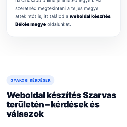
hasznosabb online jelenléted legyen. Ha
szeretnéd megtekinteni a teljes megyei
áttekintőt is, itt találod a
weboldal készítés
Békés megye
oldalunkat.
GYAKORI KÉRDÉSEK
Weboldal készítés Szarvas
területén – kérdések és
válaszok