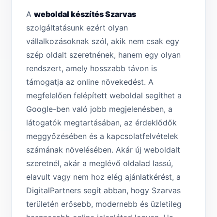
A
weboldal készítés Szarvas
szolgáltatásunk ezért olyan
vállalkozásoknak szól, akik nem csak egy
szép oldalt szeretnének, hanem egy olyan
rendszert, amely hosszabb távon is
támogatja az online növekedést. A
megfelelően felépített weboldal segíthet a
Google-ben való jobb megjelenésben, a
látogatók megtartásában, az érdeklődők
meggyőzésében és a kapcsolatfelvételek
számának növelésében. Akár új weboldalt
szeretnél, akár a meglévő oldalad lassú,
elavult vagy nem hoz elég ajánlatkérést, a
DigitalPartners segít abban, hogy Szarvas
területén erősebb, modernebb és üzletileg