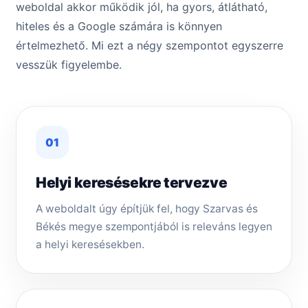
weboldal akkor működik jól, ha gyors, átlátható,
hiteles és a Google számára is könnyen
értelmezhető. Mi ezt a négy szempontot egyszerre
vesszük figyelembe.
01
Helyi keresésekre tervezve
A weboldalt úgy építjük fel, hogy Szarvas és
Békés megye szempontjából is releváns legyen
a helyi keresésekben.