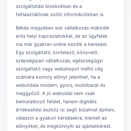
szolgáltatási blokkokban és a
felhasználónak szóló információkban is.
Békés megyében sok vállalkozás működik
erős helyi kapcsolatokkal, de az ügyfelek
ma már gyakran online kezdik a keresést.
Egy szolgáltató, kivitelező, könyvelő,
szépségipari vállalkozás, egészségügyi
szolgáltató vagy webshopot indító cég
számára komoly előnyt jelenthet, ha a
weboldala modern, gyors, mobilbarát és
meggyőző. A jó weboldal nem csak
bemutatkozó felület, hanem digitális
értékesítési eszköz is: segít bizalmat építeni,
válaszol a gyakori kérdésekre, kiemeli az
előnyöket, és megkönnyíti az ajánlatkérést.