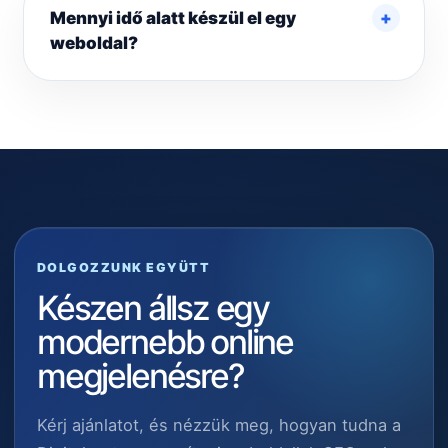
Mennyi idő alatt készül el egy
weboldal?
DOLGOZZUNK EGYÜTT
Készen állsz egy
modernebb online
megjelenésre?
Kérj ajánlatot, és nézzük meg, hogyan tudna a