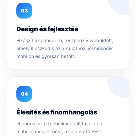
03
Design és fejlesztés
Elkészítjük a modern, reszponzív weboldalt,
amely illeszkedik az arculathoz, jól működik
mobilon és gyorsan betölt.
04
Élesítés és finomhangolás
Ellenőrizzük a technikai beállításokat, a
mobilos megjelenést, az alapvető SEO