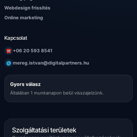
Webdesign frissítés
Online marketing
Kapcsolat
☎
+06 20 593 8541
@
mereg.istvan@digitalpartners.hu
Gyors válasz
Általában 1 munkanapon belül visszajelzünk.
Szolgáltatási területek