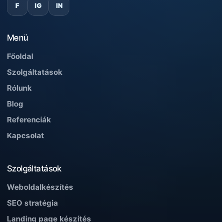
F
IG
IN
Menü
Főoldal
Szolgáltatások
Rólunk
Blog
Referenciák
Kapcsolat
Szolgáltatások
Weboldalkészítés
SEO stratégia
Landing page készítés