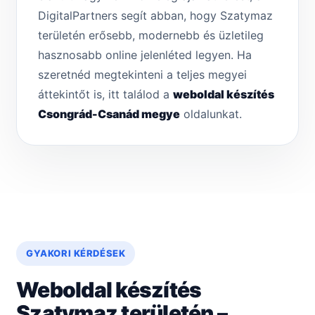
DigitalPartners segít abban, hogy Szatymaz
területén erősebb, modernebb és üzletileg
hasznosabb online jelenléted legyen. Ha
szeretnéd megtekinteni a teljes megyei
áttekintőt is, itt találod a
weboldal készítés
Csongrád-Csanád megye
oldalunkat.
GYAKORI KÉRDÉSEK
Weboldal készítés
Szatymaz területén –