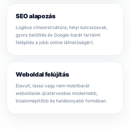
SEO alapozás
Logikus címsorstruktúra, helyi kulcsszavak,
gyors betöltés és Google-barát tartalmi
felépítés a jobb online láthatóságért.
Weboldal felújítás
Elavult, lassú vagy nem mobilbarát
weboldalak újratervezése modernebb,
bizalomépítőbb és hatékonyabb formában.