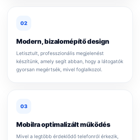
02
Modern, bizalomépítő design
Letisztult, professzionális megjelenést
készítünk, amely segít abban, hogy a látogatók
gyorsan megértsék, mivel foglalkozol.
03
Mobilra optimalizált működés
Mivel a legtöbb érdeklődő telefonról érkezik,