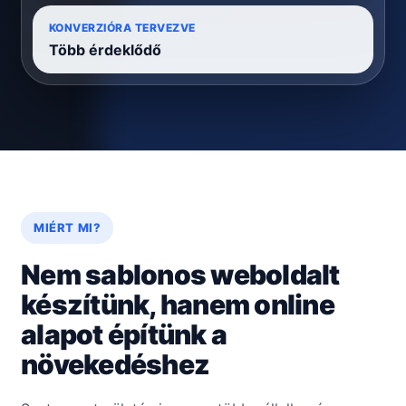
KONVERZIÓRA TERVEZVE
Több érdeklődő
MIÉRT MI?
Nem sablonos weboldalt
készítünk, hanem online
alapot építünk a
növekedéshez