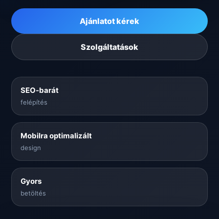
Ajánlatot kérek
Szolgáltatások
SEO-barát
felépítés
Mobilra optimalizált
design
Gyors
betöltés