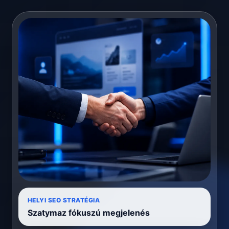
HELYI SEO STRATÉGIA
Szatymaz fókuszú megjelenés