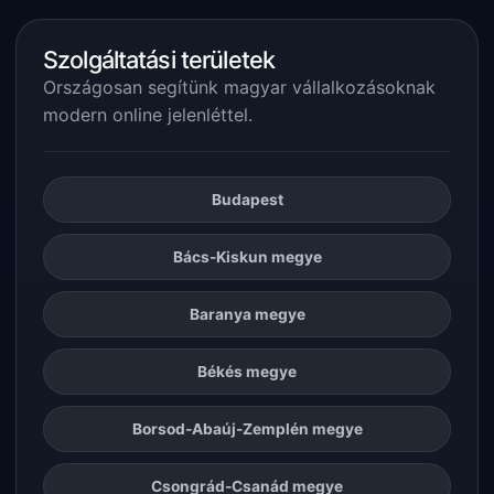
Szolgáltatási területek
Országosan segítünk magyar vállalkozásoknak
modern online jelenléttel.
Budapest
Bács-Kiskun megye
Baranya megye
Békés megye
Borsod-Abaúj-Zemplén megye
Csongrád-Csanád megye