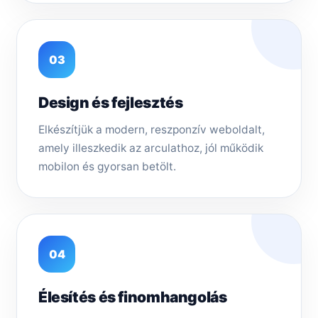
03
Design és fejlesztés
Elkészítjük a modern, reszponzív weboldalt,
amely illeszkedik az arculathoz, jól működik
mobilon és gyorsan betölt.
04
Élesítés és finomhangolás