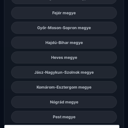
Fejér megye
Győr-Moson-Sopron megye
Hajdú-Bihar megye
Heves megye
Jász-Nagykun-Szolnok megye
Komárom-Esztergom megye
Nógrád megye
Pest megye