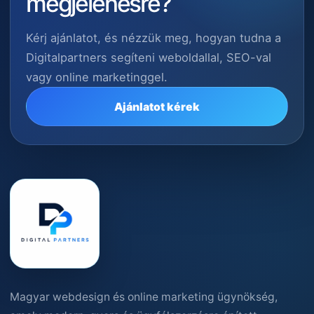
megjelenésre?
Kérj ajánlatot, és nézzük meg, hogyan tudna a
Digitalpartners segíteni weboldallal, SEO-val
vagy online marketinggel.
Ajánlatot kérek
Magyar webdesign és online marketing ügynökség,