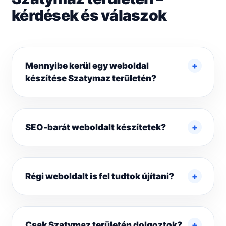
kérdések és válaszok
Mennyibe kerül egy weboldal
készítése Szatymaz területén?
SEO-barát weboldalt készítetek?
Régi weboldalt is fel tudtok újítani?
Csak Szatymaz területén dolgoztok?