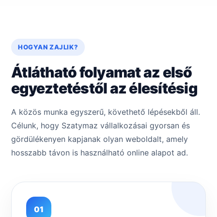
HOGYAN ZAJLIK?
Átlátható folyamat az első
egyeztetéstől az élesítésig
A közös munka egyszerű, követhető lépésekből áll.
Célunk, hogy Szatymaz vállalkozásai gyorsan és
gördülékenyen kapjanak olyan weboldalt, amely
hosszabb távon is használható online alapot ad.
01