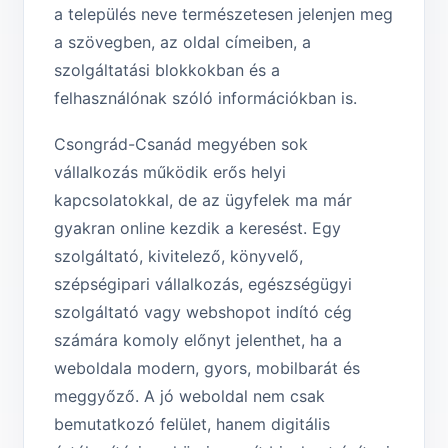
a település neve természetesen jelenjen meg
a szövegben, az oldal címeiben, a
szolgáltatási blokkokban és a
felhasználónak szóló információkban is.
Csongrád-Csanád megyében sok
vállalkozás működik erős helyi
kapcsolatokkal, de az ügyfelek ma már
gyakran online kezdik a keresést. Egy
szolgáltató, kivitelező, könyvelő,
szépségipari vállalkozás, egészségügyi
szolgáltató vagy webshopot indító cég
számára komoly előnyt jelenthet, ha a
weboldala modern, gyors, mobilbarát és
meggyőző. A jó weboldal nem csak
bemutatkozó felület, hanem digitális