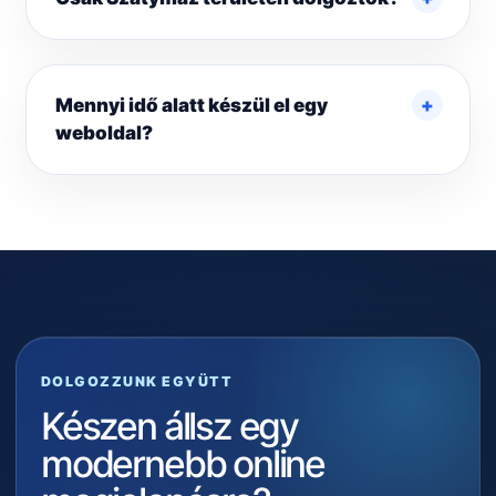
Mennyi idő alatt készül el egy
weboldal?
DOLGOZZUNK EGYÜTT
Készen állsz egy
modernebb online