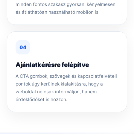
minden fontos szakasz gyorsan, kényelmesen
és átláthatóan használható mobilon is.
04
Ajánlatkérésre felépítve
A CTA gombok, szövegek és kapcsolatfelvételi
pontok úgy kerülnek kialakításra, hogy a
weboldal ne csak informáljon, hanem
érdeklődőket is hozzon.