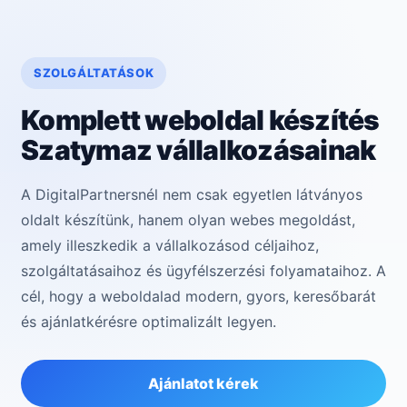
SZOLGÁLTATÁSOK
Komplett weboldal készítés
Szatymaz vállalkozásainak
A DigitalPartnersnél nem csak egyetlen látványos
oldalt készítünk, hanem olyan webes megoldást,
amely illeszkedik a vállalkozásod céljaihoz,
szolgáltatásaihoz és ügyfélszerzési folyamataihoz. A
cél, hogy a weboldalad modern, gyors, keresőbarát
és ajánlatkérésre optimalizált legyen.
Ajánlatot kérek