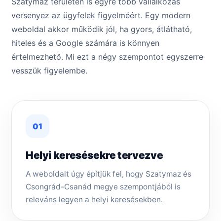
Szatymaz területén is egyre több vállalkozás
versenyez az ügyfelek figyelméért. Egy modern
weboldal akkor működik jól, ha gyors, átlátható,
hiteles és a Google számára is könnyen
értelmezhető. Mi ezt a négy szempontot egyszerre
vesszük figyelembe.
01
Helyi keresésekre tervezve
A weboldalt úgy építjük fel, hogy Szatymaz és
Csongrád-Csanád megye szempontjából is
releváns legyen a helyi keresésekben.