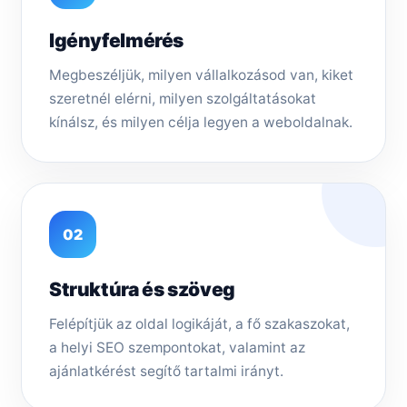
Igényfelmérés
Megbeszéljük, milyen vállalkozásod van, kiket
szeretnél elérni, milyen szolgáltatásokat
kínálsz, és milyen célja legyen a weboldalnak.
02
Struktúra és szöveg
Felépítjük az oldal logikáját, a fő szakaszokat,
a helyi SEO szempontokat, valamint az
ajánlatkérést segítő tartalmi irányt.