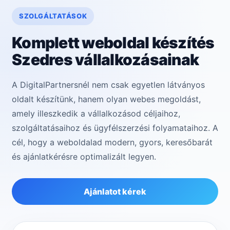
SZOLGÁLTATÁSOK
Komplett weboldal készítés
Szedres vállalkozásainak
A DigitalPartnersnél nem csak egyetlen látványos
oldalt készítünk, hanem olyan webes megoldást,
amely illeszkedik a vállalkozásod céljaihoz,
szolgáltatásaihoz és ügyfélszerzési folyamataihoz. A
cél, hogy a weboldalad modern, gyors, keresőbarát
és ajánlatkérésre optimalizált legyen.
Ajánlatot kérek