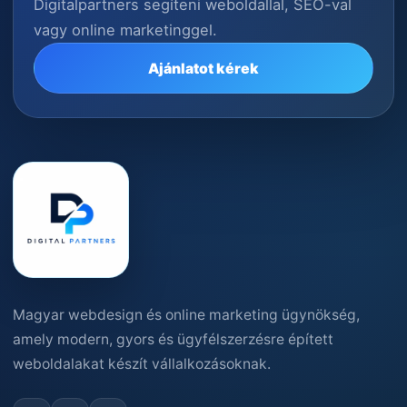
Digitalpartners segíteni weboldallal, SEO-val
vagy online marketinggel.
Ajánlatot kérek
Magyar webdesign és online marketing ügynökség,
amely modern, gyors és ügyfélszerzésre épített
weboldalakat készít vállalkozásoknak.