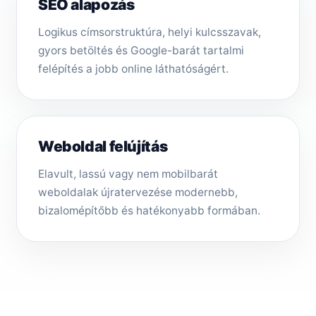
SEO alapozás
Logikus címsorstruktúra, helyi kulcsszavak,
gyors betöltés és Google-barát tartalmi
felépítés a jobb online láthatóságért.
Weboldal felújítás
Elavult, lassú vagy nem mobilbarát
weboldalak újratervezése modernebb,
bizalomépítőbb és hatékonyabb formában.