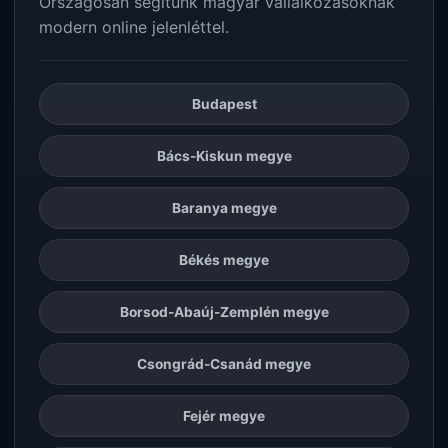
Országosan segítünk magyar vállalkozásoknak
modern online jelenléttel.
Budapest
Bács-Kiskun megye
Baranya megye
Békés megye
Borsod-Abaúj-Zemplén megye
Csongrád-Csanád megye
Fejér megye