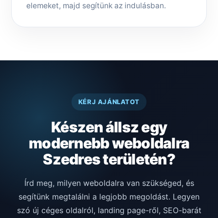
elemeket, majd segítünk az indulásban.
KÉRJ AJÁNLATOT
Készen állsz egy
modernebb weboldalra
Szedres területén?
Írd meg, milyen weboldalra van szükséged, és
segítünk megtalálni a legjobb megoldást. Legyen
szó új céges oldalról, landing page-ről, SEO-barát