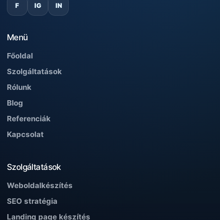
F
IG
IN
Menü
Főoldal
Szolgáltatások
Rólunk
Blog
Referenciák
Kapcsolat
Szolgáltatások
Weboldalkészítés
SEO stratégia
Landing page készítés