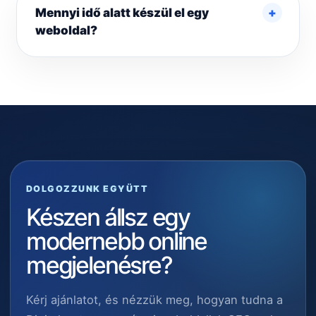
Mennyi idő alatt készül el egy
weboldal?
DOLGOZZUNK EGYÜTT
Készen állsz egy
modernebb online
megjelenésre?
Kérj ajánlatot, és nézzük meg, hogyan tudna a