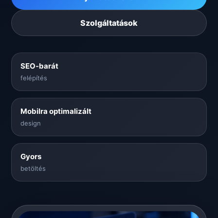
Szolgáltatások
SEO-barát
felépítés
Mobilra optimalizált
design
Gyors
betöltés