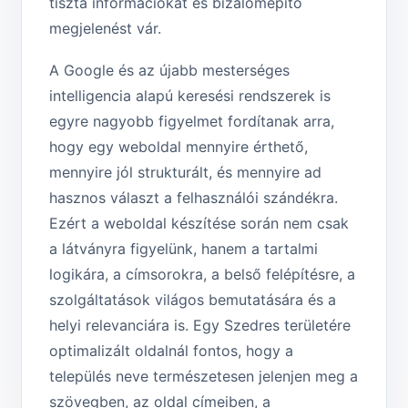
tiszta információkat és bizalomépítő
megjelenést vár.
A Google és az újabb mesterséges
intelligencia alapú keresési rendszerek is
egyre nagyobb figyelmet fordítanak arra,
hogy egy weboldal mennyire érthető,
mennyire jól strukturált, és mennyire ad
hasznos választ a felhasználói szándékra.
Ezért a weboldal készítése során nem csak
a látványra figyelünk, hanem a tartalmi
logikára, a címsorokra, a belső felépítésre, a
szolgáltatások világos bemutatására és a
helyi relevanciára is. Egy Szedres területére
optimalizált oldalnál fontos, hogy a
település neve természetesen jelenjen meg a
szövegben, az oldal címeiben, a