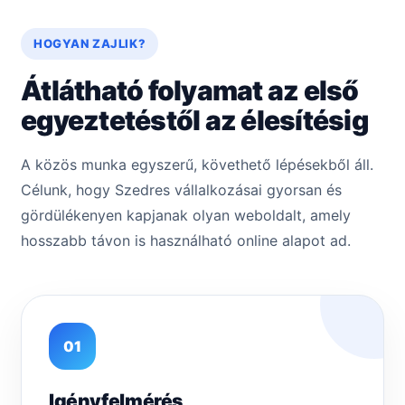
HOGYAN ZAJLIK?
Átlátható folyamat az első
egyeztetéstől az élesítésig
A közös munka egyszerű, követhető lépésekből áll.
Célunk, hogy Szedres vállalkozásai gyorsan és
gördülékenyen kapjanak olyan weboldalt, amely
hosszabb távon is használható online alapot ad.
01
Igényfelmérés