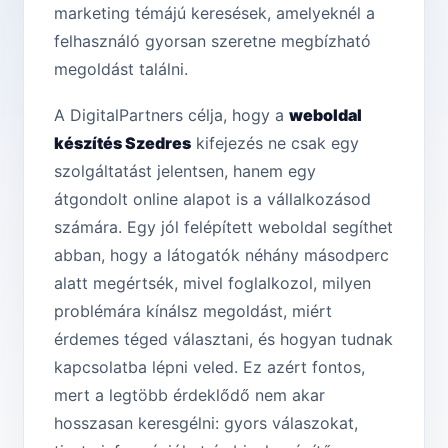
marketing témájú keresések, amelyeknél a
felhasználó gyorsan szeretne megbízható
megoldást találni.
A DigitalPartners célja, hogy a
weboldal
készítés Szedres
kifejezés ne csak egy
szolgáltatást jelentsen, hanem egy
átgondolt online alapot is a vállalkozásod
számára. Egy jól felépített weboldal segíthet
abban, hogy a látogatók néhány másodperc
alatt megértsék, mivel foglalkozol, milyen
problémára kínálsz megoldást, miért
érdemes téged választani, és hogyan tudnak
kapcsolatba lépni veled. Ez azért fontos,
mert a legtöbb érdeklődő nem akar
hosszasan keresgélni: gyors válaszokat,