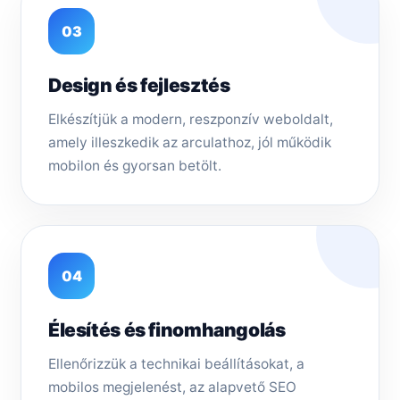
03
Design és fejlesztés
Elkészítjük a modern, reszponzív weboldalt,
amely illeszkedik az arculathoz, jól működik
mobilon és gyorsan betölt.
04
Élesítés és finomhangolás
Ellenőrizzük a technikai beállításokat, a
mobilos megjelenést, az alapvető SEO