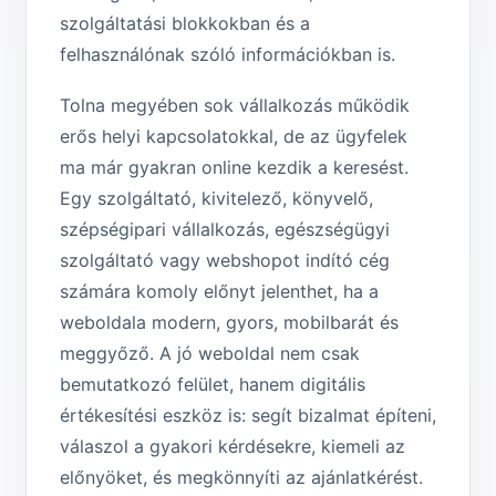
szolgáltatási blokkokban és a
felhasználónak szóló információkban is.
Tolna megyében sok vállalkozás működik
erős helyi kapcsolatokkal, de az ügyfelek
ma már gyakran online kezdik a keresést.
Egy szolgáltató, kivitelező, könyvelő,
szépségipari vállalkozás, egészségügyi
szolgáltató vagy webshopot indító cég
számára komoly előnyt jelenthet, ha a
weboldala modern, gyors, mobilbarát és
meggyőző. A jó weboldal nem csak
bemutatkozó felület, hanem digitális
értékesítési eszköz is: segít bizalmat építeni,
válaszol a gyakori kérdésekre, kiemeli az
előnyöket, és megkönnyíti az ajánlatkérést.