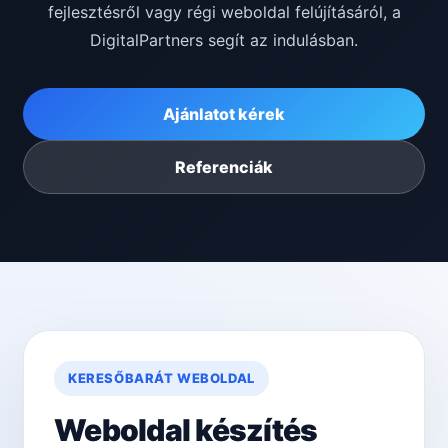
fejlesztésről vagy régi weboldal felújításáról, a
DigitalPartners segít az indulásban.
Ajánlatot kérek
Referenciák
KERESŐBARÁT WEBOLDAL
Weboldal készítés