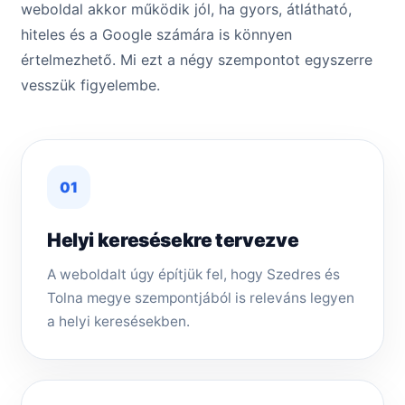
weboldal akkor működik jól, ha gyors, átlátható,
hiteles és a Google számára is könnyen
értelmezhető. Mi ezt a négy szempontot egyszerre
vesszük figyelembe.
01
Helyi keresésekre tervezve
A weboldalt úgy építjük fel, hogy Szedres és
Tolna megye szempontjából is releváns legyen
a helyi keresésekben.