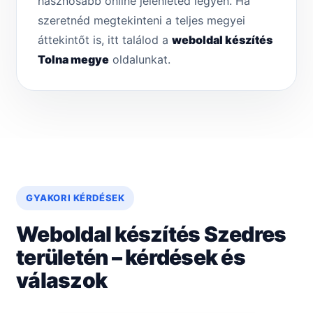
hasznosabb online jelenléted legyen. Ha
szeretnéd megtekinteni a teljes megyei
áttekintőt is, itt találod a
weboldal készítés
Tolna megye
oldalunkat.
GYAKORI KÉRDÉSEK
Weboldal készítés Szedres
területén – kérdések és
válaszok