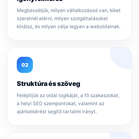
Megbeszéljük, milyen vállalkozásod van, kiket
szeretnél elérni, milyen szolgáltatásokat
kínálsz, és milyen célja legyen a weboldalnak.
02
Struktúra és szöveg
Felépítjük az oldal logikáját, a fő szakaszokat,
a helyi SEO szempontokat, valamint az
ajánlatkérést segítő tartalmi irányt.