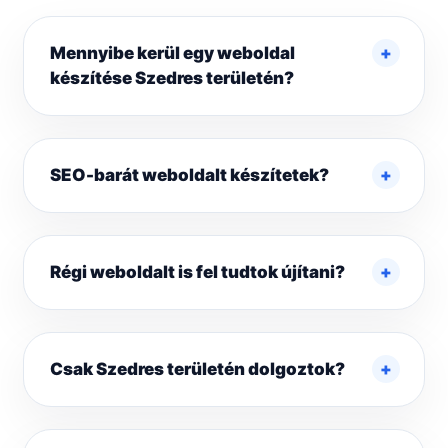
Mennyibe kerül egy weboldal
készítése Szedres területén?
SEO-barát weboldalt készítetek?
Régi weboldalt is fel tudtok újítani?
Csak Szedres területén dolgoztok?