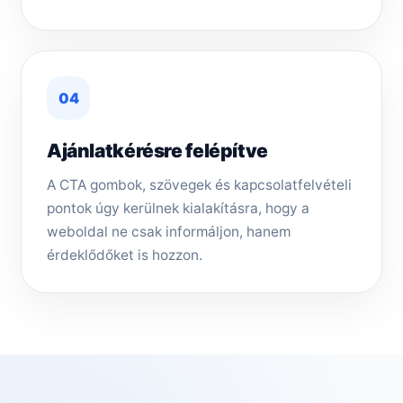
04
Ajánlatkérésre felépítve
A CTA gombok, szövegek és kapcsolatfelvételi
pontok úgy kerülnek kialakításra, hogy a
weboldal ne csak informáljon, hanem
érdeklődőket is hozzon.