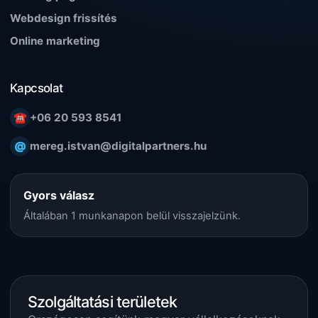
Webdesign frissítés
Online marketing
Kapcsolat
☎
+06 20 593 8541
@
mereg.istvan@digitalpartners.hu
Gyors válasz
Általában 1 munkanapon belül visszajelzünk.
Szolgáltatási területek