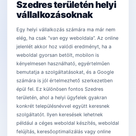
Szedres területén helyi
vállalkozásoknak
Egy helyi vállalkozás számára ma már nem
elég, ha csak “van egy weboldala”. Az online
jelenlét akkor hoz valódi eredményt, ha a
weboldal gyorsan betölt, mobilon is
kényelmesen használható, egyértelműen
bemutatja a szolgáltatásokat, és a Google
számára is jól értelmezhető szerkezetben
épül fel. Ez különösen fontos Szedres
területén, ahol a helyi ügyfelek gyakran
konkrét településnévvel együtt keresnek
szolgáltatót. Ilyen keresések lehetnek
például a céges weboldal készítés, weboldal
felújítás, keresőoptimalizálás vagy online