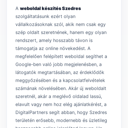
A
weboldal készítés Szedres
szolgáltatásunk ezért olyan
vállalkozásoknak szól, akik nem csak egy
szép oldalt szeretnének, hanem egy olyan
rendszert, amely hosszabb távon is
támogatja az online növekedést. A
megfelelően felépített weboldal segíthet a
Google-ben való jobb megjelenésben, a
látogatók megtartásában, az érdeklődők
meggyőzésében és a kapcsolatfelvételek
számának növelésében. Akár új weboldalt
szeretnél, akár a meglévő oldalad lassú,
elavult vagy nem hoz elég ajánlatkérést, a
DigitalPartners segít abban, hogy Szedres
területén erősebb, modernebb és üzletileg