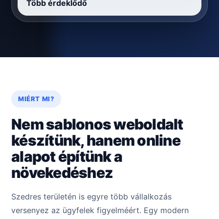
Több érdeklődő
MIÉRT MI?
Nem sablonos weboldalt
készítünk, hanem online
alapot építünk a
növekedéshez
Szedres területén is egyre több vállalkozás
versenyez az ügyfelek figyelméért. Egy modern