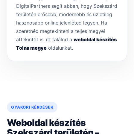
DigitalPartners segít abban, hogy Szekszárd
területén erősebb, modernebb és üzletileg
hasznosabb online jelenléted legyen. Ha
szeretnéd megtekinteni a teljes megyei
áttekintőt is, itt találod a
weboldal készítés
Tolna megye
oldalunkat.
GYAKORI KÉRDÉSEK
Weboldal készítés
Szekszárd területén –