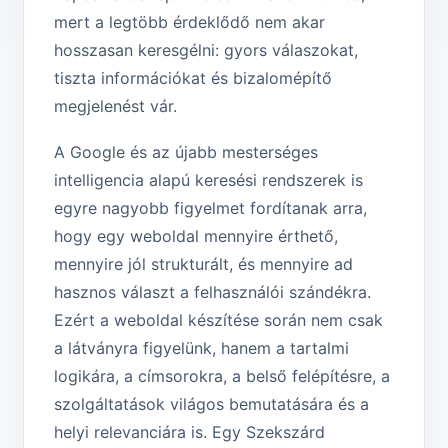
mert a legtöbb érdeklődő nem akar
hosszasan keresgélni: gyors válaszokat,
tiszta információkat és bizalomépítő
megjelenést vár.
A Google és az újabb mesterséges
intelligencia alapú keresési rendszerek is
egyre nagyobb figyelmet fordítanak arra,
hogy egy weboldal mennyire érthető,
mennyire jól strukturált, és mennyire ad
hasznos választ a felhasználói szándékra.
Ezért a weboldal készítése során nem csak
a látványra figyelünk, hanem a tartalmi
logikára, a címsorokra, a belső felépítésre, a
szolgáltatások világos bemutatására és a
helyi relevanciára is. Egy Szekszárd