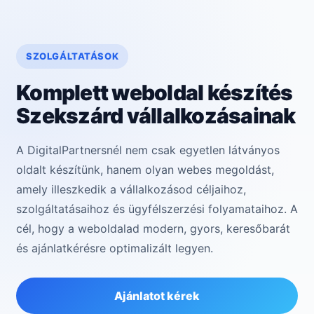
SZOLGÁLTATÁSOK
Komplett weboldal készítés
Szekszárd vállalkozásainak
A DigitalPartnersnél nem csak egyetlen látványos
oldalt készítünk, hanem olyan webes megoldást,
amely illeszkedik a vállalkozásod céljaihoz,
szolgáltatásaihoz és ügyfélszerzési folyamataihoz. A
cél, hogy a weboldalad modern, gyors, keresőbarát
és ajánlatkérésre optimalizált legyen.
Ajánlatot kérek