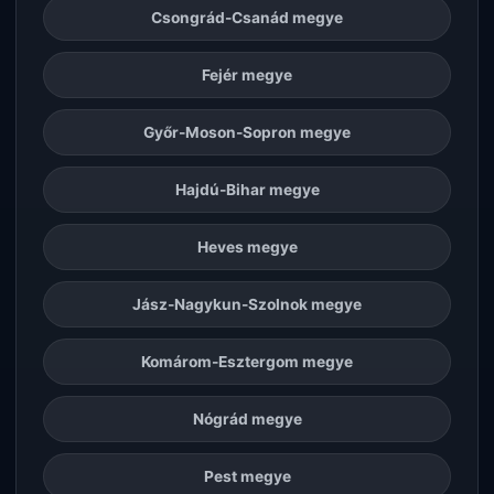
Csongrád-Csanád megye
Fejér megye
Győr-Moson-Sopron megye
Hajdú-Bihar megye
Heves megye
Jász-Nagykun-Szolnok megye
Komárom-Esztergom megye
Nógrád megye
Pest megye