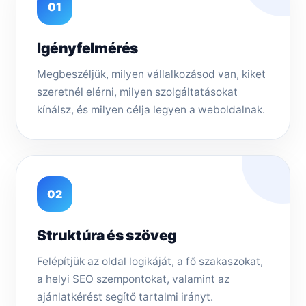
01
Igényfelmérés
Megbeszéljük, milyen vállalkozásod van, kiket
szeretnél elérni, milyen szolgáltatásokat
kínálsz, és milyen célja legyen a weboldalnak.
02
Struktúra és szöveg
Felépítjük az oldal logikáját, a fő szakaszokat,
a helyi SEO szempontokat, valamint az
ajánlatkérést segítő tartalmi irányt.