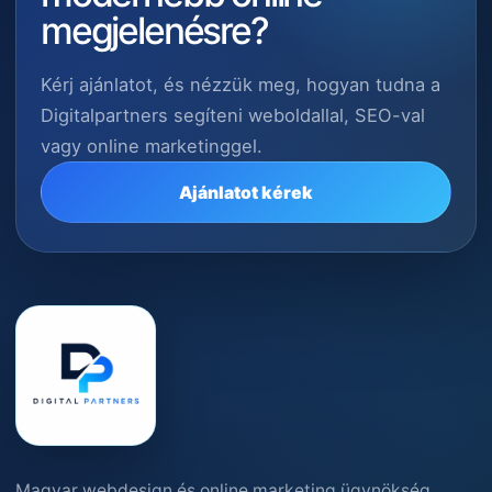
megjelenésre?
Kérj ajánlatot, és nézzük meg, hogyan tudna a
Digitalpartners segíteni weboldallal, SEO-val
vagy online marketinggel.
Ajánlatot kérek
Magyar webdesign és online marketing ügynökség,