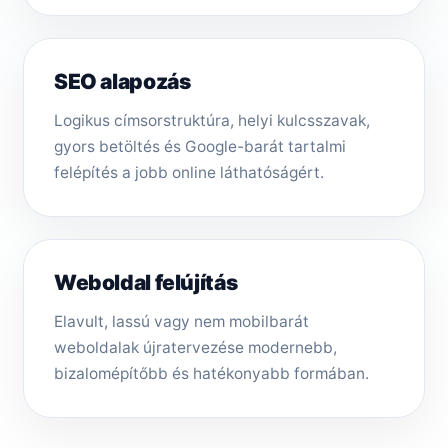
SEO alapozás
Logikus címsorstruktúra, helyi kulcsszavak,
gyors betöltés és Google-barát tartalmi
felépítés a jobb online láthatóságért.
Weboldal felújítás
Elavult, lassú vagy nem mobilbarát
weboldalak újratervezése modernebb,
bizalomépítőbb és hatékonyabb formában.