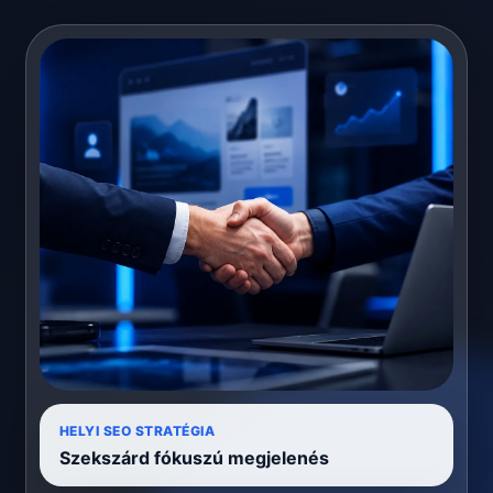
HELYI SEO STRATÉGIA
Szekszárd fókuszú megjelenés