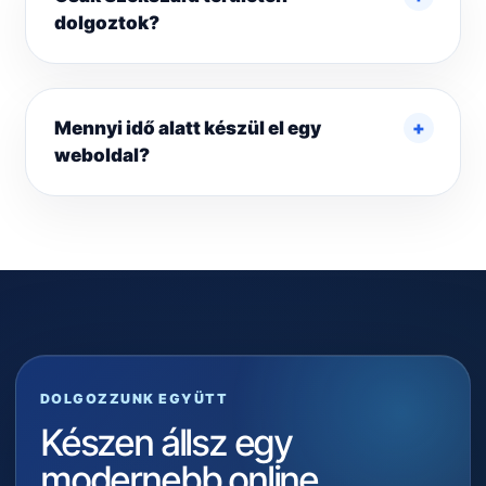
dolgoztok?
Mennyi idő alatt készül el egy
weboldal?
DOLGOZZUNK EGYÜTT
Készen állsz egy
modernebb online