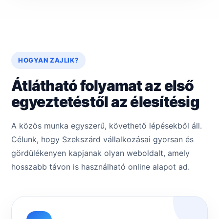
HOGYAN ZAJLIK?
Átlátható folyamat az első
egyeztetéstől az élesítésig
A közös munka egyszerű, követhető lépésekből áll.
Célunk, hogy Szekszárd vállalkozásai gyorsan és
gördülékenyen kapjanak olyan weboldalt, amely
hosszabb távon is használható online alapot ad.