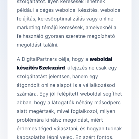
szolgáltatót. Ilyen keresések lehetnek
például a céges weboldal készítés, weboldal
felújítás, keresőoptimalizálás vagy online
marketing témájú keresések, amelyeknél a
felhasználó gyorsan szeretne megbízható
megoldást találni.
A DigitalPartners célja, hogy a
weboldal
készítés Szekszárd
kifejezés ne csak egy
szolgáltatást jelentsen, hanem egy
átgondolt online alapot is a vállalkozásod
számára. Egy jól felépített weboldal segíthet
abban, hogy a látogatók néhány másodperc
alatt megértsék, mivel foglalkozol, milyen
problémára kínálsz megoldást, miért
érdemes téged választani, és hogyan tudnak
kapcsolatba lépni veled. Ez azért fontos,