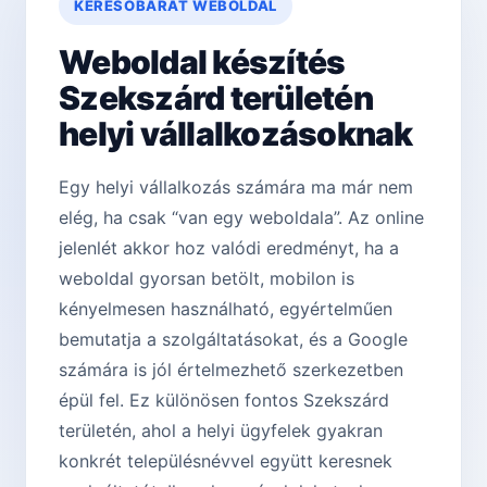
KERESŐBARÁT WEBOLDAL
Weboldal készítés
Szekszárd területén
helyi vállalkozásoknak
Egy helyi vállalkozás számára ma már nem
elég, ha csak “van egy weboldala”. Az online
jelenlét akkor hoz valódi eredményt, ha a
weboldal gyorsan betölt, mobilon is
kényelmesen használható, egyértelműen
bemutatja a szolgáltatásokat, és a Google
számára is jól értelmezhető szerkezetben
épül fel. Ez különösen fontos Szekszárd
területén, ahol a helyi ügyfelek gyakran
konkrét településnévvel együtt keresnek