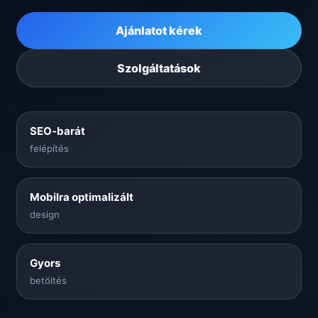
Ajánlatot kérek
Szolgáltatások
SEO-barát
felépítés
Mobilra optimalizált
design
Gyors
betöltés