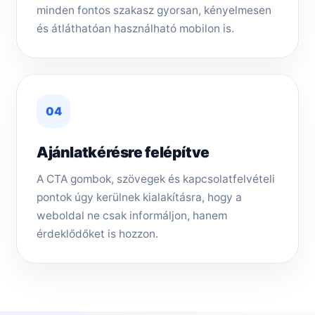
minden fontos szakasz gyorsan, kényelmesen
és átláthatóan használható mobilon is.
04
Ajánlatkérésre felépítve
A CTA gombok, szövegek és kapcsolatfelvételi
pontok úgy kerülnek kialakításra, hogy a
weboldal ne csak informáljon, hanem
érdeklődőket is hozzon.