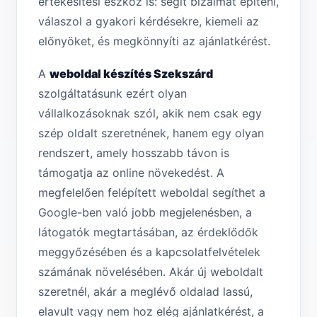
értékesítési eszköz is: segít bizalmat építeni,
válaszol a gyakori kérdésekre, kiemeli az
előnyöket, és megkönnyíti az ajánlatkérést.
A
weboldal készítés Szekszárd
szolgáltatásunk ezért olyan
vállalkozásoknak szól, akik nem csak egy
szép oldalt szeretnének, hanem egy olyan
rendszert, amely hosszabb távon is
támogatja az online növekedést. A
megfelelően felépített weboldal segíthet a
Google-ben való jobb megjelenésben, a
látogatók megtartásában, az érdeklődők
meggyőzésében és a kapcsolatfelvételek
számának növelésében. Akár új weboldalt
szeretnél, akár a meglévő oldalad lassú,
elavult vagy nem hoz elég ajánlatkérést, a