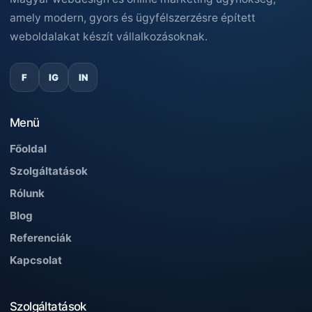
amely modern, gyors és ügyfélszerzésre épített
weboldalakat készít vállalkozásoknak.
F
IG
IN
Menü
Főoldal
Szolgáltatások
Rólunk
Blog
Referenciák
Kapcsolat
Szolgáltatások