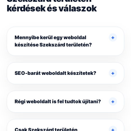
kérdések és válaszok
Mennyibe kerül egy weboldal
készítése Szekszárd területén?
SEO-barát weboldalt készítetek?
Régi weboldalt is fel tudtok újítani?
Csak Szekszárd területén