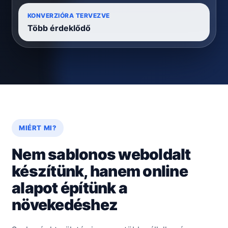
KONVERZIÓRA TERVEZVE
Több érdeklődő
MIÉRT MI?
Nem sablonos weboldalt
készítünk, hanem online
alapot építünk a
növekedéshez