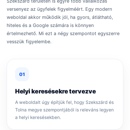
Szekszárd területén is egyre több vállalkozás
versenyez az ügyfelek figyelméért. Egy modern
weboldal akkor működik jól, ha gyors, átlátható,
hiteles és a Google számára is könnyen
értelmezhető. Mi ezt a négy szempontot egyszerre
vesszük figyelembe.
01
Helyi keresésekre tervezve
A weboldalt úgy építjük fel, hogy Szekszárd és
Tolna megye szempontjából is releváns legyen
a helyi keresésekben.