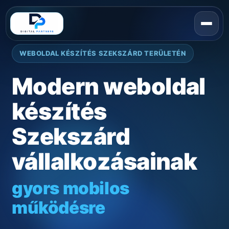
WEBOLDAL KÉSZÍTÉS SZEKSZÁRD TERÜLETÉN
Modern weboldal
készítés
Szekszárd
vállalkozásainak
gyors mobilos
működésre