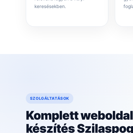
keresésekben.
fogl
SZOLGÁLTATÁSOK
Komplett weboldal
készítés Szilaspo