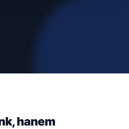
ünk, hanem