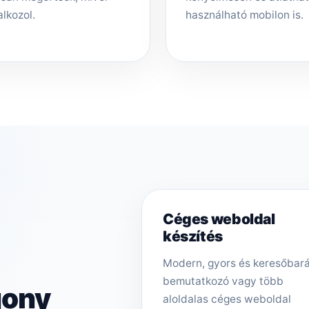
alkozol.
használható mobilon is.
Céges weboldal
készítés
Modern, gyors és keresőbar
bemutatkozó vagy több
gony
aloldalas céges weboldal