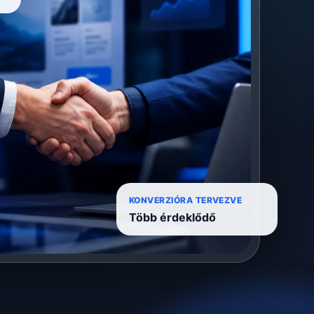
KONVERZIÓRA TERVEZVE
Több érdeklődő