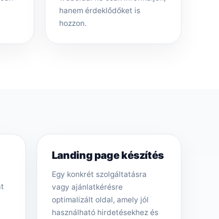
hanem érdeklődőket is
hozzon.
Landing page készítés
Egy konkrét szolgáltatásra
át
vagy ajánlatkérésre
optimalizált oldal, amely jól
használható hirdetésekhez és