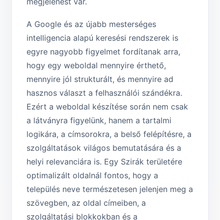
megjelenést vár.
A Google és az újabb mesterséges
intelligencia alapú keresési rendszerek is
egyre nagyobb figyelmet fordítanak arra,
hogy egy weboldal mennyire érthető,
mennyire jól strukturált, és mennyire ad
hasznos választ a felhasználói szándékra.
Ezért a weboldal készítése során nem csak
a látványra figyelünk, hanem a tartalmi
logikára, a címsorokra, a belső felépítésre, a
szolgáltatások világos bemutatására és a
helyi relevanciára is. Egy Szirák területére
optimalizált oldalnál fontos, hogy a
település neve természetesen jelenjen meg a
szövegben, az oldal címeiben, a
szolgáltatási blokkokban és a