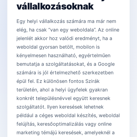
vállalkozásoknak
Egy helyi vállalkozás számára ma már nem
elég, ha csak “van egy weboldala”. Az online
jelenlét akkor hoz valódi eredményt, ha a
weboldal gyorsan betölt, mobilon is
kényelmesen használható, egyértelműen
bemutatja a szolgáltatásokat, és a Google
számára is jól értelmezhető szerkezetben
épül fel. Ez különösen fontos Szirák
területén, ahol a helyi ügyfelek gyakran
konkrét településnévvel együtt keresnek
szolgáltatót. Ilyen keresések lehetnek
például a céges weboldal készítés, weboldal
felújítás, keresőoptimalizálás vagy online
marketing témájú keresések, amelyeknél a