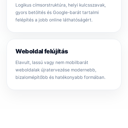
Logikus címsorstruktúra, helyi kulcsszavak,
gyors betöltés és Google-barát tartalmi
felépítés a jobb online láthatóságért.
Weboldal felújítás
Elavult, lassú vagy nem mobilbarát
weboldalak újratervezése modernebb,
bizalomépítőbb és hatékonyabb formában.