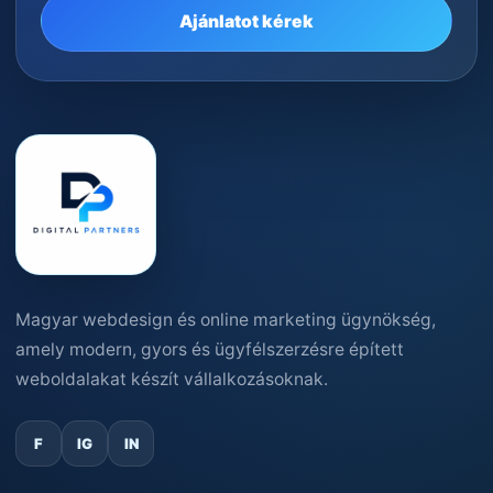
Ajánlatot kérek
Magyar webdesign és online marketing ügynökség,
amely modern, gyors és ügyfélszerzésre épített
weboldalakat készít vállalkozásoknak.
F
IG
IN