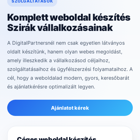
SZOLGÁLTATÁSOK
Komplett weboldal készítés
Szirák vállalkozásainak
A DigitalPartnersnél nem csak egyetlen látványos
oldalt készítünk, hanem olyan webes megoldást,
amely illeszkedik a vállalkozásod céljaihoz,
szolgáltatásaihoz és ügyfélszerzési folyamataihoz. A
cél, hogy a weboldalad modern, gyors, keresőbarát
és ajánlatkérésre optimalizált legyen.
Ajánlatot kérek
Céges weboldal készítés