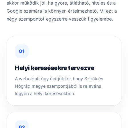
akkor működik jól, ha gyors, átlátható, hiteles és a
Google számára is könnyen értelmezhető. Mi ezt a
négy szempontot egyszerre vesszük figyelembe.
01
Helyi keresésekre tervezve
A weboldalt úgy építjük fel, hogy Szirák és
Nógrád megye szempontjából is releváns
legyen a helyi keresésekben.
02