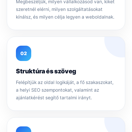
Megbeszéljük, milyen vállalkozásod van, kiket
szeretnél elérni, milyen szolgáltatásokat
kínálsz, és milyen célja legyen a weboldalnak.
02
Struktúra és szöveg
Felépítjük az oldal logikáját, a fő szakaszokat,
a helyi SEO szempontokat, valamint az
ajánlatkérést segítő tartalmi irányt.