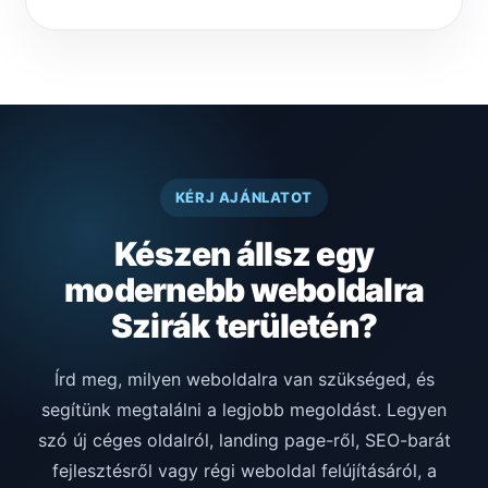
KÉRJ AJÁNLATOT
Készen állsz egy
modernebb weboldalra
Szirák területén?
Írd meg, milyen weboldalra van szükséged, és
segítünk megtalálni a legjobb megoldást. Legyen
szó új céges oldalról, landing page-ről, SEO-barát
fejlesztésről vagy régi weboldal felújításáról, a