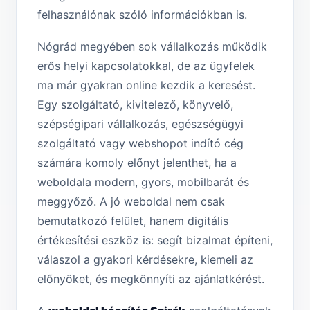
felhasználónak szóló információkban is.
Nógrád megyében sok vállalkozás működik
erős helyi kapcsolatokkal, de az ügyfelek
ma már gyakran online kezdik a keresést.
Egy szolgáltató, kivitelező, könyvelő,
szépségipari vállalkozás, egészségügyi
szolgáltató vagy webshopot indító cég
számára komoly előnyt jelenthet, ha a
weboldala modern, gyors, mobilbarát és
meggyőző. A jó weboldal nem csak
bemutatkozó felület, hanem digitális
értékesítési eszköz is: segít bizalmat építeni,
válaszol a gyakori kérdésekre, kiemeli az
előnyöket, és megkönnyíti az ajánlatkérést.