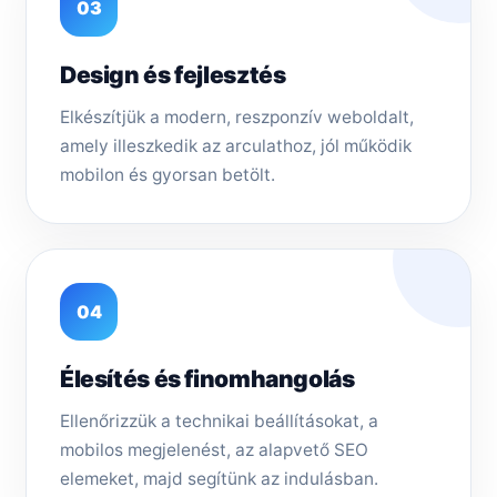
03
Design és fejlesztés
Elkészítjük a modern, reszponzív weboldalt,
amely illeszkedik az arculathoz, jól működik
mobilon és gyorsan betölt.
04
Élesítés és finomhangolás
Ellenőrizzük a technikai beállításokat, a
mobilos megjelenést, az alapvető SEO
elemeket, majd segítünk az indulásban.