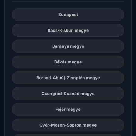
Budapest
Bács-Kiskun megye
Baranya megye
Békés megye
Borsod-Abaúj-Zemplén megye
Csongrád-Csanád megye
Fejér megye
Győr-Moson-Sopron megye