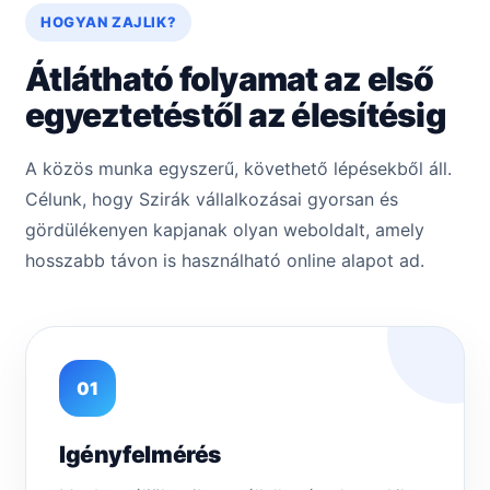
HOGYAN ZAJLIK?
Átlátható folyamat az első
egyeztetéstől az élesítésig
A közös munka egyszerű, követhető lépésekből áll.
Célunk, hogy Szirák vállalkozásai gyorsan és
gördülékenyen kapjanak olyan weboldalt, amely
hosszabb távon is használható online alapot ad.
01
Igényfelmérés