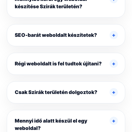
készítése Szirák területén?
SEO-barát weboldalt készítetek?
Régi weboldalt is fel tudtok újítani?
Csak Szirák területén dolgoztok?
Mennyi idő alatt készül el egy
weboldal?