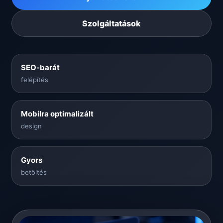
Szolgáltatások
SEO-barát
felépítés
Mobilra optimalizált
design
Gyors
betöltés