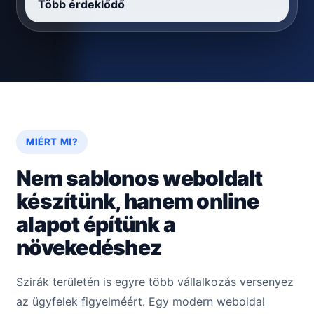
Több érdeklődő
MIÉRT MI?
Nem sablonos weboldalt
készítünk, hanem online
alapot építünk a
növekedéshez
Szirák területén is egyre több vállalkozás versenyez
az ügyfelek figyelméért. Egy modern weboldal