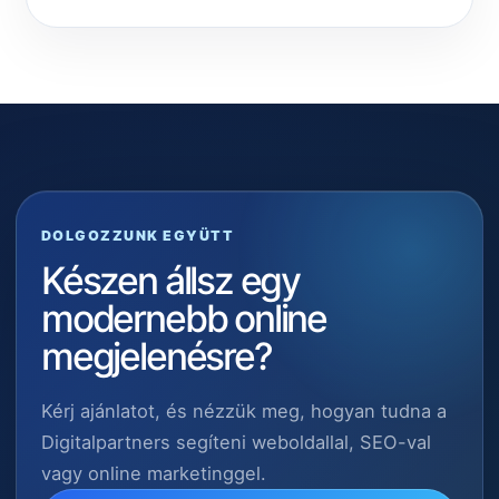
DOLGOZZUNK EGYÜTT
Készen állsz egy
modernebb online
megjelenésre?
Kérj ajánlatot, és nézzük meg, hogyan tudna a
Digitalpartners segíteni weboldallal, SEO-val
vagy online marketinggel.