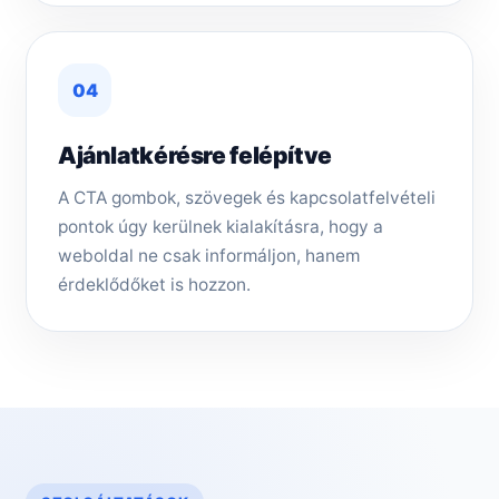
04
Ajánlatkérésre felépítve
A CTA gombok, szövegek és kapcsolatfelvételi
pontok úgy kerülnek kialakításra, hogy a
weboldal ne csak informáljon, hanem
érdeklődőket is hozzon.