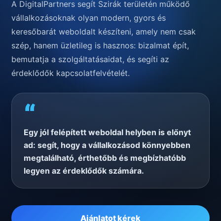
A DigitalPartners segít Szirák területén működő
vállalkozásoknak olyan modern, gyors és
keresőbarát weboldalt készíteni, amely nem csak
szép, hanem üzletileg is hasznos: bizalmat épít,
bemutatja a szolgáltatásaidat, és segíti az
érdeklődők kapcsolatfelvételét.
“
Egy jól felépített weboldal helyben is előnyt
ad: segít, hogy a vállalkozásod könnyebben
megtalálható, érthetőbb és megbízhatóbb
legyen az érdeklődők számára.
Ajánlatot kérek