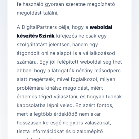
felhasználó gyorsan szeretne megbízható
megoldást találni.
A DigitalPartners célja, hogy a
weboldal
készítés Szirák
kifejezés ne csak egy
szolgáltatást jelentsen, hanem egy
átgondolt online alapot is a vállalkozásod
számára. Egy jól felépített weboldal segíthet
abban, hogy a látogatók néhány másodperc
alatt megértsék, mivel foglalkozol, milyen
problémára kínálsz megoldást, miért
érdemes téged választani, és hogyan tudnak
kapcsolatba lépni veled. Ez azért fontos,
mert a legtöbb érdeklődő nem akar
hosszasan keresgélni: gyors válaszokat,
tiszta információkat és bizalomépítő