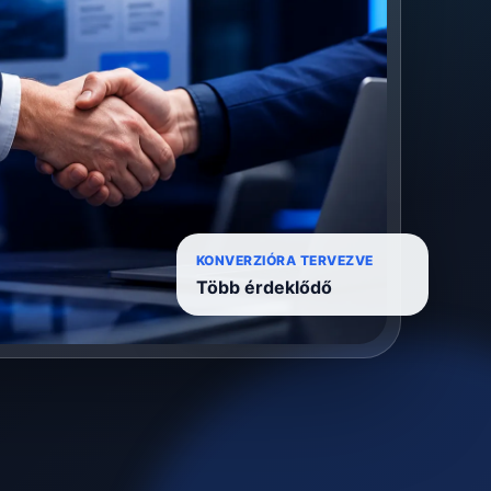
KONVERZIÓRA TERVEZVE
Több érdeklődő