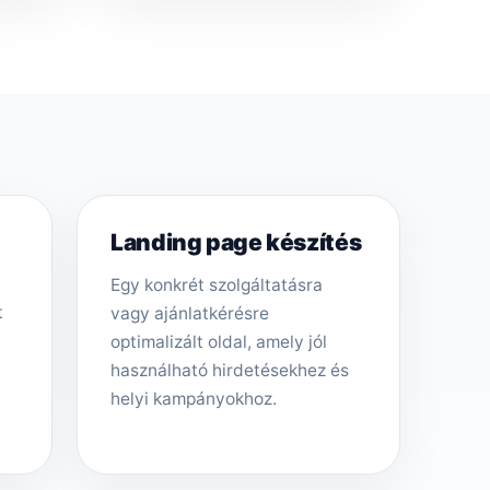
Landing page készítés
Egy konkrét szolgáltatásra
t
vagy ajánlatkérésre
optimalizált oldal, amely jól
használható hirdetésekhez és
helyi kampányokhoz.