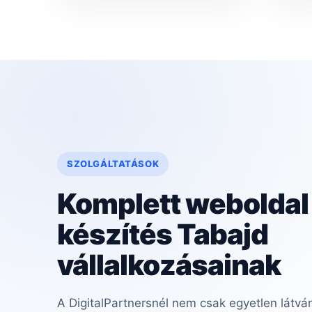
SZOLGÁLTATÁSOK
Komplett weboldal
készítés Tabajd
vállalkozásainak
A DigitalPartnersnél nem csak egyetlen látvá