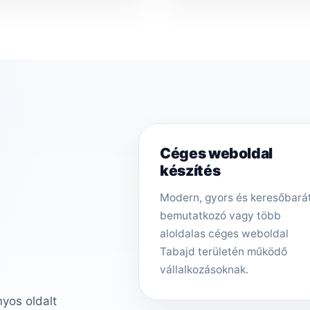
Céges weboldal
készítés
Modern, gyors és keresőbará
bemutatkozó vagy több
aloldalas céges weboldal
Tabajd területén működő
vállalkozásoknak.
nyos oldalt