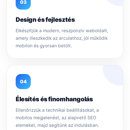
03
Design és fejlesztés
Elkészítjük a modern, reszponzív weboldalt,
amely illeszkedik az arculathoz, jól működik
mobilon és gyorsan betölt.
04
Élesítés és finomhangolás
Ellenőrizzük a technikai beállításokat, a
mobilos megjelenést, az alapvető SEO
elemeket, majd segítünk az indulásban.