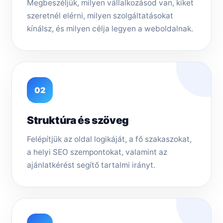
Megbeszéljük, milyen vállalkozásod van, kiket
szeretnél elérni, milyen szolgáltatásokat
kínálsz, és milyen célja legyen a weboldalnak.
02
Struktúra és szöveg
Felépítjük az oldal logikáját, a fő szakaszokat,
a helyi SEO szempontokat, valamint az
ajánlatkérést segítő tartalmi irányt.