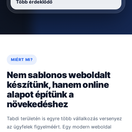
Több érdeklődő
MIÉRT MI?
Nem sablonos weboldalt
készítünk, hanem online
alapot építünk a
növekedéshez
Tabdi területén is egyre több vállalkozás versenyez
az ügyfelek figyelméért. Egy modern weboldal