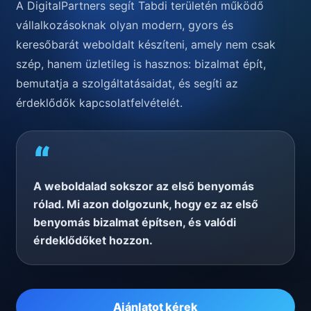
A DigitalPartners segít Tabdi területén működő
vállalkozásoknak olyan modern, gyors és
keresőbarát weboldalt készíteni, amely nem csak
szép, hanem üzletileg is hasznos: bizalmat épít,
bemutatja a szolgáltatásaidat, és segíti az
érdeklődők kapcsolatfelvételét.
“
A weboldalad sokszor az első benyomás
rólad. Mi azon dolgozunk, hogy ez az első
benyomás bizalmat építsen, és valódi
érdeklődőket hozzon.
Ajánlatot kérek