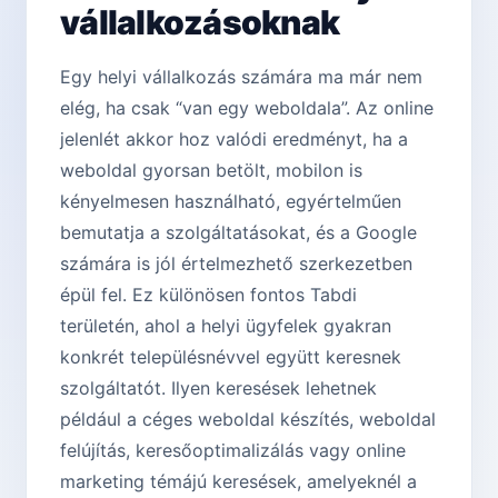
vállalkozásoknak
Egy helyi vállalkozás számára ma már nem
elég, ha csak “van egy weboldala”. Az online
jelenlét akkor hoz valódi eredményt, ha a
weboldal gyorsan betölt, mobilon is
kényelmesen használható, egyértelműen
bemutatja a szolgáltatásokat, és a Google
számára is jól értelmezhető szerkezetben
épül fel. Ez különösen fontos Tabdi
területén, ahol a helyi ügyfelek gyakran
konkrét településnévvel együtt keresnek
szolgáltatót. Ilyen keresések lehetnek
például a céges weboldal készítés, weboldal
felújítás, keresőoptimalizálás vagy online
marketing témájú keresések, amelyeknél a