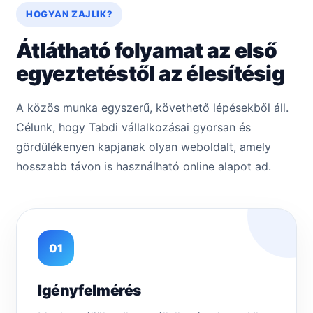
HOGYAN ZAJLIK?
Átlátható folyamat az első
egyeztetéstől az élesítésig
A közös munka egyszerű, követhető lépésekből áll.
Célunk, hogy Tabdi vállalkozásai gyorsan és
gördülékenyen kapjanak olyan weboldalt, amely
hosszabb távon is használható online alapot ad.
01
Igényfelmérés