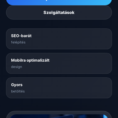
Szolgáltatások
SEO-barát
felépítés
Mobilra optimalizált
design
Gyors
betöltés