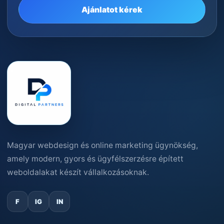
Ajánlatot kérek
Magyar webdesign és online marketing ügynökség,
amely modern, gyors és ügyfélszerzésre épített
weboldalakat készít vállalkozásoknak.
F
IG
IN