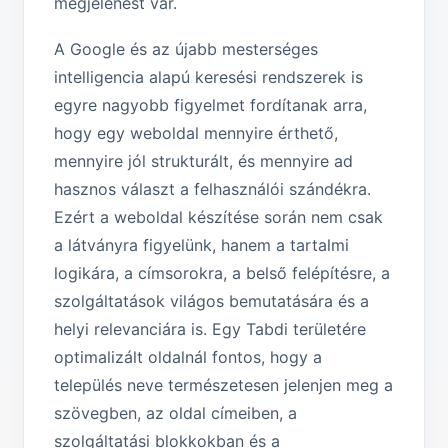
megjelenést vár.
A Google és az újabb mesterséges
intelligencia alapú keresési rendszerek is
egyre nagyobb figyelmet fordítanak arra,
hogy egy weboldal mennyire érthető,
mennyire jól strukturált, és mennyire ad
hasznos választ a felhasználói szándékra.
Ezért a weboldal készítése során nem csak
a látványra figyelünk, hanem a tartalmi
logikára, a címsorokra, a belső felépítésre, a
szolgáltatások világos bemutatására és a
helyi relevanciára is. Egy Tabdi területére
optimalizált oldalnál fontos, hogy a
település neve természetesen jelenjen meg a
szövegben, az oldal címeiben, a
szolgáltatási blokkokban és a