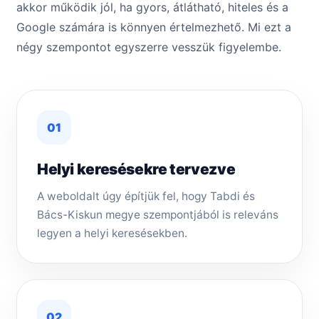
akkor működik jól, ha gyors, átlátható, hiteles és a
Google számára is könnyen értelmezhető. Mi ezt a
négy szempontot egyszerre vesszük figyelembe.
01
Helyi keresésekre tervezve
A weboldalt úgy építjük fel, hogy Tabdi és
Bács-Kiskun megye szempontjából is releváns
legyen a helyi keresésekben.
02