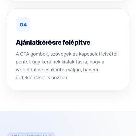
04
Ajánlatkérésre felépítve
A CTA gombok, szövegek és kapcsolatfelvételi
pontok úgy kerülnek kialakításra, hogy a
weboldal ne csak informáljon, hanem
érdeklődőket is hozzon.