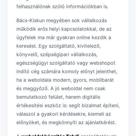
felhasználónak szóló információkban is.
Bács-Kiskun megyében sok vállalkozás
működik erős helyi kapcsolatokkal, de az
ügyfelek ma már gyakran online kezdik a
keresést. Egy szolgáltató, kivitelező,
könyvelő, szépségipari vállalkozás,
egészségügyi szolgáltató vagy webshopot
indító cég számára komoly előnyt jelenthet,
ha a weboldala modern, gyors, mobilbarát
és meggyőző. A jó weboldal nem csak
bemutatkozó felület, hanem digitális
értékesítési eszköz is: segít bizalmat építeni,
válaszol a gyakori kérdésekre, kiemeli az
előnyöket, és megkönnyíti az ajánlatkérést.