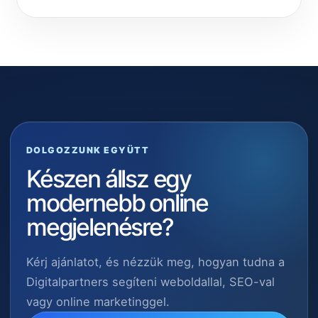
DOLGOZZUNK EGYÜTT
Készen állsz egy
modernebb online
megjelenésre?
Kérj ajánlatot, és nézzük meg, hogyan tudna a
Digitalpartners segíteni weboldallal, SEO-val
vagy online marketinggel.