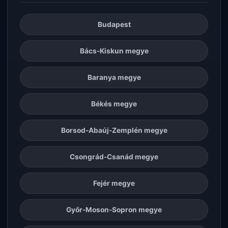
Budapest
Bács-Kiskun megye
Baranya megye
Békés megye
Borsod-Abaúj-Zemplén megye
Csongrád-Csanád megye
Fejér megye
Győr-Moson-Sopron megye