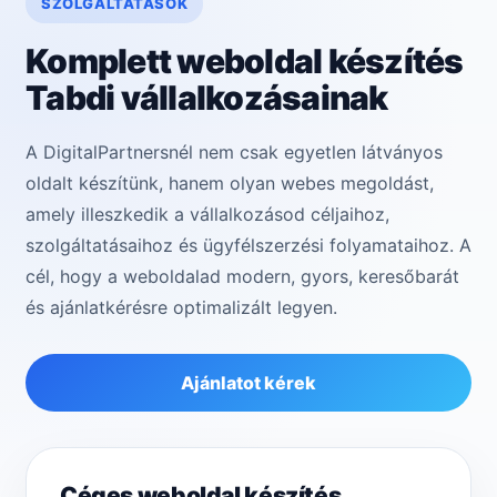
SZOLGÁLTATÁSOK
Komplett weboldal készítés
Tabdi vállalkozásainak
A DigitalPartnersnél nem csak egyetlen látványos
oldalt készítünk, hanem olyan webes megoldást,
amely illeszkedik a vállalkozásod céljaihoz,
szolgáltatásaihoz és ügyfélszerzési folyamataihoz. A
cél, hogy a weboldalad modern, gyors, keresőbarát
és ajánlatkérésre optimalizált legyen.
Ajánlatot kérek
Céges weboldal készítés