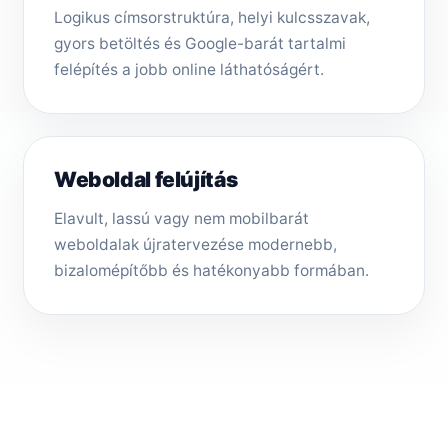
Logikus címsorstruktúra, helyi kulcsszavak,
gyors betöltés és Google-barát tartalmi
felépítés a jobb online láthatóságért.
Weboldal felújítás
Elavult, lassú vagy nem mobilbarát
weboldalak újratervezése modernebb,
bizalomépítőbb és hatékonyabb formában.