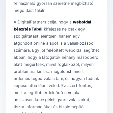
felhasználó gyorsan szeretne megbízható
megoldást találni.
A DigitalPartners célja, hogy a
weboldal
készítés Tabdi
kifejezés ne csak egy
szolgáltatást jelentsen, hanem egy
átgondolt online alapot is a vállalkozásod
számára. Egy jól felépített weboldal segíthet
abban, hogy a látogatók néhány másodperc
alatt megértsék, mivel foglalkozol, milyen
problémára kínálsz megoldást, miért
érdemes téged választani, és hogyan tudnak
kapcsolatba lépni veled. Ez azért fontos,
mert a legtöbb érdeklődő nem akar
hosszasan keresgélni: gyors válaszokat,
tiszta információkat és bizalomépítő