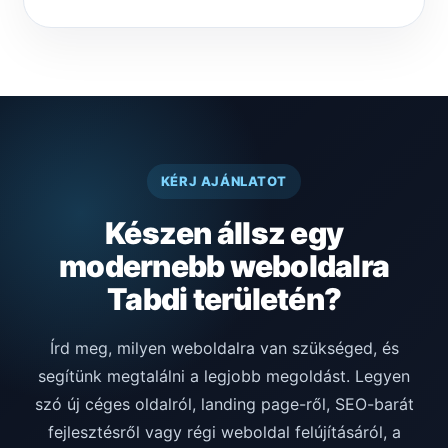
KÉRJ AJÁNLATOT
Készen állsz egy
modernebb weboldalra
Tabdi területén?
Írd meg, milyen weboldalra van szükséged, és
segítünk megtalálni a legjobb megoldást. Legyen
szó új céges oldalról, landing page-ről, SEO-barát
fejlesztésről vagy régi weboldal felújításáról, a