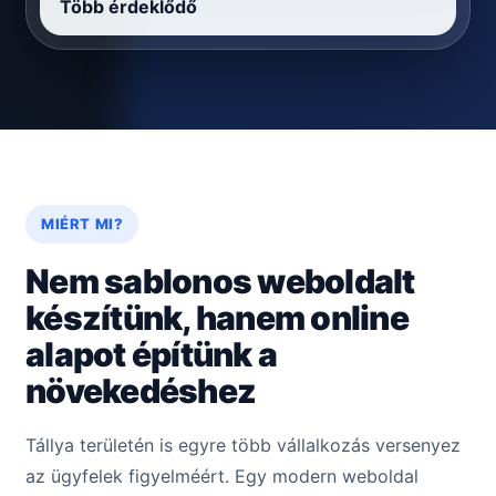
Több érdeklődő
MIÉRT MI?
Nem sablonos weboldalt
készítünk, hanem online
alapot építünk a
növekedéshez
Tállya területén is egyre több vállalkozás versenyez
az ügyfelek figyelméért. Egy modern weboldal