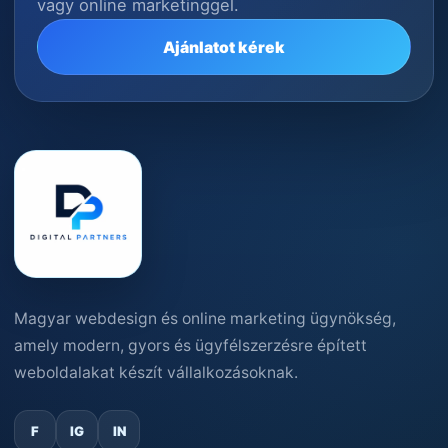
vagy online marketinggel.
Ajánlatot kérek
Magyar webdesign és online marketing ügynökség,
amely modern, gyors és ügyfélszerzésre épített
weboldalakat készít vállalkozásoknak.
F
IG
IN