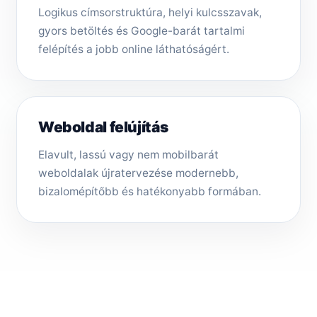
Logikus címsorstruktúra, helyi kulcsszavak,
gyors betöltés és Google-barát tartalmi
felépítés a jobb online láthatóságért.
Weboldal felújítás
Elavult, lassú vagy nem mobilbarát
weboldalak újratervezése modernebb,
bizalomépítőbb és hatékonyabb formában.