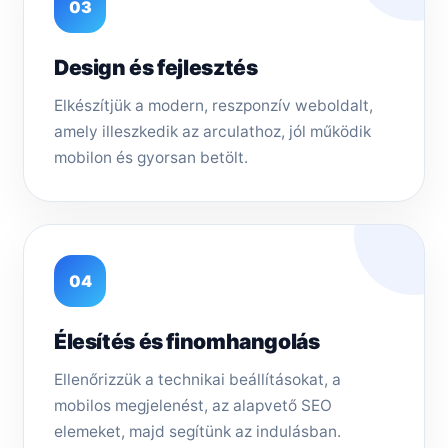
03
Design és fejlesztés
Elkészítjük a modern, reszponzív weboldalt,
amely illeszkedik az arculathoz, jól működik
mobilon és gyorsan betölt.
04
Élesítés és finomhangolás
Ellenőrizzük a technikai beállításokat, a
mobilos megjelenést, az alapvető SEO
elemeket, majd segítünk az indulásban.