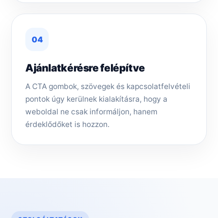
04
Ajánlatkérésre felépítve
A CTA gombok, szövegek és kapcsolatfelvételi
pontok úgy kerülnek kialakításra, hogy a
weboldal ne csak informáljon, hanem
érdeklődőket is hozzon.