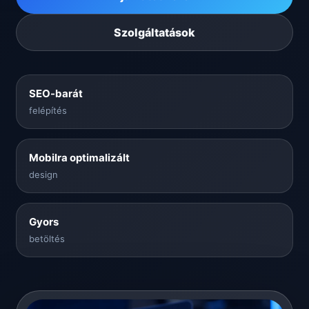
Szolgáltatások
SEO-barát
felépítés
Mobilra optimalizált
design
Gyors
betöltés