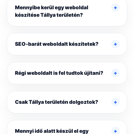
Mennyibe kerül egy weboldal
készítése Tállya területén?
SEO-barát weboldalt készítetek?
Régi weboldalt is fel tudtok újítani?
Csak Tállya területén dolgoztok?
Mennyi idő alatt készül el egy