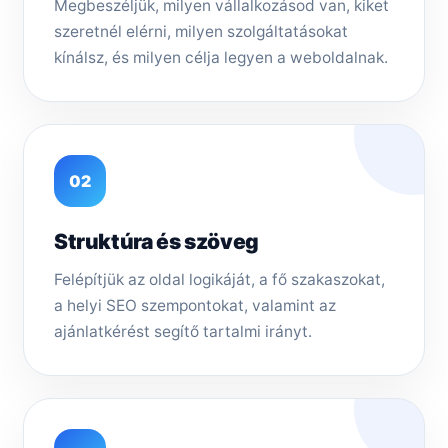
Megbeszéljük, milyen vállalkozásod van, kiket
szeretnél elérni, milyen szolgáltatásokat
kínálsz, és milyen célja legyen a weboldalnak.
02
Struktúra és szöveg
Felépítjük az oldal logikáját, a fő szakaszokat,
a helyi SEO szempontokat, valamint az
ajánlatkérést segítő tartalmi irányt.