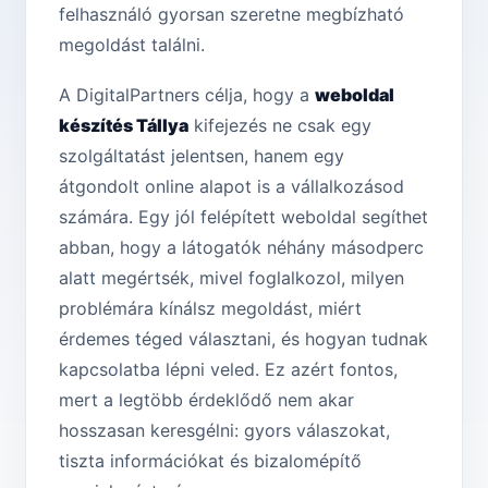
felhasználó gyorsan szeretne megbízható
megoldást találni.
A DigitalPartners célja, hogy a
weboldal
készítés Tállya
kifejezés ne csak egy
szolgáltatást jelentsen, hanem egy
átgondolt online alapot is a vállalkozásod
számára. Egy jól felépített weboldal segíthet
abban, hogy a látogatók néhány másodperc
alatt megértsék, mivel foglalkozol, milyen
problémára kínálsz megoldást, miért
érdemes téged választani, és hogyan tudnak
kapcsolatba lépni veled. Ez azért fontos,
mert a legtöbb érdeklődő nem akar
hosszasan keresgélni: gyors válaszokat,
tiszta információkat és bizalomépítő