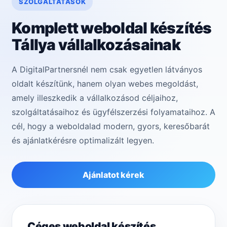
SZOLGÁLTATÁSOK
Komplett weboldal készítés
Tállya vállalkozásainak
A DigitalPartnersnél nem csak egyetlen látványos
oldalt készítünk, hanem olyan webes megoldást,
amely illeszkedik a vállalkozásod céljaihoz,
szolgáltatásaihoz és ügyfélszerzési folyamataihoz. A
cél, hogy a weboldalad modern, gyors, keresőbarát
és ajánlatkérésre optimalizált legyen.
Ajánlatot kérek
Céges weboldal készítés