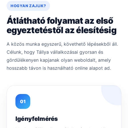
HOGYAN ZAJLIK?
Átlátható folyamat az első
egyeztetéstől az élesítésig
A közös munka egyszerű, követhető lépésekből áll.
Célunk, hogy Tállya vállalkozásai gyorsan és
gördülékenyen kapjanak olyan weboldalt, amely
hosszabb távon is használható online alapot ad.
01
Igényfelmérés