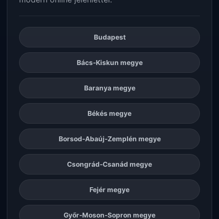
Budapest
Bács-Kiskun megye
Baranya megye
Békés megye
Borsod-Abaúj-Zemplén megye
Csongrád-Csanád megye
Fejér megye
Győr-Moson-Sopron megye