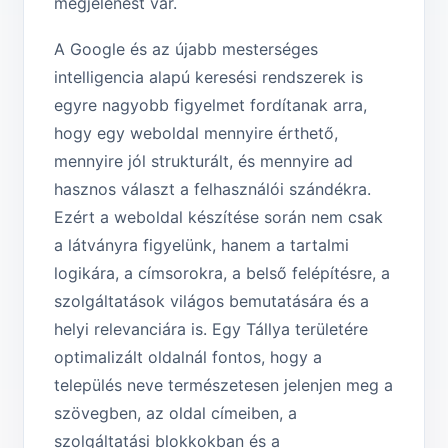
megjelenést vár.
A Google és az újabb mesterséges
intelligencia alapú keresési rendszerek is
egyre nagyobb figyelmet fordítanak arra,
hogy egy weboldal mennyire érthető,
mennyire jól strukturált, és mennyire ad
hasznos választ a felhasználói szándékra.
Ezért a weboldal készítése során nem csak
a látványra figyelünk, hanem a tartalmi
logikára, a címsorokra, a belső felépítésre, a
szolgáltatások világos bemutatására és a
helyi relevanciára is. Egy Tállya területére
optimalizált oldalnál fontos, hogy a
település neve természetesen jelenjen meg a
szövegben, az oldal címeiben, a
szolgáltatási blokkokban és a