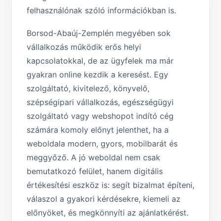
felhasználónak szóló információkban is.
Borsod-Abaúj-Zemplén megyében sok
vállalkozás működik erős helyi
kapcsolatokkal, de az ügyfelek ma már
gyakran online kezdik a keresést. Egy
szolgáltató, kivitelező, könyvelő,
szépségipari vállalkozás, egészségügyi
szolgáltató vagy webshopot indító cég
számára komoly előnyt jelenthet, ha a
weboldala modern, gyors, mobilbarát és
meggyőző. A jó weboldal nem csak
bemutatkozó felület, hanem digitális
értékesítési eszköz is: segít bizalmat építeni,
válaszol a gyakori kérdésekre, kiemeli az
előnyöket, és megkönnyíti az ajánlatkérést.