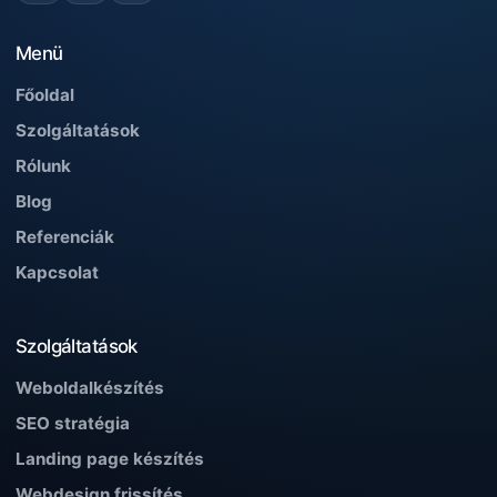
Menü
Főoldal
Szolgáltatások
Rólunk
Blog
Referenciák
Kapcsolat
Szolgáltatások
Weboldalkészítés
SEO stratégia
Landing page készítés
Webdesign frissítés