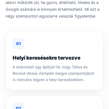
akkor működik jól, ha gyors, átlátható, hiteles és a
Google számára is könnyen értelmezhető. Mi ezt a
négy szempontot egyszerre vesszük figyelembe.
01
Helyi keresésekre tervezve
A weboldalt úgy építjük fel, hogy Tállya és
Borsod-Abaúj-Zemplén megye szempontjából
is releváns legyen a helyi keresésekben.
02