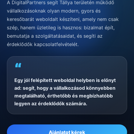
A DigitalPartners segít Tállya területén működő
vállalkozásoknak olyan modern, gyors és
keresőbarát weboldalt készíteni, amely nem csak
szép, hanem üzletileg is hasznos: bizalmat épít,
bemutatja a szolgáltatásaidat, és segíti az
érdeklődők kapcsolatfelvételét.
“
Egy jól felépített weboldal helyben is előnyt
ad: segít, hogy a vállalkozásod könnyebben
megtalálható, érthetőbb és megbízhatóbb
legyen az érdeklődők számára.
Ajánlatot kérek