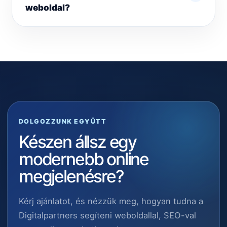
weboldal?
DOLGOZZUNK EGYÜTT
Készen állsz egy
modernebb online
megjelenésre?
Kérj ajánlatot, és nézzük meg, hogyan tudna a
Digitalpartners segíteni weboldallal, SEO-val