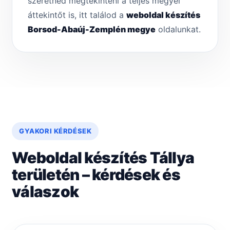
szeretnéd megtekinteni a teljes megyei
áttekintőt is, itt találod a
weboldal készítés
Borsod-Abaúj-Zemplén megye
oldalunkat.
GYAKORI KÉRDÉSEK
Weboldal készítés Tállya
területén – kérdések és
válaszok