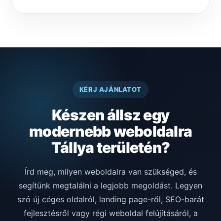
KÉRJ AJÁNLATOT
Készen állsz egy
modernebb weboldalra
Tállya területén?
Írd meg, milyen weboldalra van szükséged, és
segítünk megtalálni a legjobb megoldást. Legyen
szó új céges oldalról, landing page-ről, SEO-barát
fejlesztésről vagy régi weboldal felújításáról, a