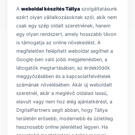
A
weboldal készítés Tállya
szolgáltatásunk
ezért olyan vállalkozásoknak szól, akik nem
csak egy szép oldalt szeretnének, hanem
egy olyan rendszert, amely hosszabb távon
is támogatja az online növekedést. A
megfelelően felépített weboldal segíthet a
Google-ben való jobb megjelenésben, a
látogatók megtartásában, az érdeklődők
meggyőzésében és a kapcsolatfelvételek
számának növelésében. Akár új weboldalt
szeretnél, akár a meglévő oldalad lassú,
elavult vagy nem hoz elég ajánlatkérést, a
DigitalPartners segít abban, hogy Tállya
területén erősebb, modernebb és üzletileg
hasznosabb online jelenléted legyen. Ha