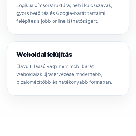
Logikus címsorstruktúra, helyi kulcsszavak,
gyors betöltés és Google-barát tartalmi
felépítés a jobb online láthatóságért.
Weboldal felújítás
Elavult, lassú vagy nem mobilbarát
weboldalak újratervezése modernebb,
bizalomépítőbb és hatékonyabb formában.