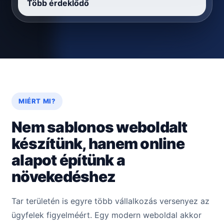
Több érdeklődő
MIÉRT MI?
Nem sablonos weboldalt
készítünk, hanem online
alapot építünk a
növekedéshez
Tar területén is egyre több vállalkozás versenyez az
ügyfelek figyelméért. Egy modern weboldal akkor