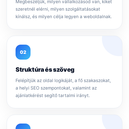
Megbeszéljük, milyen vállalkozásod van, kiket
szeretnél elérni, milyen szolgáltatásokat
kínálsz, és milyen célja legyen a weboldalnak.
02
Struktúra és szöveg
Felépítjük az oldal logikáját, a fő szakaszokat,
a helyi SEO szempontokat, valamint az
ajánlatkérést segítő tartalmi irányt.