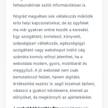
felhasználónak szóló információkban is.
Nógrád megyében sok vállalkozás működik
erős helyi kapcsolatokkal, de az ügyfelek
ma már gyakran online kezdik a keresést.
Egy szolgáltató, kivitelező, könyvelő,
szépségipari vállalkozás, egészségügyi
szolgáltató vagy webshopot indító cég
számára komoly előnyt jelenthet, ha a
weboldala modern, gyors, mobilbarát és
meggyőző. A jó weboldal nem csak
bemutatkozó felület, hanem digitális
értékesítési eszköz is: segít bizalmat építeni,
válaszol a gyakori kérdésekre, kiemeli az
előnyöket, és megkönnyíti az ajánlatkérést.