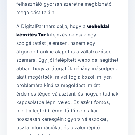
felhasználó gyorsan szeretne megbízható
megoldást találni.
A DigitalPartners célja, hogy a
weboldal
készítés Tar
kifejezés ne csak egy
szolgáltatást jelentsen, hanem egy
átgondolt online alapot is a vállalkozásod
számára. Egy jól felépített weboldal segíthet
abban, hogy a látogatók néhány másodperc
alatt megértsék, mivel foglalkozol, milyen
problémára kínálsz megoldást, miért
érdemes téged választani, és hogyan tudnak
kapcsolatba lépni veled. Ez azért fontos,
mert a legtöbb érdeklődő nem akar
hosszasan keresgélni: gyors válaszokat,
tiszta információkat és bizalomépítő