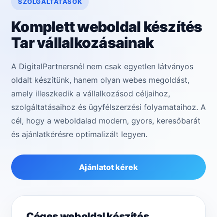
SZOLGÁLTATÁSOK
Komplett weboldal készítés
Tar vállalkozásainak
A DigitalPartnersnél nem csak egyetlen látványos
oldalt készítünk, hanem olyan webes megoldást,
amely illeszkedik a vállalkozásod céljaihoz,
szolgáltatásaihoz és ügyfélszerzési folyamataihoz. A
cél, hogy a weboldalad modern, gyors, keresőbarát
és ajánlatkérésre optimalizált legyen.
Ajánlatot kérek
Céges weboldal készítés