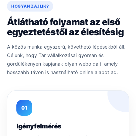
HOGYAN ZAJLIK?
Átlátható folyamat az első
egyeztetéstől az élesítésig
A közös munka egyszerű, követhető lépésekből áll.
Célunk, hogy Tar vállalkozásai gyorsan és
gördülékenyen kapjanak olyan weboldalt, amely
hosszabb távon is használható online alapot ad.
01
Igényfelmérés