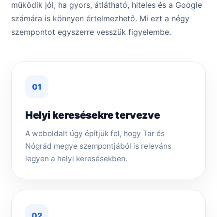
működik jól, ha gyors, átlátható, hiteles és a Google
számára is könnyen értelmezhető. Mi ezt a négy
szempontot egyszerre vesszük figyelembe.
01
Helyi keresésekre tervezve
A weboldalt úgy építjük fel, hogy Tar és
Nógrád megye szempontjából is releváns
legyen a helyi keresésekben.
02