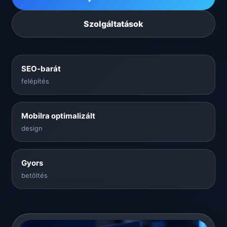
Szolgáltatások
SEO-barát
felépítés
Mobilra optimalizált
design
Gyors
betöltés