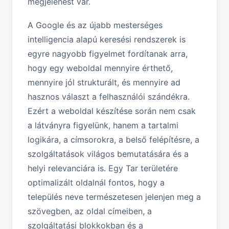
megjelenést vár.
A Google és az újabb mesterséges
intelligencia alapú keresési rendszerek is
egyre nagyobb figyelmet fordítanak arra,
hogy egy weboldal mennyire érthető,
mennyire jól strukturált, és mennyire ad
hasznos választ a felhasználói szándékra.
Ezért a weboldal készítése során nem csak
a látványra figyelünk, hanem a tartalmi
logikára, a címsorokra, a belső felépítésre, a
szolgáltatások világos bemutatására és a
helyi relevanciára is. Egy Tar területére
optimalizált oldalnál fontos, hogy a
település neve természetesen jelenjen meg a
szövegben, az oldal címeiben, a
szolgáltatási blokkokban és a