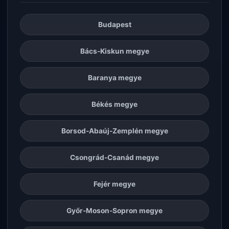
Budapest
Bács-Kiskun megye
Baranya megye
Békés megye
Borsod-Abaúj-Zemplén megye
Csongrád-Csanád megye
Fejér megye
Győr-Moson-Sopron megye