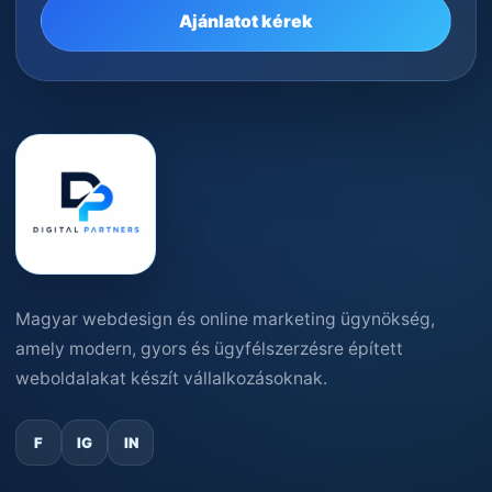
Ajánlatot kérek
Magyar webdesign és online marketing ügynökség,
amely modern, gyors és ügyfélszerzésre épített
weboldalakat készít vállalkozásoknak.
F
IG
IN