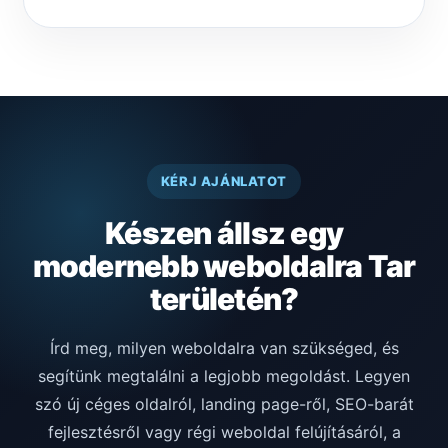
KÉRJ AJÁNLATOT
Készen állsz egy
modernebb weboldalra Tar
területén?
Írd meg, milyen weboldalra van szükséged, és
segítünk megtalálni a legjobb megoldást. Legyen
szó új céges oldalról, landing page-ről, SEO-barát
fejlesztésről vagy régi weboldal felújításáról, a