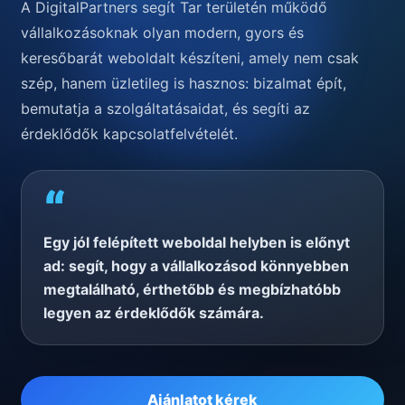
A DigitalPartners segít Tar területén működő
vállalkozásoknak olyan modern, gyors és
keresőbarát weboldalt készíteni, amely nem csak
szép, hanem üzletileg is hasznos: bizalmat épít,
bemutatja a szolgáltatásaidat, és segíti az
érdeklődők kapcsolatfelvételét.
“
Egy jól felépített weboldal helyben is előnyt
ad: segít, hogy a vállalkozásod könnyebben
megtalálható, érthetőbb és megbízhatóbb
legyen az érdeklődők számára.
Ajánlatot kérek