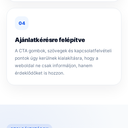
04
Ajánlatkérésre felépítve
A CTA gombok, szövegek és kapcsolatfelvételi
pontok úgy kerülnek kialakításra, hogy a
weboldal ne csak informáljon, hanem
érdeklődőket is hozzon.