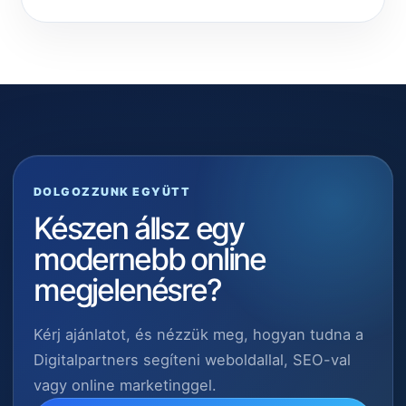
DOLGOZZUNK EGYÜTT
Készen állsz egy
modernebb online
megjelenésre?
Kérj ajánlatot, és nézzük meg, hogyan tudna a
Digitalpartners segíteni weboldallal, SEO-val
vagy online marketinggel.