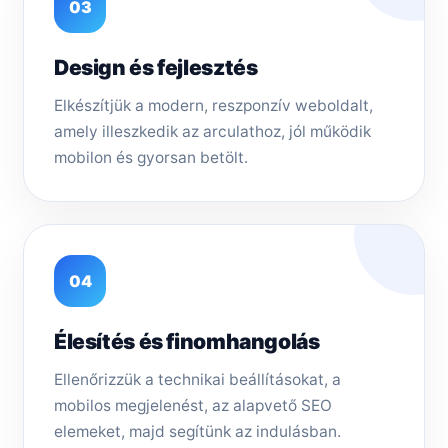
03
Design és fejlesztés
Elkészítjük a modern, reszponzív weboldalt,
amely illeszkedik az arculathoz, jól működik
mobilon és gyorsan betölt.
04
Élesítés és finomhangolás
Ellenőrizzük a technikai beállításokat, a
mobilos megjelenést, az alapvető SEO
elemeket, majd segítünk az indulásban.