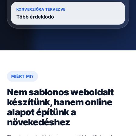
KONVERZIÓRA TERVEZVE
Több érdeklődő
MIÉRT MI?
Nem sablonos weboldalt
készítünk, hanem online
alapot építünk a
növekedéshez