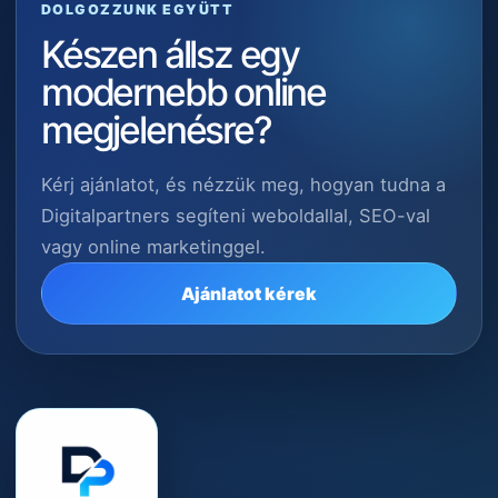
DOLGOZZUNK EGYÜTT
Készen állsz egy
modernebb online
megjelenésre?
Kérj ajánlatot, és nézzük meg, hogyan tudna a
Digitalpartners segíteni weboldallal, SEO-val
vagy online marketinggel.
Ajánlatot kérek