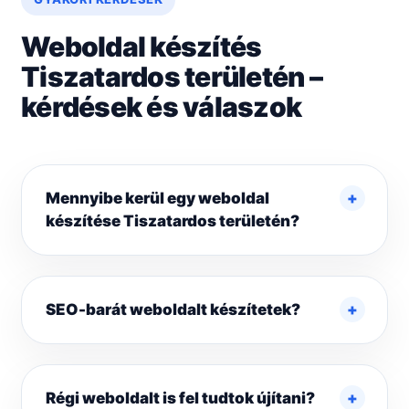
Weboldal készítés
Tiszatar­dos területén –
kérdések és válaszok
Mennyibe kerül egy weboldal
készítése Tiszatar­dos területén?
SEO-barát weboldalt készítetek?
Régi weboldalt is fel tudtok újítani?