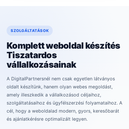
SZOLGÁLTATÁSOK
Komplett weboldal készítés
Tiszatar­dos
vállalkozásainak
A DigitalPartnersnél nem csak egyetlen látványos
oldalt készítünk, hanem olyan webes megoldást,
amely illeszkedik a vállalkozásod céljaihoz,
szolgáltatásaihoz és ügyfélszerzési folyamataihoz. A
cél, hogy a weboldalad modern, gyors, keresőbarát
és ajánlatkérésre optimalizált legyen.