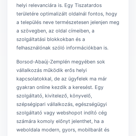
helyi relevanciára is. Egy Tiszatar­dos
területére optimalizált oldalnál fontos, hogy
a település neve természetesen jelenjen meg
a szövegben, az oldal címeiben, a
szolgáltatási blokkokban és a
felhasználónak szóló információkban is.
Borsod-Abaúj-Zemplén megyében sok
vállalkozás működik erős helyi
kapcsolatokkal, de az ügyfelek ma már
gyakran online kezdik a keresést. Egy
szolgáltató, kivitelező, könyvelő,
szépségipari vállalkozás, egészségügyi
szolgáltató vagy webshopot indító cég
számára komoly előnyt jelenthet, ha a
weboldala modern, gyors, mobilbarát és