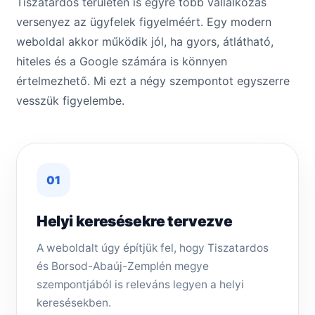
Tiszatar­dos területén is egyre több vállalkozás
versenyez az ügyfelek figyelméért. Egy modern
weboldal akkor működik jól, ha gyors, átlátható,
hiteles és a Google számára is könnyen
értelmezhető. Mi ezt a négy szempontot egyszerre
vesszük figyelembe.
01
Helyi keresésekre tervezve
A weboldalt úgy építjük fel, hogy Tiszatar­dos
és Borsod-Abaúj-Zemplén megye
szempontjából is releváns legyen a helyi
keresésekben.