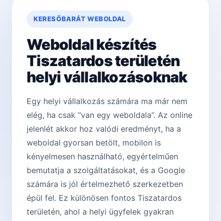
KERESŐBARÁT WEBOLDAL
Weboldal készítés
Tiszatar­dos területén
helyi vállalkozásoknak
Egy helyi vállalkozás számára ma már nem
elég, ha csak “van egy weboldala”. Az online
jelenlét akkor hoz valódi eredményt, ha a
weboldal gyorsan betölt, mobilon is
kényelmesen használható, egyértelműen
bemutatja a szolgáltatásokat, és a Google
számára is jól értelmezhető szerkezetben
épül fel. Ez különösen fontos Tiszatar­dos
területén, ahol a helyi ügyfelek gyakran