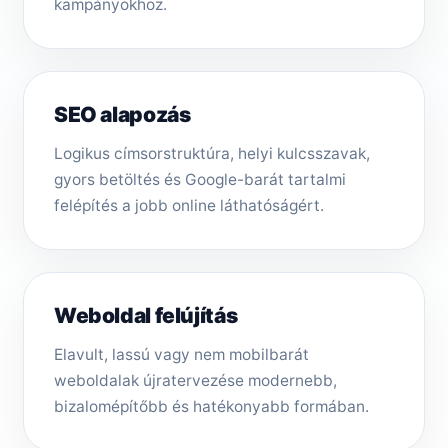
kampányokhoz.
SEO alapozás
Logikus címsorstruktúra, helyi kulcsszavak,
gyors betöltés és Google-barát tartalmi
felépítés a jobb online láthatóságért.
Weboldal felújítás
Elavult, lassú vagy nem mobilbarát
weboldalak újratervezése modernebb,
bizalomépítőbb és hatékonyabb formában.