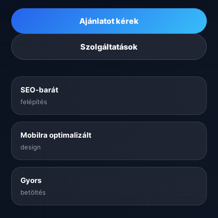
Ajánlatot kérek
Szolgáltatások
SEO-barát
felépítés
Mobilra optimalizált
design
Gyors
betöltés