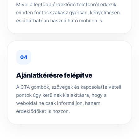
Mivel a legtöbb érdeklődő telefonról érkezik,
minden fontos szakasz gyorsan, kényelmesen
és átláthatóan használható mobilon is.
04
Ajánlatkérésre felépítve
A CTA gombok, szövegek és kapcsolatfelvételi
pontok úgy kerülnek kialakításra, hogy a
weboldal ne csak informáljon, hanem
érdeklődőket is hozzon.