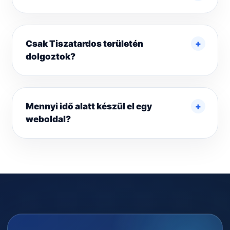
Csak Tiszatar­dos területén
dolgoztok?
Mennyi idő alatt készül el egy
weboldal?