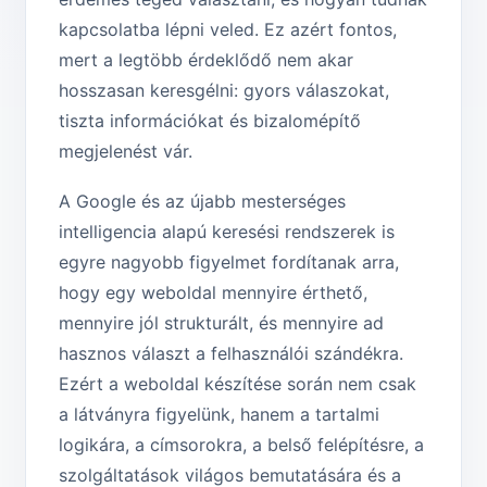
kapcsolatba lépni veled. Ez azért fontos,
mert a legtöbb érdeklődő nem akar
hosszasan keresgélni: gyors válaszokat,
tiszta információkat és bizalomépítő
megjelenést vár.
A Google és az újabb mesterséges
intelligencia alapú keresési rendszerek is
egyre nagyobb figyelmet fordítanak arra,
hogy egy weboldal mennyire érthető,
mennyire jól strukturált, és mennyire ad
hasznos választ a felhasználói szándékra.
Ezért a weboldal készítése során nem csak
a látványra figyelünk, hanem a tartalmi
logikára, a címsorokra, a belső felépítésre, a
szolgáltatások világos bemutatására és a