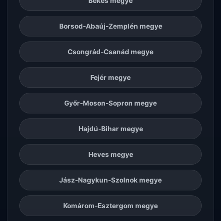
Békés megye
Borsod-Abaúj-Zemplén megye
Csongrád-Csanád megye
Fejér megye
Győr-Moson-Sopron megye
Hajdú-Bihar megye
Heves megye
Jász-Nagykun-Szolnok megye
Komárom-Esztergom megye