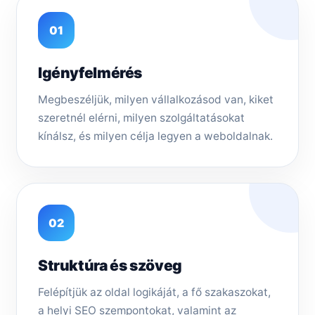
01
Igényfelmérés
Megbeszéljük, milyen vállalkozásod van, kiket
szeretnél elérni, milyen szolgáltatásokat
kínálsz, és milyen célja legyen a weboldalnak.
02
Struktúra és szöveg
Felépítjük az oldal logikáját, a fő szakaszokat,
a helyi SEO szempontokat, valamint az