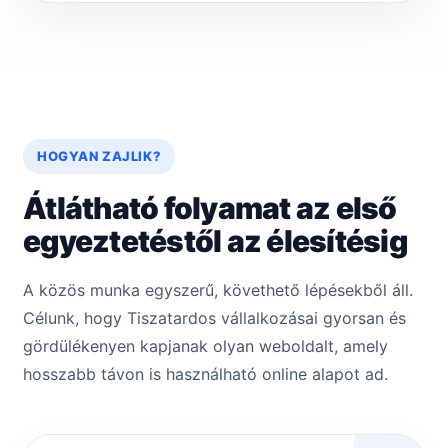
HOGYAN ZAJLIK?
Átlátható folyamat az első
egyeztetéstől az élesítésig
A közös munka egyszerű, követhető lépésekből áll.
Célunk, hogy Tiszatar­dos vállalkozásai gyorsan és
gördülékenyen kapjanak olyan weboldalt, amely
hosszabb távon is használható online alapot ad.