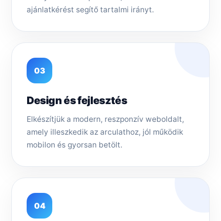
ajánlatkérést segítő tartalmi irányt.
03
Design és fejlesztés
Elkészítjük a modern, reszponzív weboldalt,
amely illeszkedik az arculathoz, jól működik
mobilon és gyorsan betölt.
04