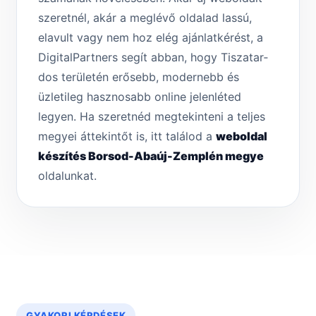
szeretnél, akár a meglévő oldalad lassú,
elavult vagy nem hoz elég ajánlatkérést, a
DigitalPartners segít abban, hogy Tiszatar­
dos területén erősebb, modernebb és
üzletileg hasznosabb online jelenléted
legyen. Ha szeretnéd megtekinteni a teljes
megyei áttekintőt is, itt találod a
weboldal
készítés Borsod-Abaúj-Zemplén megye
oldalunkat.
GYAKORI KÉRDÉSEK