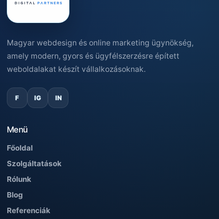
Magyar webdesign és online marketing ügynökség,
amely modern, gyors és ügyfélszerzésre épített
weboldalakat készít vállalkozásoknak.
F
IG
IN
Menü
Főoldal
Szolgáltatások
Rólunk
Blog
Referenciák