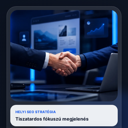
HELYI SEO STRATÉGIA
Tiszatar­dos fókuszú megjelenés