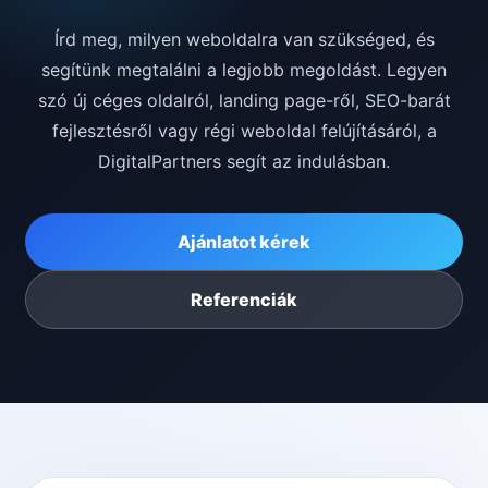
Írd meg, milyen weboldalra van szükséged, és
segítünk megtalálni a legjobb megoldást. Legyen
szó új céges oldalról, landing page-ről, SEO-barát
fejlesztésről vagy régi weboldal felújításáról, a
DigitalPartners segít az indulásban.
Ajánlatot kérek
Referenciák