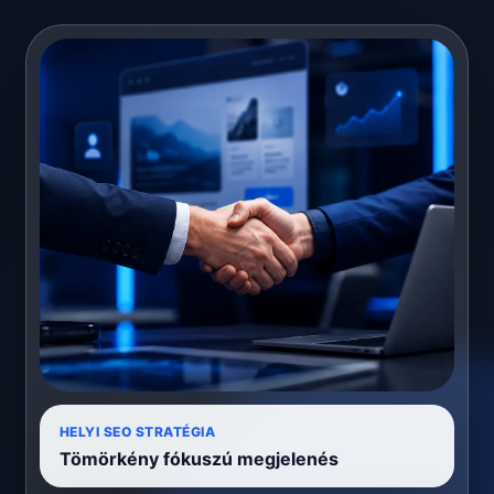
HELYI SEO STRATÉGIA
Tömörkény fókuszú megjelenés