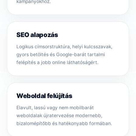
kampányokhoz.
SEO alapozás
Logikus címsorstruktúra, helyi kulcsszavak,
gyors betöltés és Google-barát tartalmi
felépítés a jobb online láthatóságért.
Weboldal felújítás
Elavult, lassú vagy nem mobilbarát
weboldalak újratervezése modernebb,
bizalomépítőbb és hatékonyabb formában.