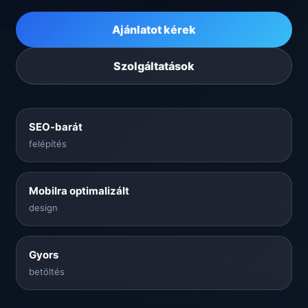
Ajánlatot kérek
Szolgáltatások
SEO-barát
felépítés
Mobilra optimalizált
design
Gyors
betöltés