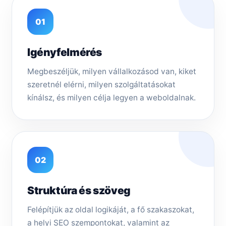
01
Igényfelmérés
Megbeszéljük, milyen vállalkozásod van, kiket
szeretnél elérni, milyen szolgáltatásokat
kínálsz, és milyen célja legyen a weboldalnak.
02
Struktúra és szöveg
Felépítjük az oldal logikáját, a fő szakaszokat,
a helyi SEO szempontokat, valamint az