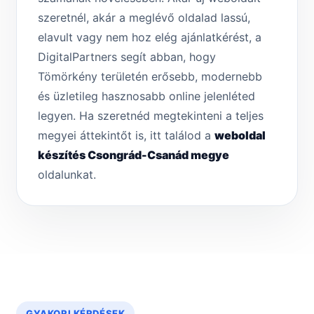
szeretnél, akár a meglévő oldalad lassú,
elavult vagy nem hoz elég ajánlatkérést, a
DigitalPartners segít abban, hogy
Tömörkény területén erősebb, modernebb
és üzletileg hasznosabb online jelenléted
legyen. Ha szeretnéd megtekinteni a teljes
megyei áttekintőt is, itt találod a
weboldal
készítés Csongrád-Csanád megye
oldalunkat.
GYAKORI KÉRDÉSEK