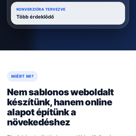
KONVERZIÓRA TERVEZVE
Több érdeklődő
MIÉRT MI?
Nem sablonos weboldalt
készítünk, hanem online
alapot építünk a
növekedéshez