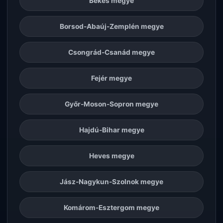
Békés megye
Borsod-Abaúj-Zemplén megye
Csongrád-Csanád megye
Fejér megye
Győr-Moson-Sopron megye
Hajdú-Bihar megye
Heves megye
Jász-Nagykun-Szolnok megye
Komárom-Esztergom megye