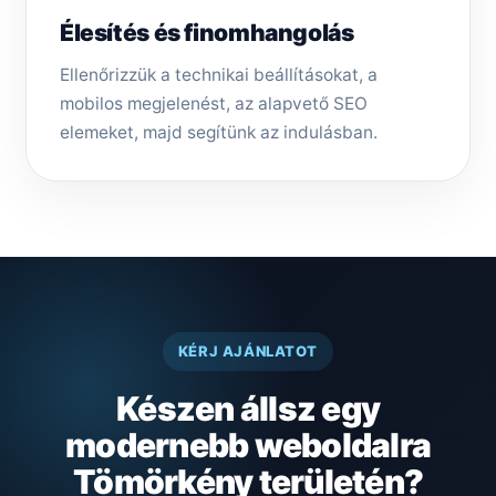
Élesítés és finomhangolás
Ellenőrizzük a technikai beállításokat, a
mobilos megjelenést, az alapvető SEO
elemeket, majd segítünk az indulásban.
KÉRJ AJÁNLATOT
Készen állsz egy
modernebb weboldalra
Tömörkény területén?