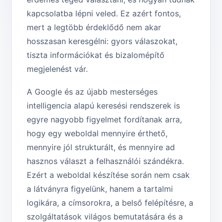
kapcsolatba lépni veled. Ez azért fontos,
mert a legtöbb érdeklődő nem akar
hosszasan keresgélni: gyors válaszokat,
tiszta információkat és bizalomépítő
megjelenést vár.
A Google és az újabb mesterséges
intelligencia alapú keresési rendszerek is
egyre nagyobb figyelmet fordítanak arra,
hogy egy weboldal mennyire érthető,
mennyire jól strukturált, és mennyire ad
hasznos választ a felhasználói szándékra.
Ezért a weboldal készítése során nem csak
a látványra figyelünk, hanem a tartalmi
logikára, a címsorokra, a belső felépítésre, a
szolgáltatások világos bemutatására és a