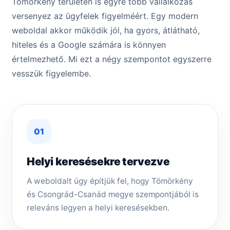
Tömörkény területén is egyre több vállalkozás
versenyez az ügyfelek figyelméért. Egy modern
weboldal akkor működik jól, ha gyors, átlátható,
hiteles és a Google számára is könnyen
értelmezhető. Mi ezt a négy szempontot egyszerre
vesszük figyelembe.
01
Helyi keresésekre tervezve
A weboldalt úgy építjük fel, hogy Tömörkény
és Csongrád-Csanád megye szempontjából is
releváns legyen a helyi keresésekben.