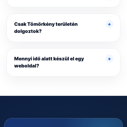
Csak Tömörkény területén
dolgoztok?
Mennyi idő alatt készül el egy
weboldal?