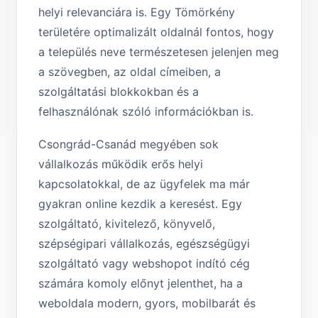
helyi relevanciára is. Egy Tömörkény
területére optimalizált oldalnál fontos, hogy
a település neve természetesen jelenjen meg
a szövegben, az oldal címeiben, a
szolgáltatási blokkokban és a
felhasználónak szóló információkban is.
Csongrád-Csanád megyében sok
vállalkozás működik erős helyi
kapcsolatokkal, de az ügyfelek ma már
gyakran online kezdik a keresést. Egy
szolgáltató, kivitelező, könyvelő,
szépségipari vállalkozás, egészségügyi
szolgáltató vagy webshopot indító cég
számára komoly előnyt jelenthet, ha a
weboldala modern, gyors, mobilbarát és