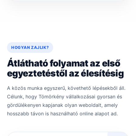
HOGYAN ZAJLIK?
Átlátható folyamat az első
egyeztetéstől az élesítésig
A közös munka egyszerű, követhető lépésekből áll.
Célunk, hogy Tömörkény vállalkozásai gyorsan és
gördülékenyen kapjanak olyan weboldalt, amely
hosszabb távon is használható online alapot ad.