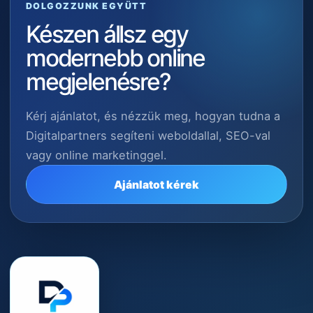
DOLGOZZUNK EGYÜTT
Készen állsz egy
modernebb online
megjelenésre?
Kérj ajánlatot, és nézzük meg, hogyan tudna a
Digitalpartners segíteni weboldallal, SEO-val
vagy online marketinggel.
Ajánlatot kérek