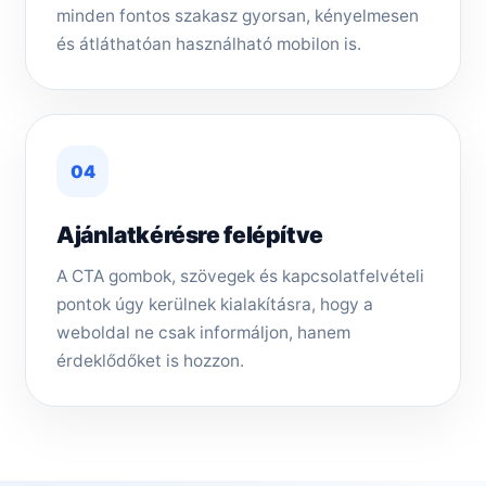
minden fontos szakasz gyorsan, kényelmesen
és átláthatóan használható mobilon is.
04
Ajánlatkérésre felépítve
A CTA gombok, szövegek és kapcsolatfelvételi
pontok úgy kerülnek kialakításra, hogy a
weboldal ne csak informáljon, hanem
érdeklődőket is hozzon.