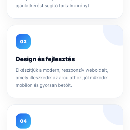
ajánlatkérést segítő tartalmi irányt.
03
Design és fejlesztés
Elkészítjük a modern, reszponzív weboldalt,
amely illeszkedik az arculathoz, jól működik
mobilon és gyorsan betölt.
04