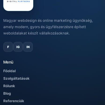
Magyar webdesign és online marketing ügynökség,
amely modern, gyors és ügyfélszerzésre épített
weboldalakat készít vállalkozásoknak.
F
IG
IN
Menü
Főoldal
Szolgáltatások
Rólunk
Blog
Referenciák