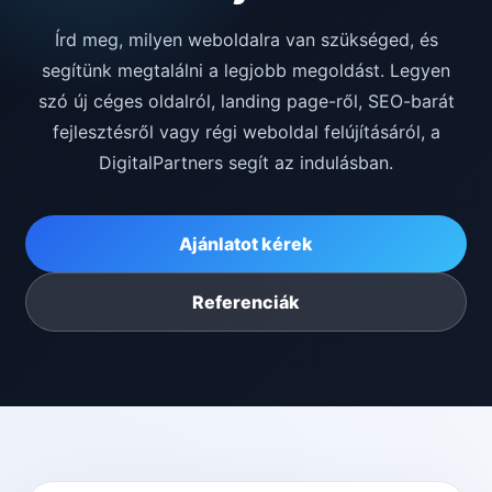
Írd meg, milyen weboldalra van szükséged, és
segítünk megtalálni a legjobb megoldást. Legyen
szó új céges oldalról, landing page-ről, SEO-barát
fejlesztésről vagy régi weboldal felújításáról, a
DigitalPartners segít az indulásban.
Ajánlatot kérek
Referenciák