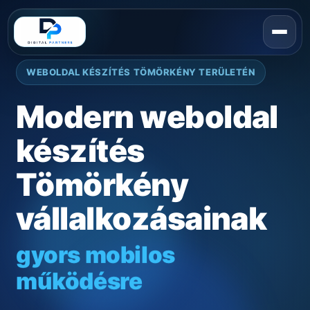
WEBOLDAL KÉSZÍTÉS TÖMÖRKÉNY TERÜLETÉN
Modern weboldal
készítés
Tömörkény
vállalkozásainak
gyors mobilos
működésre