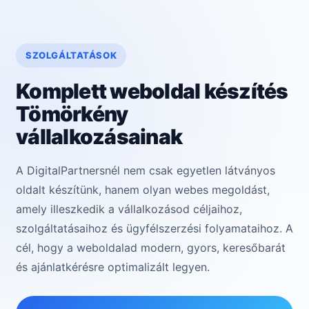
SZOLGÁLTATÁSOK
Komplett weboldal készítés
Tömörkény
vállalkozásainak
A DigitalPartnersnél nem csak egyetlen látványos
oldalt készítünk, hanem olyan webes megoldást,
amely illeszkedik a vállalkozásod céljaihoz,
szolgáltatásaihoz és ügyfélszerzési folyamataihoz. A
cél, hogy a weboldalad modern, gyors, keresőbarát
és ajánlatkérésre optimalizált legyen.