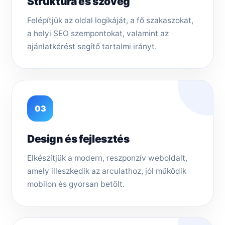
Struktúra és szöveg
Felépítjük az oldal logikáját, a fő szakaszokat,
a helyi SEO szempontokat, valamint az
ajánlatkérést segítő tartalmi irányt.
03
Design és fejlesztés
Elkészítjük a modern, reszponzív weboldalt,
amely illeszkedik az arculathoz, jól működik
mobilon és gyorsan betölt.