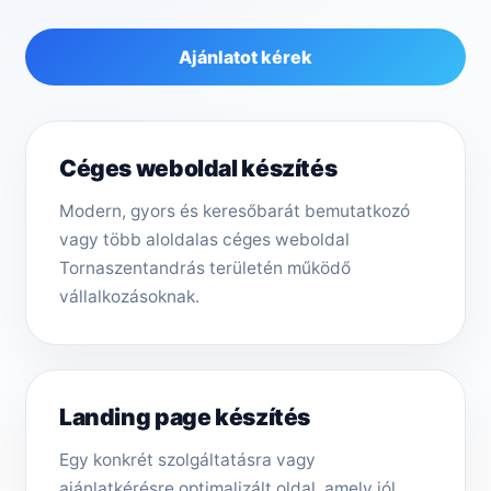
Ajánlatot kérek
Céges weboldal készítés
Modern, gyors és keresőbarát bemutatkozó
vagy több aloldalas céges weboldal
Tornaszentandrás területén működő
vállalkozásoknak.
Landing page készítés
Egy konkrét szolgáltatásra vagy
ajánlatkérésre optimalizált oldal, amely jól