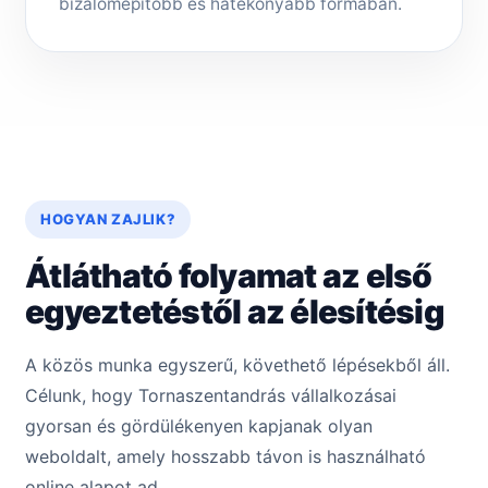
bizalomépítőbb és hatékonyabb formában.
HOGYAN ZAJLIK?
Átlátható folyamat az első
egyeztetéstől az élesítésig
A közös munka egyszerű, követhető lépésekből áll.
Célunk, hogy Tornaszentandrás vállalkozásai
gyorsan és gördülékenyen kapjanak olyan
weboldalt, amely hosszabb távon is használható
online alapot ad.