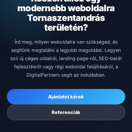
modernebb weboldalra
Tornaszentandrás
területén?
Írd meg, milyen weboldalra van szükséged, és
segítünk megtalálni a legjobb megoldást. Legyen
szó új céges oldalról, landing page-ről, SEO-barát
fejlesztésről vagy régi weboldal felújításáról, a
DigitalPartners segít az indulásban.
Ajánlatot kérek
Referenciák