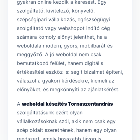
gyakran online kezdik a keresést. Egy
szolgáltató, kivitelező, könyvelő,
szépségipari vállalkozás, egészségügyi
szolgáltató vagy webshopot indító cég
számára komoly előnyt jelenthet, ha a
weboldala modern, gyors, mobilbarát és
meggyőző. A jó weboldal nem csak
bemutatkozó felület, hanem digitális
értékesítési eszköz is: segít bizalmat építeni,
válaszol a gyakori kérdésekre, kiemeli az
előnyöket, és megkönnyíti az ajánlatkérést.
A
weboldal készítés Tornaszentandrás
szolgáltatásunk ezért olyan
vállalkozásoknak szól, akik nem csak egy
szép oldalt szeretnének, hanem egy olyan
rendszert, amely hosszabb távon is