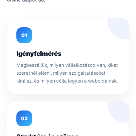
01
Igényfelmérés
Megbeszéljük, milyen vállalkozásod van, kiket
szeretnél elérni, milyen szolgáltatásokat
kínálsz, és milyen célja legyen a weboldalnak.
02