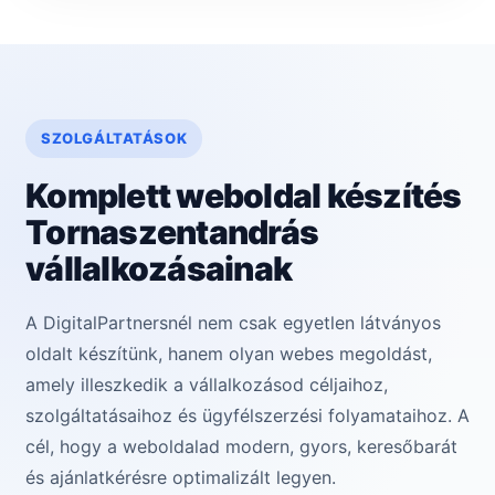
SZOLGÁLTATÁSOK
Komplett weboldal készítés
Tornaszentandrás
vállalkozásainak
A DigitalPartnersnél nem csak egyetlen látványos
oldalt készítünk, hanem olyan webes megoldást,
amely illeszkedik a vállalkozásod céljaihoz,
szolgáltatásaihoz és ügyfélszerzési folyamataihoz. A
cél, hogy a weboldalad modern, gyors, keresőbarát
és ajánlatkérésre optimalizált legyen.