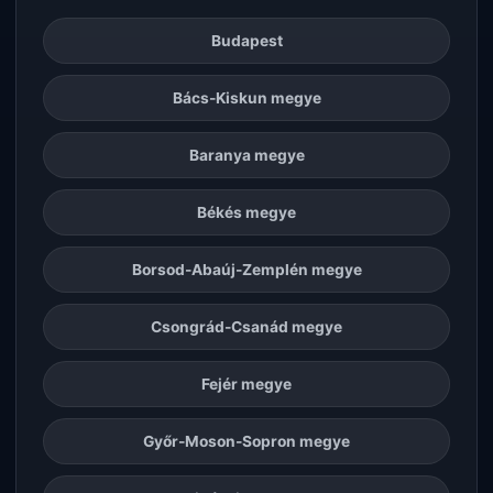
Budapest
Bács-Kiskun megye
Baranya megye
Békés megye
Borsod-Abaúj-Zemplén megye
Csongrád-Csanád megye
Fejér megye
Győr-Moson-Sopron megye