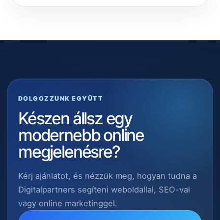
DOLGOZZUNK EGYÜTT
Készen állsz egy
modernebb online
megjelenésre?
Kérj ajánlatot, és nézzük meg, hogyan tudna a
Digitalpartners segíteni weboldallal, SEO-val
vagy online marketinggel.