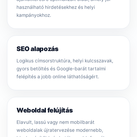
használható hirdetésekhez és helyi
kampányokhoz.
SEO alapozás
Logikus címsorstruktúra, helyi kulcsszavak,
gyors betöltés és Google-barát tartalmi
felépítés a jobb online láthatóságért.
Weboldal felújítás
Elavult, lassú vagy nem mobilbarát
weboldalak újratervezése modernebb,