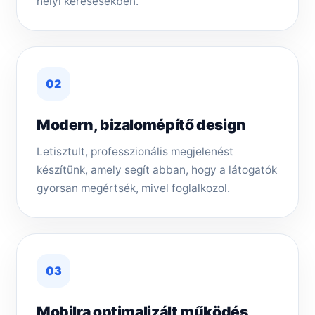
helyi keresésekben.
02
Modern, bizalomépítő design
Letisztult, professzionális megjelenést
készítünk, amely segít abban, hogy a látogatók
gyorsan megértsék, mivel foglalkozol.
03
Mobilra optimalizált működés