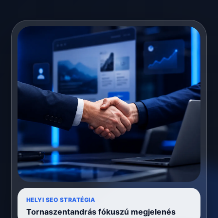
HELYI SEO STRATÉGIA
Tornaszentandrás fókuszú megjelenés