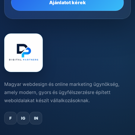
Ajánlatot kérek
Magyar webdesign és online marketing ügynökség,
amely modern, gyors és ügyfélszerzésre épített
weboldalakat készít vállalkozásoknak.
F
IG
IN