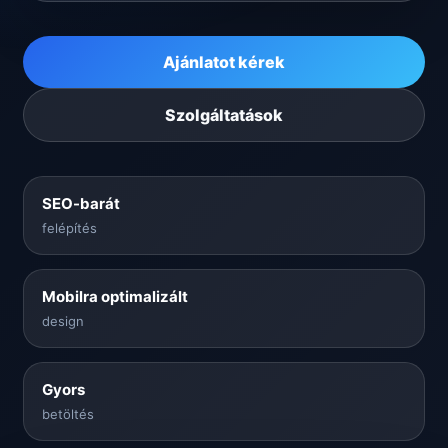
Ajánlatot kérek
Szolgáltatások
SEO-barát
felépítés
Mobilra optimalizált
design
Gyors
betöltés