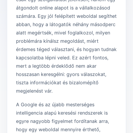
átgondolt online alapot is a vállalkozásod
számára. Egy jól felépített weboldal segíthet
abban, hogy a látogatók néhány másodperc
alatt megértsék, mivel foglalkozol, milyen
problémára kínálsz megoldást, miért
érdemes téged választani, és hogyan tudnak
kapcsolatba lépni veled. Ez azért fontos,
mert a legtöbb érdeklődő nem akar
hosszasan keresgélni: gyors válaszokat,
tiszta információkat és bizalomépítő
megjelenést vár.
A Google és az újabb mesterséges
intelligencia alapú keresési rendszerek is
egyre nagyobb figyelmet fordítanak arra,
hogy egy weboldal mennyire érthető,