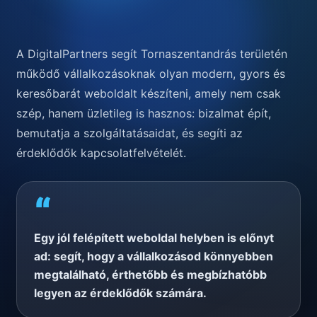
A DigitalPartners segít Tornaszentandrás területén
működő vállalkozásoknak olyan modern, gyors és
keresőbarát weboldalt készíteni, amely nem csak
szép, hanem üzletileg is hasznos: bizalmat épít,
bemutatja a szolgáltatásaidat, és segíti az
érdeklődők kapcsolatfelvételét.
“
Egy jól felépített weboldal helyben is előnyt
ad: segít, hogy a vállalkozásod könnyebben
megtalálható, érthetőbb és megbízhatóbb
legyen az érdeklődők számára.