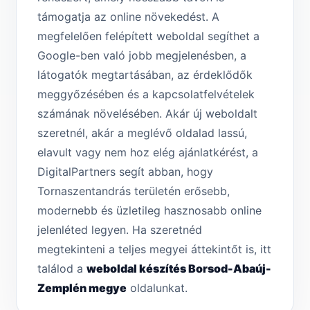
támogatja az online növekedést. A
megfelelően felépített weboldal segíthet a
Google-ben való jobb megjelenésben, a
látogatók megtartásában, az érdeklődők
meggyőzésében és a kapcsolatfelvételek
számának növelésében. Akár új weboldalt
szeretnél, akár a meglévő oldalad lassú,
elavult vagy nem hoz elég ajánlatkérést, a
DigitalPartners segít abban, hogy
Tornaszentandrás területén erősebb,
modernebb és üzletileg hasznosabb online
jelenléted legyen. Ha szeretnéd
megtekinteni a teljes megyei áttekintőt is, itt
találod a
weboldal készítés Borsod-Abaúj-
Zemplén megye
oldalunkat.