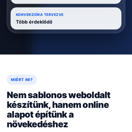
KONVERZIÓRA TERVEZVE
Több érdeklődő
MIÉRT MI?
Nem sablonos weboldalt
készítünk, hanem online
alapot építünk a
növekedéshez