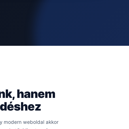
ünk, hanem
kedéshez
Egy modern weboldal akkor