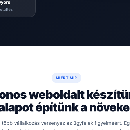
Gyors
etöltés
MIÉRT MI?
onos weboldalt készít
 alapot építünk a növe
e több vállalkozás versenyez az ügyfelek figyelméért. 