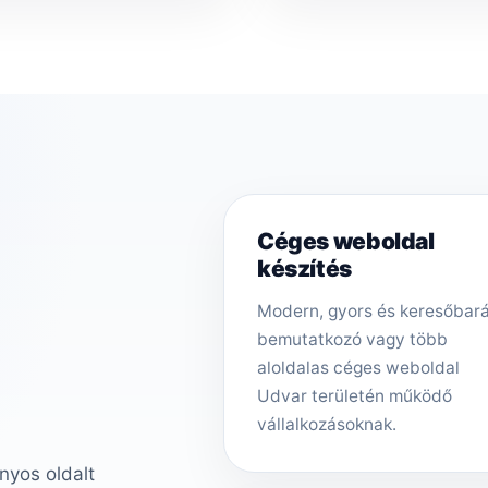
Céges weboldal
készítés
Modern, gyors és keresőbar
bemutatkozó vagy több
aloldalas céges weboldal
Udvar területén működő
vállalkozásoknak.
nyos oldalt