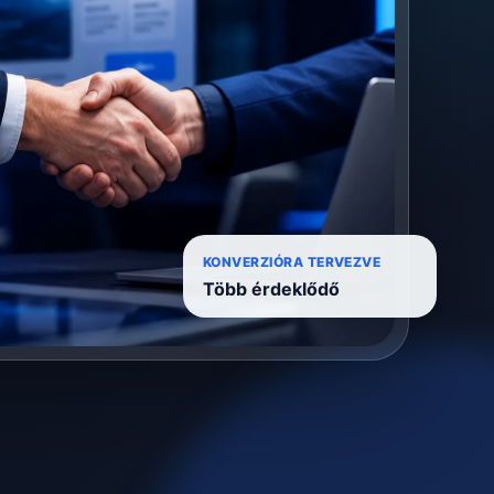
KONVERZIÓRA TERVEZVE
Több érdeklődő