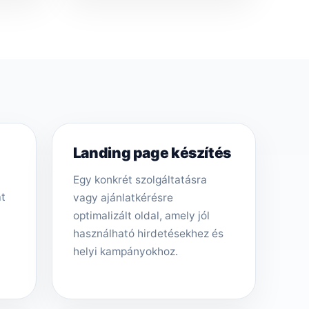
Landing page készítés
Egy konkrét szolgáltatásra
át
vagy ajánlatkérésre
optimalizált oldal, amely jól
használható hirdetésekhez és
helyi kampányokhoz.