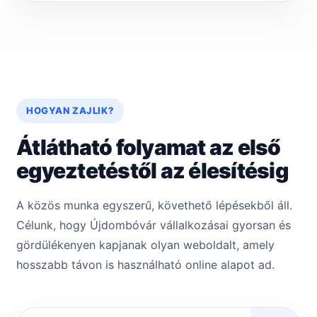
HOGYAN ZAJLIK?
Átlátható folyamat az első
egyeztetéstől az élesítésig
A közös munka egyszerű, követhető lépésekből áll.
Célunk, hogy Újdombóvár vállalkozásai gyorsan és
gördülékenyen kapjanak olyan weboldalt, amely
hosszabb távon is használható online alapot ad.