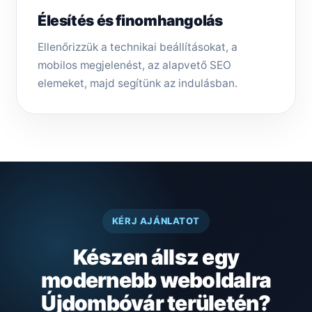
Élesítés és finomhangolás
Ellenőrizzük a technikai beállításokat, a
mobilos megjelenést, az alapvető SEO
elemeket, majd segítünk az indulásban.
KÉRJ AJÁNLATOT
Készen állsz egy
modernebb weboldalra
Újdombóvár területén?