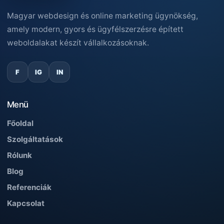
Magyar webdesign és online marketing ügynökség,
amely modern, gyors és ügyfélszerzésre épített
weboldalakat készít vállalkozásoknak.
F
IG
IN
Menü
Főoldal
Szolgáltatások
Rólunk
Blog
Referenciák
Kapcsolat