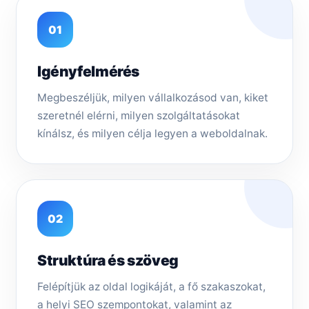
01
Igényfelmérés
Megbeszéljük, milyen vállalkozásod van, kiket
szeretnél elérni, milyen szolgáltatásokat
kínálsz, és milyen célja legyen a weboldalnak.
02
Struktúra és szöveg
Felépítjük az oldal logikáját, a fő szakaszokat,
a helyi SEO szempontokat, valamint az