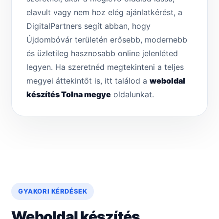
elavult vagy nem hoz elég ajánlatkérést, a
DigitalPartners segít abban, hogy
Újdombóvár területén erősebb, modernebb
és üzletileg hasznosabb online jelenléted
legyen. Ha szeretnéd megtekinteni a teljes
megyei áttekintőt is, itt találod a
weboldal
készítés Tolna megye
oldalunkat.
GYAKORI KÉRDÉSEK
Weboldal készítés