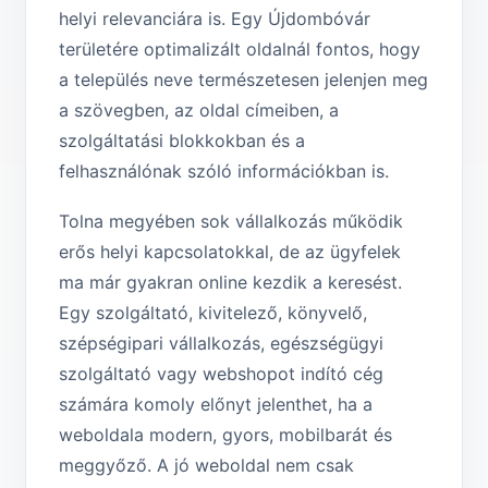
helyi relevanciára is. Egy Újdombóvár
területére optimalizált oldalnál fontos, hogy
a település neve természetesen jelenjen meg
a szövegben, az oldal címeiben, a
szolgáltatási blokkokban és a
felhasználónak szóló információkban is.
Tolna megyében sok vállalkozás működik
erős helyi kapcsolatokkal, de az ügyfelek
ma már gyakran online kezdik a keresést.
Egy szolgáltató, kivitelező, könyvelő,
szépségipari vállalkozás, egészségügyi
szolgáltató vagy webshopot indító cég
számára komoly előnyt jelenthet, ha a
weboldala modern, gyors, mobilbarát és
meggyőző. A jó weboldal nem csak