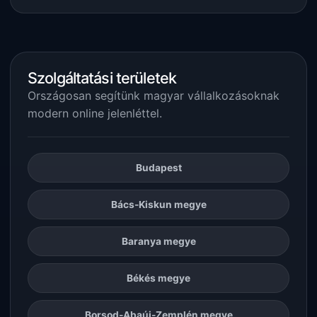
Szolgáltatási területek
Országosan segítünk magyar vállalkozásoknak
modern online jelenléttel.
Budapest
Bács-Kiskun megye
Baranya megye
Békés megye
Borsod-Abaúj-Zemplén megye