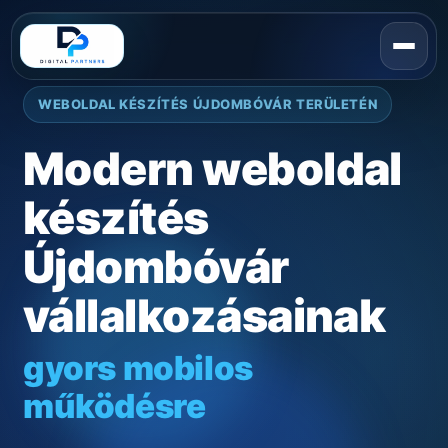
WEBOLDAL KÉSZÍTÉS ÚJDOMBÓVÁR TERÜLETÉN
Modern weboldal
készítés
Újdombóvár
vállalkozásainak
gyors mobilos
működésre