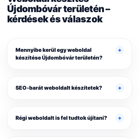
Újdombóvár területén –
kérdések és válaszok
Mennyibe kerül egy weboldal
készítése Újdombóvár területén?
SEO-barát weboldalt készítetek?
Régi weboldalt is fel tudtok újítani?