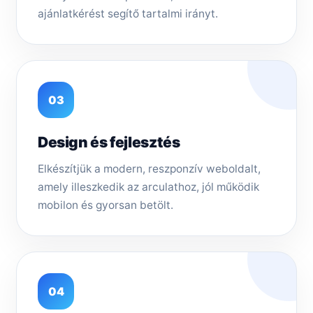
ajánlatkérést segítő tartalmi irányt.
03
Design és fejlesztés
Elkészítjük a modern, reszponzív weboldalt,
amely illeszkedik az arculathoz, jól működik
mobilon és gyorsan betölt.
04