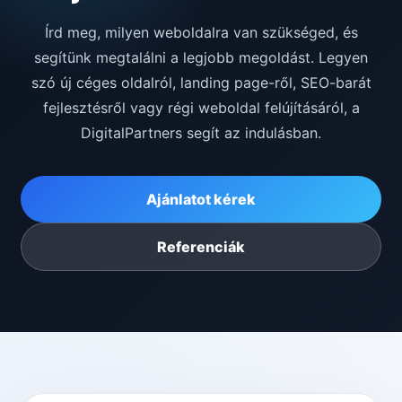
Írd meg, milyen weboldalra van szükséged, és
segítünk megtalálni a legjobb megoldást. Legyen
szó új céges oldalról, landing page-ről, SEO-barát
fejlesztésről vagy régi weboldal felújításáról, a
DigitalPartners segít az indulásban.
Ajánlatot kérek
Referenciák