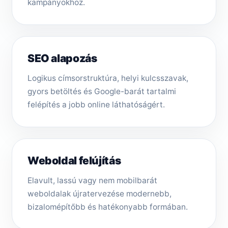
kampányokhoz.
SEO alapozás
Logikus címsorstruktúra, helyi kulcsszavak,
gyors betöltés és Google-barát tartalmi
felépítés a jobb online láthatóságért.
Weboldal felújítás
Elavult, lassú vagy nem mobilbarát
weboldalak újratervezése modernebb,
bizalomépítőbb és hatékonyabb formában.