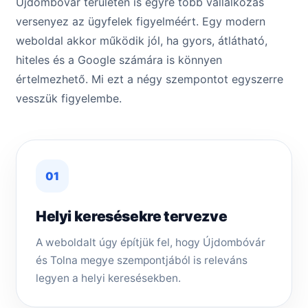
Újdombóvár területén is egyre több vállalkozás
versenyez az ügyfelek figyelméért. Egy modern
weboldal akkor működik jól, ha gyors, átlátható,
hiteles és a Google számára is könnyen
értelmezhető. Mi ezt a négy szempontot egyszerre
vesszük figyelembe.
01
Helyi keresésekre tervezve
A weboldalt úgy építjük fel, hogy Újdombóvár
és Tolna megye szempontjából is releváns
legyen a helyi keresésekben.