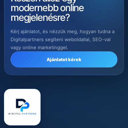
modernebb online
megjelenésre?
Kérj ajánlatot, és nézzük meg, hogyan tudna a
Digitalpartners segíteni weboldallal, SEO-val
vagy online marketinggel.
Ajánlatot kérek