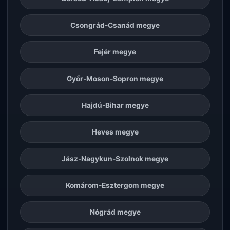
Csongrád-Csanád megye
Fejér megye
Győr-Moson-Sopron megye
Hajdú-Bihar megye
Heves megye
Jász-Nagykun-Szolnok megye
Komárom-Esztergom megye
Nógrád megye