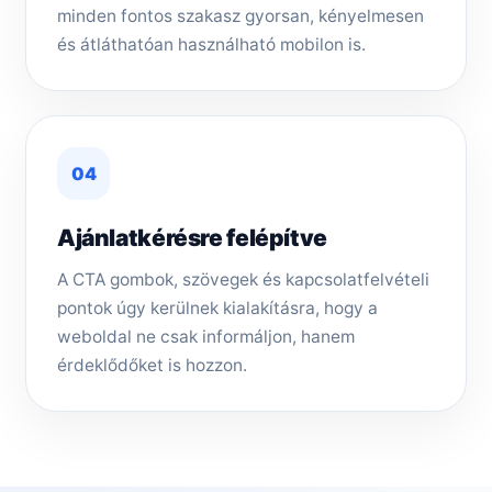
minden fontos szakasz gyorsan, kényelmesen
és átláthatóan használható mobilon is.
04
Ajánlatkérésre felépítve
A CTA gombok, szövegek és kapcsolatfelvételi
pontok úgy kerülnek kialakításra, hogy a
weboldal ne csak informáljon, hanem
érdeklődőket is hozzon.