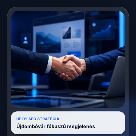
HELYI SEO STRATÉGIA
Újdombóvár fókuszú megjelenés