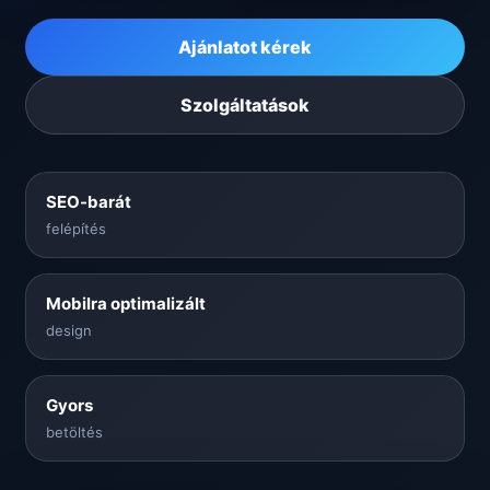
Ajánlatot kérek
Szolgáltatások
SEO-barát
felépítés
Mobilra optimalizált
design
Gyors
betöltés