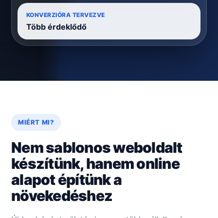
KONVERZIÓRA TERVEZVE
Több érdeklődő
MIÉRT MI?
Nem sablonos weboldalt
készítünk, hanem online
alapot építünk a
növekedéshez