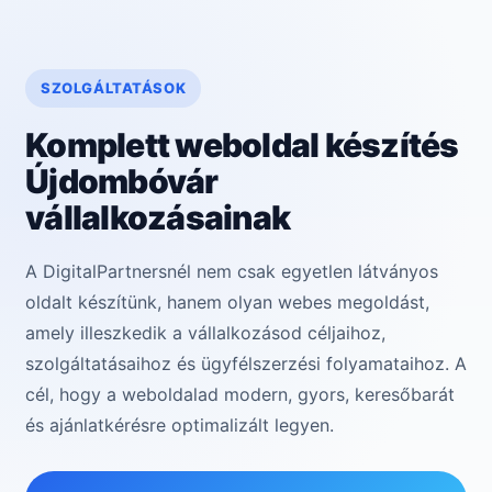
SZOLGÁLTATÁSOK
Komplett weboldal készítés
Újdombóvár
vállalkozásainak
A DigitalPartnersnél nem csak egyetlen látványos
oldalt készítünk, hanem olyan webes megoldást,
amely illeszkedik a vállalkozásod céljaihoz,
szolgáltatásaihoz és ügyfélszerzési folyamataihoz. A
cél, hogy a weboldalad modern, gyors, keresőbarát
és ajánlatkérésre optimalizált legyen.