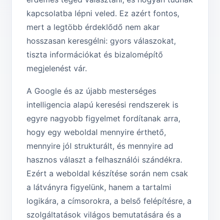
kapcsolatba lépni veled. Ez azért fontos,
mert a legtöbb érdeklődő nem akar
hosszasan keresgélni: gyors válaszokat,
tiszta információkat és bizalomépítő
megjelenést vár.
A Google és az újabb mesterséges
intelligencia alapú keresési rendszerek is
egyre nagyobb figyelmet fordítanak arra,
hogy egy weboldal mennyire érthető,
mennyire jól strukturált, és mennyire ad
hasznos választ a felhasználói szándékra.
Ezért a weboldal készítése során nem csak
a látványra figyelünk, hanem a tartalmi
logikára, a címsorokra, a belső felépítésre, a
szolgáltatások világos bemutatására és a