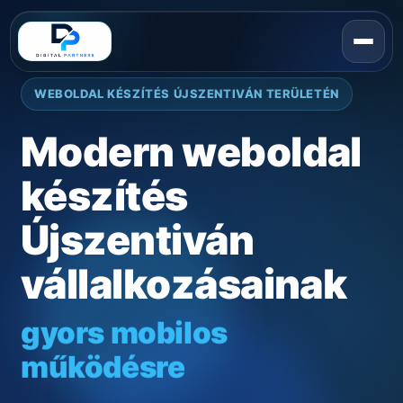
WEBOLDAL KÉSZÍTÉS ÚJSZENTIVÁN TERÜLETÉN
Modern weboldal
készítés
Újszentiván
vállalkozásainak
gyors mobilos
működésre