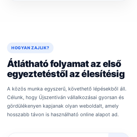
HOGYAN ZAJLIK?
Átlátható folyamat az első
egyeztetéstől az élesítésig
A közös munka egyszerű, követhető lépésekből áll.
Célunk, hogy Újszentiván vállalkozásai gyorsan és
gördülékenyen kapjanak olyan weboldalt, amely
hosszabb távon is használható online alapot ad.