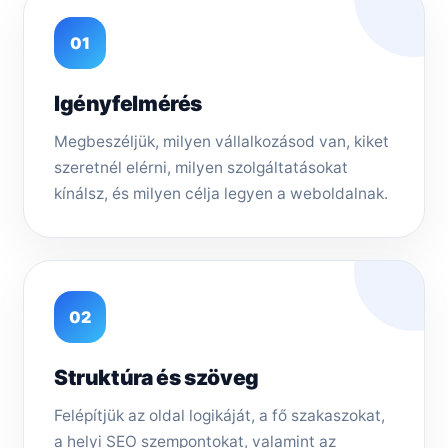
01
Igényfelmérés
Megbeszéljük, milyen vállalkozásod van, kiket
szeretnél elérni, milyen szolgáltatásokat
kínálsz, és milyen célja legyen a weboldalnak.
02
Struktúra és szöveg
Felépítjük az oldal logikáját, a fő szakaszokat,
a helyi SEO szempontokat, valamint az