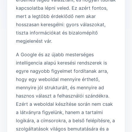
kapcsolatba lépni veled. Ez azért fontos,
mert a legtöbb érdeklődő nem akar
hosszasan keresgélni: gyors válaszokat,
tiszta információkat és bizalomépítő
megjelenést vár.
A Google és az újabb mesterséges
intelligencia alapú keresési rendszerek is
egyre nagyobb figyelmet fordítanak arra,
hogy egy weboldal mennyire érthető,
mennyire jól strukturált, és mennyire ad
hasznos választ a felhasználói szándékra.
Ezért a weboldal készítése során nem csak
a látványra figyelünk, hanem a tartalmi
logikára, a címsorokra, a belső felépítésre, a
szolgáltatások világos bemutatására és a