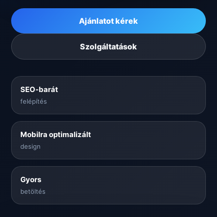
Ajánlatot kérek
Szolgáltatások
SEO-barát
felépítés
Mobilra optimalizált
design
Gyors
betöltés