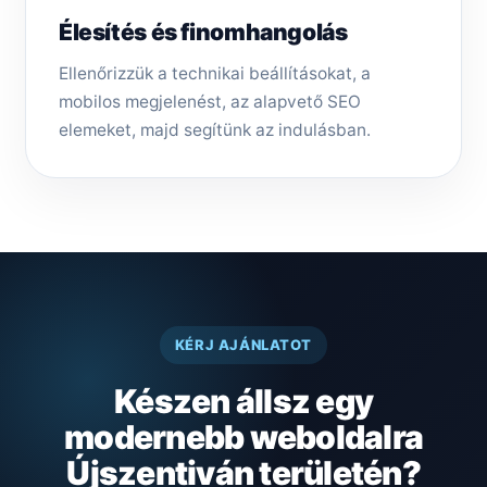
Élesítés és finomhangolás
Ellenőrizzük a technikai beállításokat, a
mobilos megjelenést, az alapvető SEO
elemeket, majd segítünk az indulásban.
KÉRJ AJÁNLATOT
Készen állsz egy
modernebb weboldalra
Újszentiván területén?