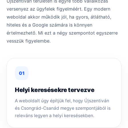
Újszentiván területén is egyre több vállalkozás
versenyez az ügyfelek figyelméért. Egy modern
weboldal akkor működik jól, ha gyors, átlátható,
hiteles és a Google számára is könnyen
értelmezhető. Mi ezt a négy szempontot egyszerre
vesszük figyelembe.
01
Helyi keresésekre tervezve
A weboldalt úgy építjük fel, hogy Újszentiván
és Csongrád-Csanád megye szempontjából is
releváns legyen a helyi keresésekben.