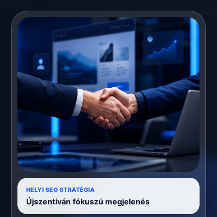
HELYI SEO STRATÉGIA
Újszentiván fókuszú megjelenés