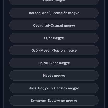
Békés megye
Borsod-Abaúj-Zemplén megye
Csongrád-Csanád megye
Fejér megye
Győr-Moson-Sopron megye
Hajdú-Bihar megye
Heves megye
Jász-Nagykun-Szolnok megye
Komárom-Esztergom megye