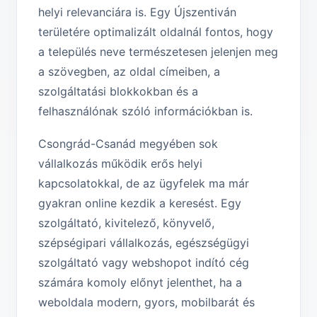
helyi relevanciára is. Egy Újszentiván
területére optimalizált oldalnál fontos, hogy
a település neve természetesen jelenjen meg
a szövegben, az oldal címeiben, a
szolgáltatási blokkokban és a
felhasználónak szóló információkban is.
Csongrád-Csanád megyében sok
vállalkozás működik erős helyi
kapcsolatokkal, de az ügyfelek ma már
gyakran online kezdik a keresést. Egy
szolgáltató, kivitelező, könyvelő,
szépségipari vállalkozás, egészségügyi
szolgáltató vagy webshopot indító cég
számára komoly előnyt jelenthet, ha a
weboldala modern, gyors, mobilbarát és