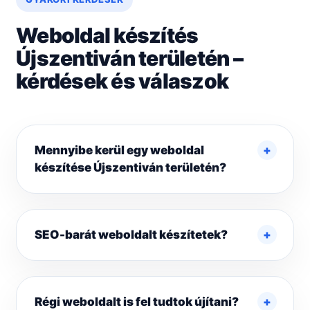
Weboldal készítés
Újszentiván területén –
kérdések és válaszok
Mennyibe kerül egy weboldal
készítése Újszentiván területén?
SEO-barát weboldalt készítetek?
Régi weboldalt is fel tudtok újítani?