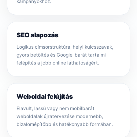
kampányokhoz.
SEO alapozás
Logikus címsorstruktúra, helyi kulcsszavak,
gyors betöltés és Google-barát tartalmi
felépítés a jobb online láthatóságért.
Weboldal felújítás
Elavult, lassú vagy nem mobilbarát
weboldalak újratervezése modernebb,
bizalomépítőbb és hatékonyabb formában.