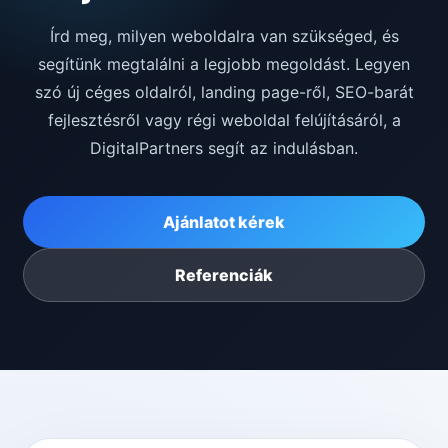
Írd meg, milyen weboldalra van szükséged, és
segítünk megtalálni a legjobb megoldást. Legyen
szó új céges oldalról, landing page-ről, SEO-barát
fejlesztésről vagy régi weboldal felújításáról, a
DigitalPartners segít az indulásban.
Ajánlatot kérek
Referenciák