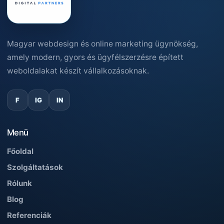
Magyar webdesign és online marketing ügynökség,
amely modern, gyors és ügyfélszerzésre épített
weboldalakat készít vállalkozásoknak.
F
IG
IN
Menü
Főoldal
Szolgáltatások
Rólunk
Blog
Referenciák