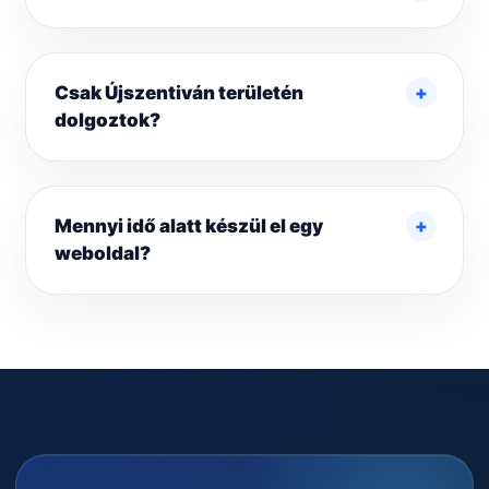
Csak Újszentiván területén
dolgoztok?
Mennyi idő alatt készül el egy
weboldal?