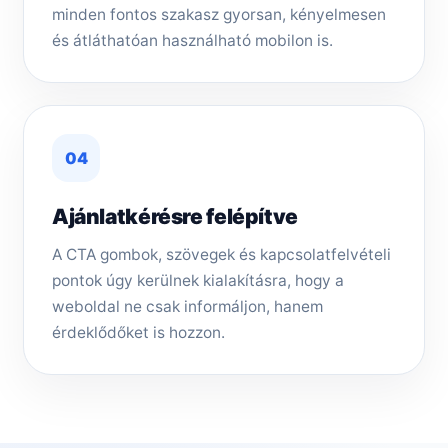
minden fontos szakasz gyorsan, kényelmesen
és átláthatóan használható mobilon is.
04
Ajánlatkérésre felépítve
A CTA gombok, szövegek és kapcsolatfelvételi
pontok úgy kerülnek kialakításra, hogy a
weboldal ne csak informáljon, hanem
érdeklődőket is hozzon.