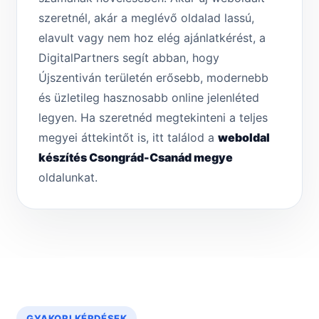
szeretnél, akár a meglévő oldalad lassú,
elavult vagy nem hoz elég ajánlatkérést, a
DigitalPartners segít abban, hogy
Újszentiván területén erősebb, modernebb
és üzletileg hasznosabb online jelenléted
legyen. Ha szeretnéd megtekinteni a teljes
megyei áttekintőt is, itt találod a
weboldal
készítés Csongrád-Csanád megye
oldalunkat.
GYAKORI KÉRDÉSEK