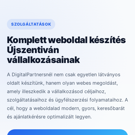
SZOLGÁLTATÁSOK
Komplett weboldal készítés
Újszentiván
vállalkozásainak
A DigitalPartnersnél nem csak egyetlen látványos
oldalt készítünk, hanem olyan webes megoldást,
amely illeszkedik a vállalkozásod céljaihoz,
szolgáltatásaihoz és ügyfélszerzési folyamataihoz. A
cél, hogy a weboldalad modern, gyors, keresőbarát
és ajánlatkérésre optimalizált legyen.