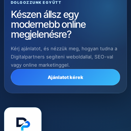
DOLGOZZUNK EGYÜTT
Készen állsz egy
modernebb online
megjelenésre?
Kérj ajánlatot, és nézzük meg, hogyan tudna a
Digitalpartners segíteni weboldallal, SEO-val
vagy online marketinggel.
Ajánlatot kérek