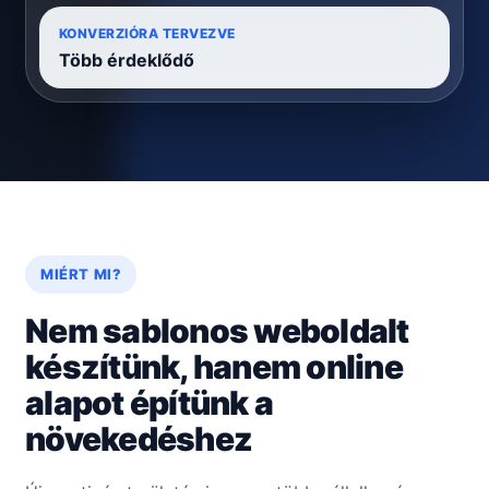
KONVERZIÓRA TERVEZVE
Több érdeklődő
MIÉRT MI?
Nem sablonos weboldalt
készítünk, hanem online
alapot építünk a
növekedéshez