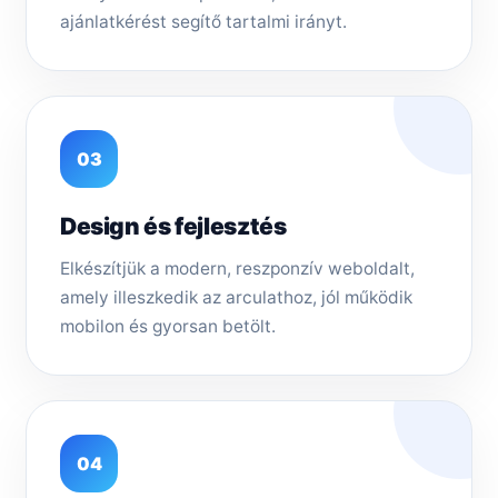
ajánlatkérést segítő tartalmi irányt.
03
Design és fejlesztés
Elkészítjük a modern, reszponzív weboldalt,
amely illeszkedik az arculathoz, jól működik
mobilon és gyorsan betölt.
04