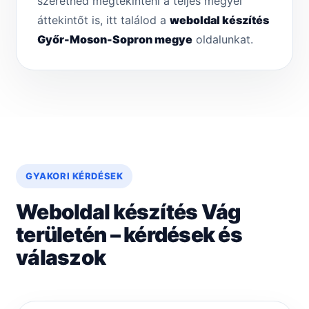
szeretnéd megtekinteni a teljes megyei
áttekintőt is, itt találod a
weboldal készítés
Győr-Moson-Sopron megye
oldalunkat.
GYAKORI KÉRDÉSEK
Weboldal készítés Vág
területén – kérdések és
válaszok