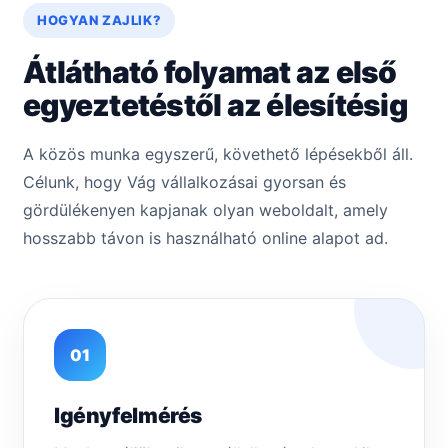
HOGYAN ZAJLIK?
Átlátható folyamat az első
egyeztetéstől az élesítésig
A közös munka egyszerű, követhető lépésekből áll.
Célunk, hogy Vág vállalkozásai gyorsan és
gördülékenyen kapjanak olyan weboldalt, amely
hosszabb távon is használható online alapot ad.
01
Igényfelmérés