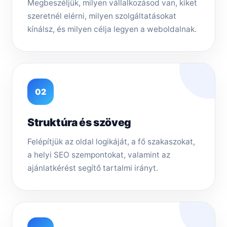
Megbeszéljük, milyen vállalkozásod van, kiket
szeretnél elérni, milyen szolgáltatásokat
kínálsz, és milyen célja legyen a weboldalnak.
02
Struktúra és szöveg
Felépítjük az oldal logikáját, a fő szakaszokat,
a helyi SEO szempontokat, valamint az
ajánlatkérést segítő tartalmi irányt.