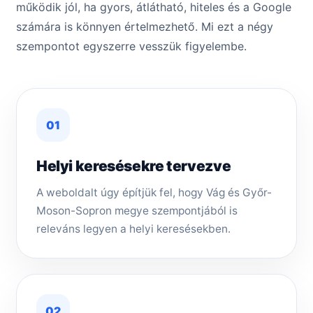
működik jól, ha gyors, átlátható, hiteles és a Google
számára is könnyen értelmezhető. Mi ezt a négy
szempontot egyszerre vesszük figyelembe.
01
Helyi keresésekre tervezve
A weboldalt úgy építjük fel, hogy Vág és Győr-
Moson-Sopron megye szempontjából is
releváns legyen a helyi keresésekben.
02