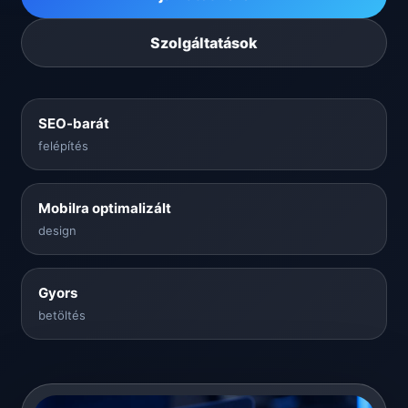
Szolgáltatások
SEO-barát
felépítés
Mobilra optimalizált
design
Gyors
betöltés