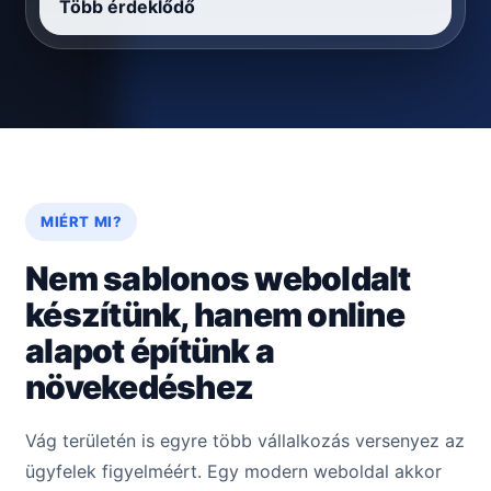
Több érdeklődő
MIÉRT MI?
Nem sablonos weboldalt
készítünk, hanem online
alapot építünk a
növekedéshez
Vág területén is egyre több vállalkozás versenyez az
ügyfelek figyelméért. Egy modern weboldal akkor