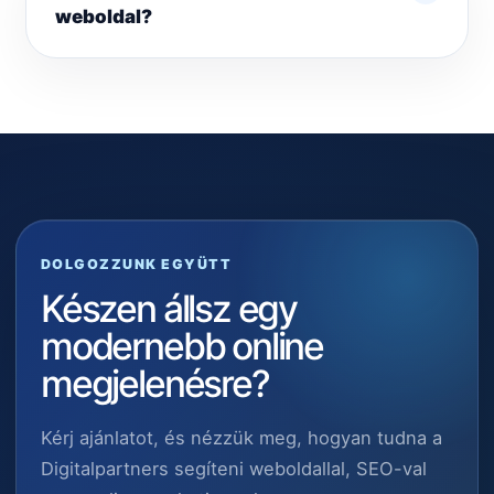
weboldal?
DOLGOZZUNK EGYÜTT
Készen állsz egy
modernebb online
megjelenésre?
Kérj ajánlatot, és nézzük meg, hogyan tudna a
Digitalpartners segíteni weboldallal, SEO-val