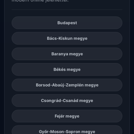
Budapest
Bács-Kiskun megye
Baranya megye
Békés megye
Borsod-Abaúj-Zemplén megye
Csongrád-Csanád megye
Fejér megye
Győr-Moson-Sopron megye