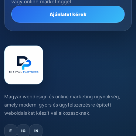
vagy online marketinggel.
Ajánlatot kérek
Magyar webdesign és online marketing ügynökség,
amely modern, gyors és ügyfélszerzésre épített
weboldalakat készít vállalkozásoknak.
F
IG
IN