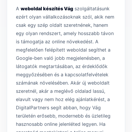
A
weboldal készítés Vág
szolgáltatásunk
ezért olyan vállalkozásoknak szól, akik nem
csak egy szép oldalt szeretnének, hanem
egy olyan rendszert, amely hosszabb távon
is támogatja az online növekedést. A
megfelelően felépített weboldal segíthet a
Google-ben való jobb megjelenésben, a
látogatók megtartásában, az érdeklődők
meggyőzésében és a kapcsolatfelvételek
számának növelésében. Akár új weboldalt
szeretnél, akár a meglévő oldalad lassú,
elavult vagy nem hoz elég ajánlatkérést, a
DigitalPartners segít abban, hogy Vág
területén erősebb, modernebb és üzletileg
hasznosabb online jelenléted legyen. Ha