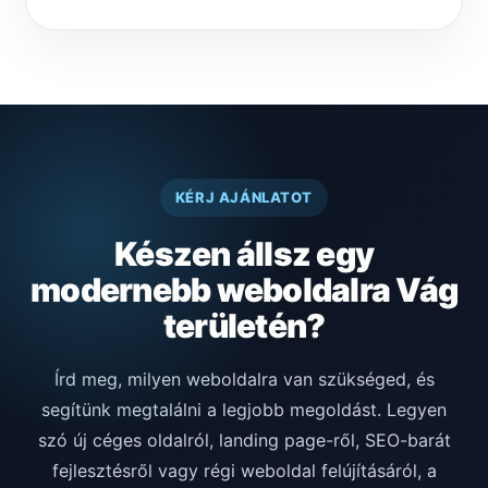
KÉRJ AJÁNLATOT
Készen állsz egy
modernebb weboldalra Vág
területén?
Írd meg, milyen weboldalra van szükséged, és
segítünk megtalálni a legjobb megoldást. Legyen
szó új céges oldalról, landing page-ről, SEO-barát
fejlesztésről vagy régi weboldal felújításáról, a