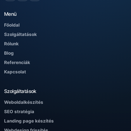
Menü
Főoldal
Szolgáltatások
Rólunk
Blog
Referenciák
Kapcsolat
Szolgáltatások
Weboldalkészítés
SEO stratégia
Landing page készítés
Webdesign frissítés