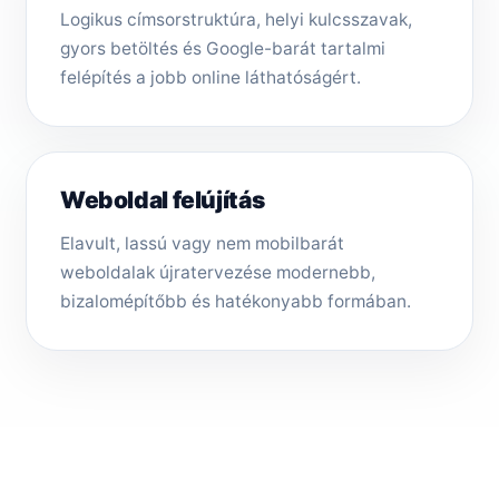
Logikus címsorstruktúra, helyi kulcsszavak,
gyors betöltés és Google-barát tartalmi
felépítés a jobb online láthatóságért.
Weboldal felújítás
Elavult, lassú vagy nem mobilbarát
weboldalak újratervezése modernebb,
bizalomépítőbb és hatékonyabb formában.