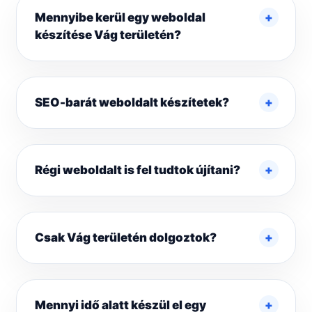
Mennyibe kerül egy weboldal
készítése Vág területén?
SEO-barát weboldalt készítetek?
Régi weboldalt is fel tudtok újítani?
Csak Vág területén dolgoztok?
Mennyi idő alatt készül el egy