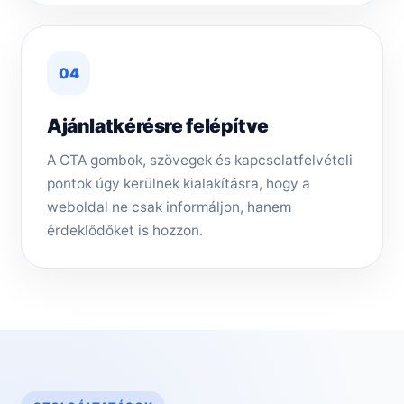
04
Ajánlatkérésre felépítve
A CTA gombok, szövegek és kapcsolatfelvételi
pontok úgy kerülnek kialakításra, hogy a
weboldal ne csak informáljon, hanem
érdeklődőket is hozzon.