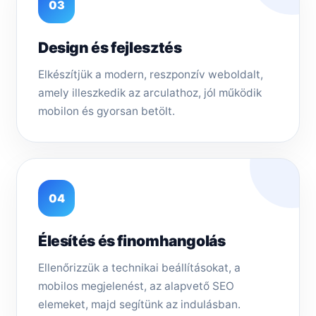
03
Design és fejlesztés
Elkészítjük a modern, reszponzív weboldalt,
amely illeszkedik az arculathoz, jól működik
mobilon és gyorsan betölt.
04
Élesítés és finomhangolás
Ellenőrizzük a technikai beállításokat, a
mobilos megjelenést, az alapvető SEO
elemeket, majd segítünk az indulásban.