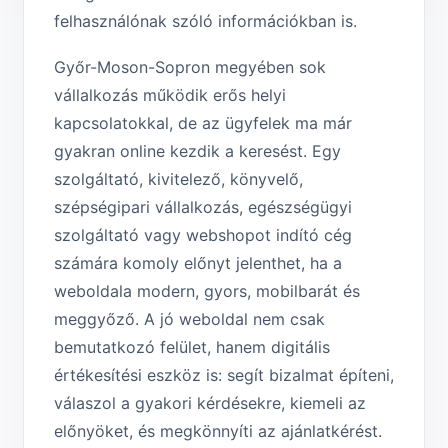
felhasználónak szóló információkban is.
Győr-Moson-Sopron megyében sok
vállalkozás működik erős helyi
kapcsolatokkal, de az ügyfelek ma már
gyakran online kezdik a keresést. Egy
szolgáltató, kivitelező, könyvelő,
szépségipari vállalkozás, egészségügyi
szolgáltató vagy webshopot indító cég
számára komoly előnyt jelenthet, ha a
weboldala modern, gyors, mobilbarát és
meggyőző. A jó weboldal nem csak
bemutatkozó felület, hanem digitális
értékesítési eszköz is: segít bizalmat építeni,
válaszol a gyakori kérdésekre, kiemeli az
előnyöket, és megkönnyíti az ajánlatkérést.