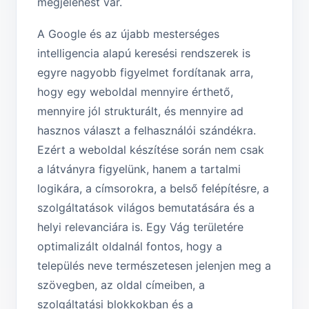
megjelenést vár.
A Google és az újabb mesterséges
intelligencia alapú keresési rendszerek is
egyre nagyobb figyelmet fordítanak arra,
hogy egy weboldal mennyire érthető,
mennyire jól strukturált, és mennyire ad
hasznos választ a felhasználói szándékra.
Ezért a weboldal készítése során nem csak
a látványra figyelünk, hanem a tartalmi
logikára, a címsorokra, a belső felépítésre, a
szolgáltatások világos bemutatására és a
helyi relevanciára is. Egy Vág területére
optimalizált oldalnál fontos, hogy a
település neve természetesen jelenjen meg a
szövegben, az oldal címeiben, a
szolgáltatási blokkokban és a