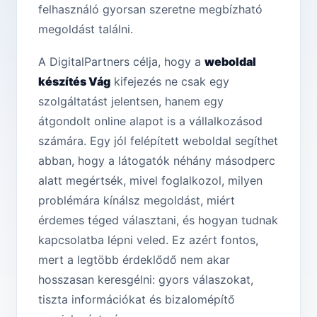
felhasználó gyorsan szeretne megbízható
megoldást találni.
A DigitalPartners célja, hogy a
weboldal
készítés Vág
kifejezés ne csak egy
szolgáltatást jelentsen, hanem egy
átgondolt online alapot is a vállalkozásod
számára. Egy jól felépített weboldal segíthet
abban, hogy a látogatók néhány másodperc
alatt megértsék, mivel foglalkozol, milyen
problémára kínálsz megoldást, miért
érdemes téged választani, és hogyan tudnak
kapcsolatba lépni veled. Ez azért fontos,
mert a legtöbb érdeklődő nem akar
hosszasan keresgélni: gyors válaszokat,
tiszta információkat és bizalomépítő