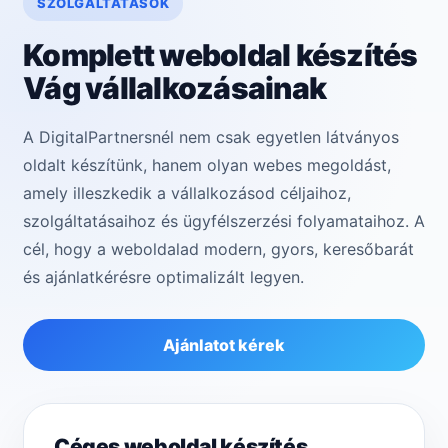
SZOLGÁLTATÁSOK
Komplett weboldal készítés
Vág vállalkozásainak
A DigitalPartnersnél nem csak egyetlen látványos
oldalt készítünk, hanem olyan webes megoldást,
amely illeszkedik a vállalkozásod céljaihoz,
szolgáltatásaihoz és ügyfélszerzési folyamataihoz. A
cél, hogy a weboldalad modern, gyors, keresőbarát
és ajánlatkérésre optimalizált legyen.
Ajánlatot kérek
Céges weboldal készítés