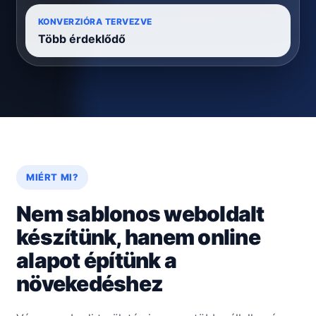
KONVERZIÓRA TERVEZVE
Több érdeklődő
MIÉRT MI?
Nem sablonos weboldalt
készítünk, hanem online
alapot építünk a
növekedéshez