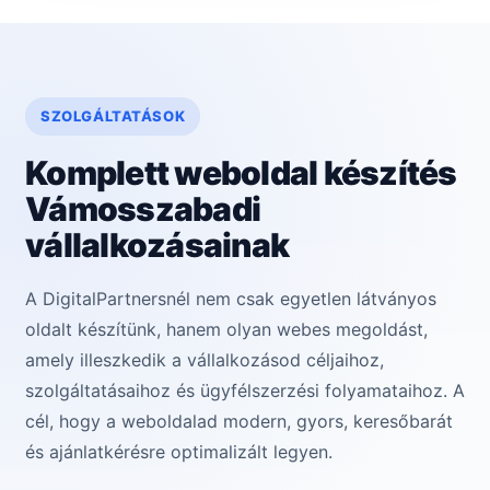
SZOLGÁLTATÁSOK
Komplett weboldal készítés
Vámosszabadi
vállalkozásainak
A DigitalPartnersnél nem csak egyetlen látványos
oldalt készítünk, hanem olyan webes megoldást,
amely illeszkedik a vállalkozásod céljaihoz,
szolgáltatásaihoz és ügyfélszerzési folyamataihoz. A
cél, hogy a weboldalad modern, gyors, keresőbarát
és ajánlatkérésre optimalizált legyen.