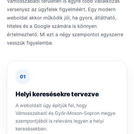
Vámosszabadi területén is egyre több vállalkozás
versenyez az ügyfelek figyelméért. Egy modern
weboldal akkor működik jól, ha gyors, átlátható,
hiteles és a Google számára is könnyen
értelmezhető. Mi ezt a négy szempontot egyszerre
vesszük figyelembe.
01
Helyi keresésekre tervezve
A weboldalt úgy építjük fel, hogy
Vámosszabadi és Győr-Moson-Sopron megye
szempontjából is releváns legyen a helyi
keresésekben.