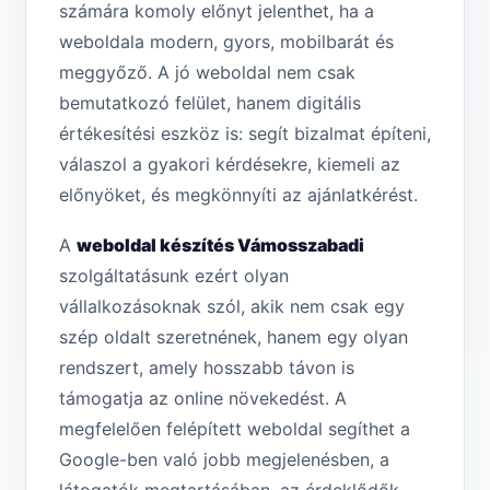
számára komoly előnyt jelenthet, ha a
weboldala modern, gyors, mobilbarát és
meggyőző. A jó weboldal nem csak
bemutatkozó felület, hanem digitális
értékesítési eszköz is: segít bizalmat építeni,
válaszol a gyakori kérdésekre, kiemeli az
előnyöket, és megkönnyíti az ajánlatkérést.
A
weboldal készítés Vámosszabadi
szolgáltatásunk ezért olyan
vállalkozásoknak szól, akik nem csak egy
szép oldalt szeretnének, hanem egy olyan
rendszert, amely hosszabb távon is
támogatja az online növekedést. A
megfelelően felépített weboldal segíthet a
Google-ben való jobb megjelenésben, a