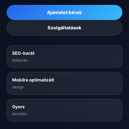
Ajánlatot kérek
Szolgáltatások
SEO-barát
felépítés
Mobilra optimalizált
design
Gyors
betöltés