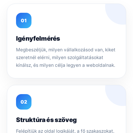
01
Igényfelmérés
Megbeszéljük, milyen vállalkozásod van, kiket
szeretnél elérni, milyen szolgáltatásokat
kínálsz, és milyen célja legyen a weboldalnak.
02
Struktúra és szöveg
Felépítjük az oldal logikáját, a fő szakaszokat,