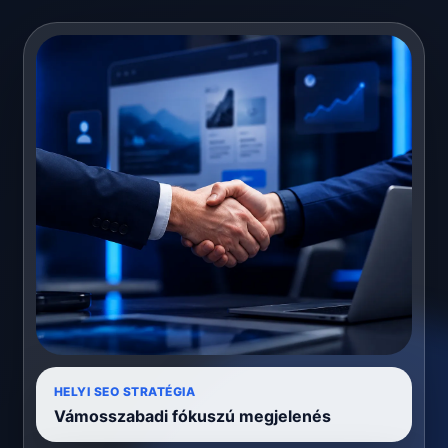
HELYI SEO STRATÉGIA
Vámosszabadi fókuszú megjelenés