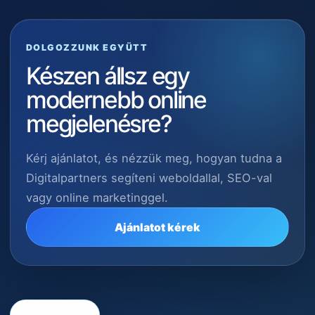
DOLGOZZUNK EGYÜTT
Készen állsz egy
modernebb online
megjelenésre?
Kérj ajánlatot, és nézzük meg, hogyan tudna a
Digitalpartners segíteni weboldallal, SEO-val
vagy online marketinggel.
Ajánlatot kérek