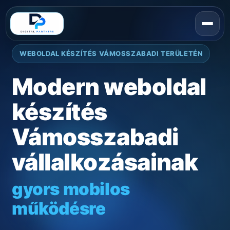
WEBOLDAL KÉSZÍTÉS VÁMOSSZABADI TERÜLETÉN
Modern weboldal
készítés
Vámosszabadi
vállalkozásainak
gyors mobilos
működésre