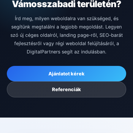
Vámosszabadi területén?
Írd meg, milyen weboldalra van szükséged, és
segítünk megtalálni a legjobb megoldást. Legyen
szó új céges oldalról, landing page-ről, SEO-barát
fejlesztésről vagy régi weboldal felújításáról, a
DigitalPartners segít az indulásban.
Ajánlatot kérek
Referenciák