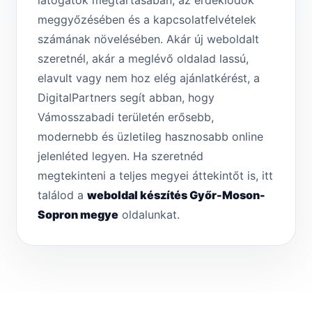
látogatók megtartásában, az érdeklődők
meggyőzésében és a kapcsolatfelvételek
számának növelésében. Akár új weboldalt
szeretnél, akár a meglévő oldalad lassú,
elavult vagy nem hoz elég ajánlatkérést, a
DigitalPartners segít abban, hogy
Vámosszabadi területén erősebb,
modernebb és üzletileg hasznosabb online
jelenléted legyen. Ha szeretnéd
megtekinteni a teljes megyei áttekintőt is, itt
találod a
weboldal készítés Győr-Moson-
Sopron megye
oldalunkat.