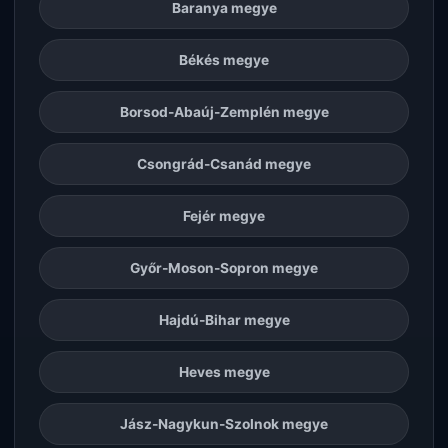
Baranya megye
Békés megye
Borsod-Abaúj-Zemplén megye
Csongrád-Csanád megye
Fejér megye
Győr-Moson-Sopron megye
Hajdú-Bihar megye
Heves megye
Jász-Nagykun-Szolnok megye