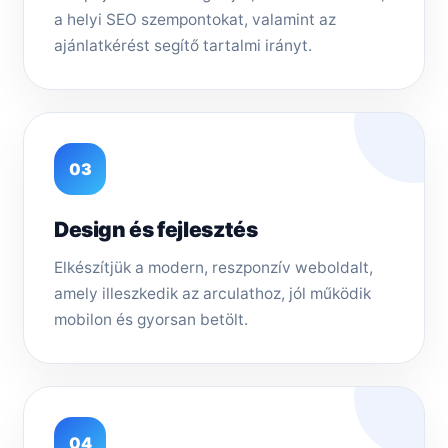
a helyi SEO szempontokat, valamint az
ajánlatkérést segítő tartalmi irányt.
03
Design és fejlesztés
Elkészítjük a modern, reszponzív weboldalt,
amely illeszkedik az arculathoz, jól működik
mobilon és gyorsan betölt.
04