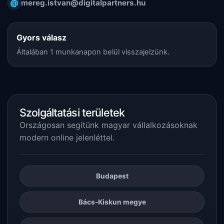
@
mereg.istvan@digitalpartners.hu
Gyors válasz
Általában 1 munkanapon belül visszajelzünk.
Szolgáltatási területek
Országosan segítünk magyar vállalkozásoknak
modern online jelenléttel.
Budapest
Bács-Kiskun megye