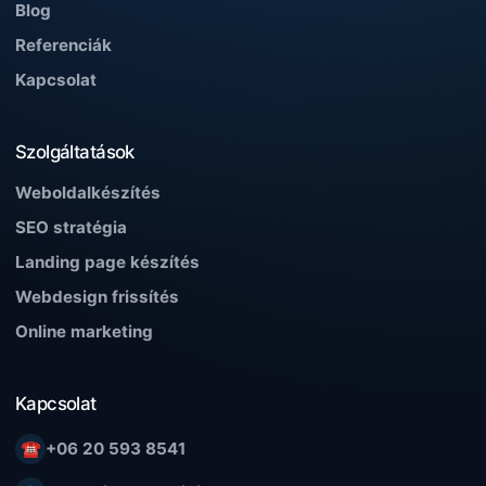
Blog
Referenciák
Kapcsolat
Szolgáltatások
Weboldalkészítés
SEO stratégia
Landing page készítés
Webdesign frissítés
Online marketing
Kapcsolat
☎
+06 20 593 8541