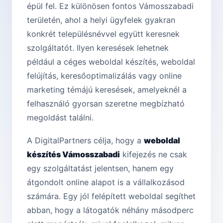
épül fel. Ez különösen fontos Vámosszabadi
területén, ahol a helyi ügyfelek gyakran
konkrét településnévvel együtt keresnek
szolgáltatót. Ilyen keresések lehetnek
például a céges weboldal készítés, weboldal
felújítás, keresőoptimalizálás vagy online
marketing témájú keresések, amelyeknél a
felhasználó gyorsan szeretne megbízható
megoldást találni.
A DigitalPartners célja, hogy a
weboldal
készítés Vámosszabadi
kifejezés ne csak
egy szolgáltatást jelentsen, hanem egy
átgondolt online alapot is a vállalkozásod
számára. Egy jól felépített weboldal segíthet
abban, hogy a látogatók néhány másodperc