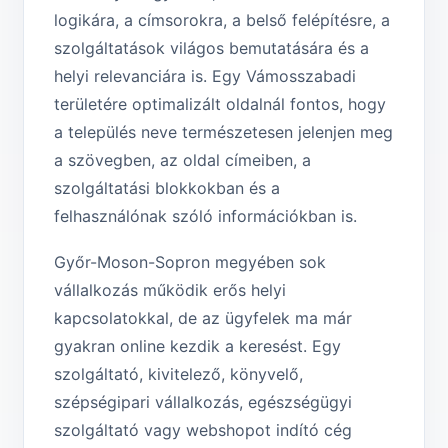
logikára, a címsorokra, a belső felépítésre, a
szolgáltatások világos bemutatására és a
helyi relevanciára is. Egy Vámosszabadi
területére optimalizált oldalnál fontos, hogy
a település neve természetesen jelenjen meg
a szövegben, az oldal címeiben, a
szolgáltatási blokkokban és a
felhasználónak szóló információkban is.
Győr-Moson-Sopron megyében sok
vállalkozás működik erős helyi
kapcsolatokkal, de az ügyfelek ma már
gyakran online kezdik a keresést. Egy
szolgáltató, kivitelező, könyvelő,
szépségipari vállalkozás, egészségügyi
szolgáltató vagy webshopot indító cég