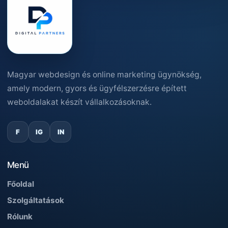
Magyar webdesign és online marketing ügynökség,
amely modern, gyors és ügyfélszerzésre épített
weboldalakat készít vállalkozásoknak.
F
IG
IN
Menü
Főoldal
Szolgáltatások
Rólunk