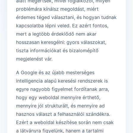
alatt megértsék, mivel foglalkozol, milyen
problémára kínálsz megoldást, miért
érdemes téged választani, és hogyan tudnak
kapcsolatba lépni veled. Ez azért fontos,
mert a legtöbb érdeklődő nem akar
hosszasan keresgélni: gyors válaszokat,
tiszta információkat és bizalomépítő
megjelenést vár.
A Google és az újabb mesterséges
intelligencia alapú keresési rendszerek is
egyre nagyobb figyelmet fordítanak arra,
hogy egy weboldal mennyire érthető,
mennyire jól strukturált, és mennyire ad
hasznos választ a felhasználói szándékra.
Ezért a weboldal készítése során nem csak
a látványra figyelünk, hanem a tartalmi