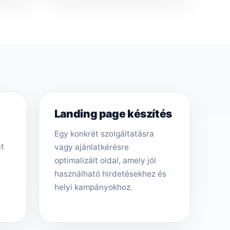
Landing page készítés
Egy konkrét szolgáltatásra
át
vagy ajánlatkérésre
optimalizált oldal, amely jól
használható hirdetésekhez és
helyi kampányokhoz.