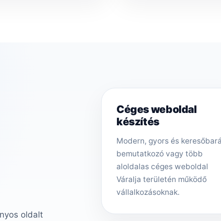
Céges weboldal
készítés
Modern, gyors és keresőbar
bemutatkozó vagy több
aloldalas céges weboldal
Váralja területén működő
vállalkozásoknak.
nyos oldalt