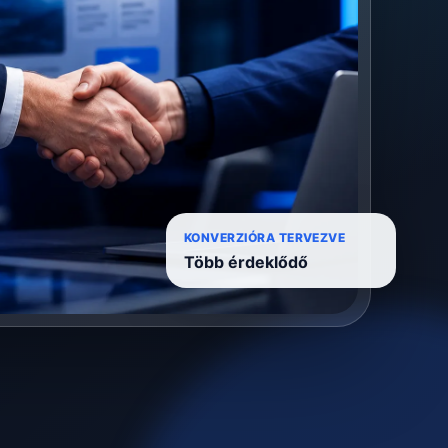
KONVERZIÓRA TERVEZVE
Több érdeklődő