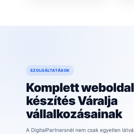
SZOLGÁLTATÁSOK
Komplett weboldal
készítés Váralja
vállalkozásainak
A DigitalPartnersnél nem csak egyetlen látvá