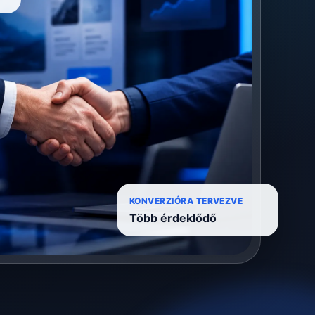
KONVERZIÓRA TERVEZVE
Több érdeklődő