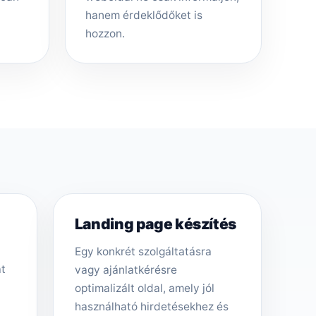
hanem érdeklődőket is
hozzon.
Landing page készítés
Egy konkrét szolgáltatásra
át
vagy ajánlatkérésre
optimalizált oldal, amely jól
használható hirdetésekhez és