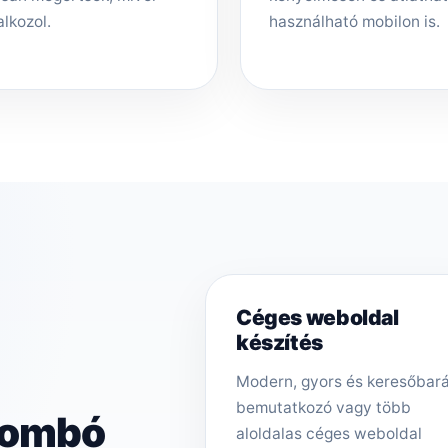
alkozol.
használható mobilon is.
Céges weboldal
készítés
Modern, gyors és keresőbar
bemutatkozó vagy több
dombó
aloldalas céges weboldal