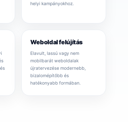
helyi kampányokhoz.
Weboldal felújítás
i
Elavult, lassú vagy nem
és
mobilbarát weboldalak
tés
újratervezése modernebb,
bizalomépítőbb és
hatékonyabb formában.