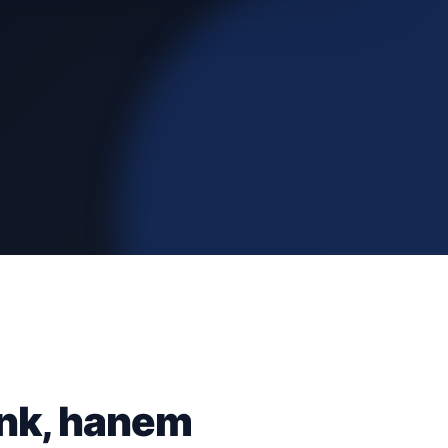
ünk, hanem