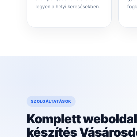
legyen a helyi keresésekben.
fogl
SZOLGÁLTATÁSOK
Komplett weboldal
készítés Vásáros