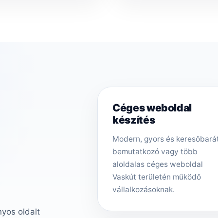
Céges weboldal
készítés
Modern, gyors és keresőbará
bemutatkozó vagy több
aloldalas céges weboldal
Vaskút területén működő
vállalkozásoknak.
nyos oldalt