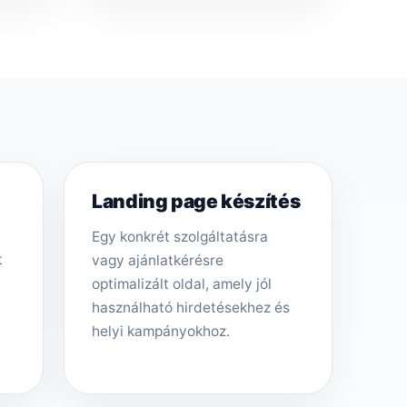
Landing page készítés
Egy konkrét szolgáltatásra
t
vagy ajánlatkérésre
optimalizált oldal, amely jól
használható hirdetésekhez és
helyi kampányokhoz.