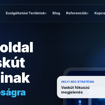
Szolgáltatási Területek
Blog
Referenciák
Kapcs
▾
▾
oldal
skút
ainak
óságra
HELYI SEO STRATÉGIA
Vaskút fókuszú
ödésre
megjelenés