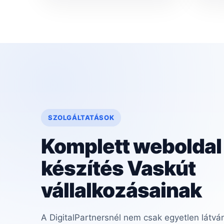
SZOLGÁLTATÁSOK
Komplett weboldal
készítés Vaskút
vállalkozásainak
A DigitalPartnersnél nem csak egyetlen látvá