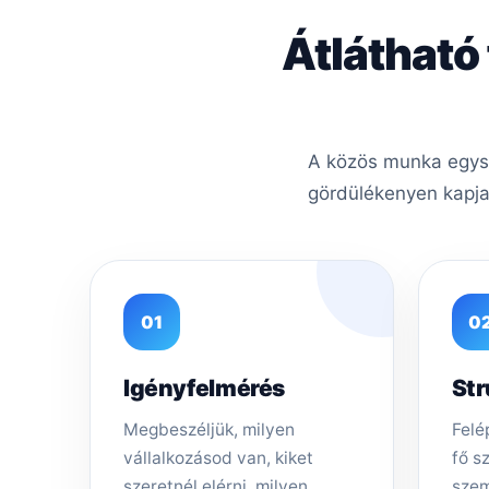
Átlátható
A közös munka egysze
gördülékenyen kapja
01
0
Igényfelmérés
Str
Megbeszéljük, milyen
Felép
vállalkozásod van, kiket
fő s
szeretnél elérni, milyen
szem