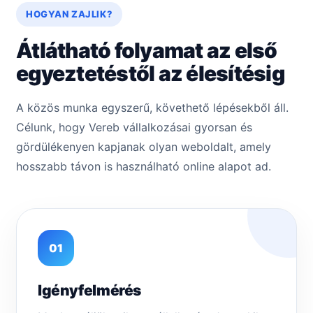
HOGYAN ZAJLIK?
Átlátható folyamat az első
egyeztetéstől az élesítésig
A közös munka egyszerű, követhető lépésekből áll.
Célunk, hogy Vereb vállalkozásai gyorsan és
gördülékenyen kapjanak olyan weboldalt, amely
hosszabb távon is használható online alapot ad.
01
Igényfelmérés