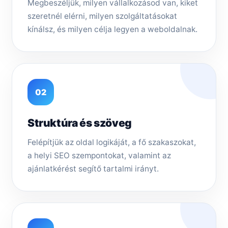
Megbeszéljük, milyen vállalkozásod van, kiket
szeretnél elérni, milyen szolgáltatásokat
kínálsz, és milyen célja legyen a weboldalnak.
02
Struktúra és szöveg
Felépítjük az oldal logikáját, a fő szakaszokat,
a helyi SEO szempontokat, valamint az
ajánlatkérést segítő tartalmi irányt.