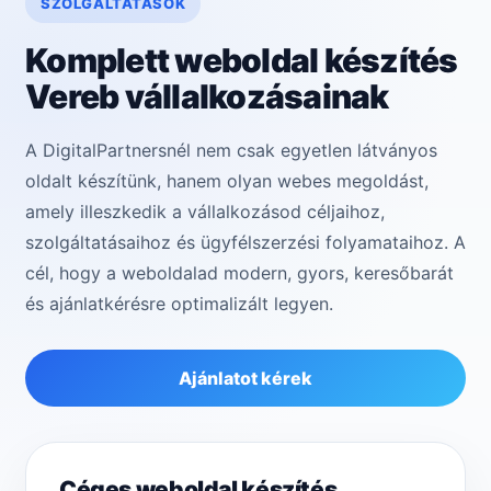
SZOLGÁLTATÁSOK
Komplett weboldal készítés
Vereb vállalkozásainak
A DigitalPartnersnél nem csak egyetlen látványos
oldalt készítünk, hanem olyan webes megoldást,
amely illeszkedik a vállalkozásod céljaihoz,
szolgáltatásaihoz és ügyfélszerzési folyamataihoz. A
cél, hogy a weboldalad modern, gyors, keresőbarát
és ajánlatkérésre optimalizált legyen.
Ajánlatot kérek
Céges weboldal készítés