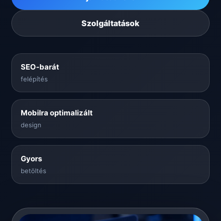
Szolgáltatások
SEO-barát
felépítés
Mobilra optimalizált
design
Gyors
betöltés