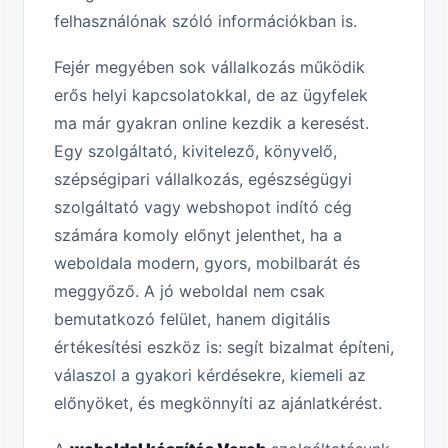
felhasználónak szóló információkban is.
Fejér megyében sok vállalkozás működik
erős helyi kapcsolatokkal, de az ügyfelek
ma már gyakran online kezdik a keresést.
Egy szolgáltató, kivitelező, könyvelő,
szépségipari vállalkozás, egészségügyi
szolgáltató vagy webshopot indító cég
számára komoly előnyt jelenthet, ha a
weboldala modern, gyors, mobilbarát és
meggyőző. A jó weboldal nem csak
bemutatkozó felület, hanem digitális
értékesítési eszköz is: segít bizalmat építeni,
válaszol a gyakori kérdésekre, kiemeli az
előnyöket, és megkönnyíti az ajánlatkérést.