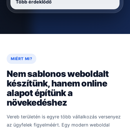
Több érdeklődő
MIÉRT MI?
Nem sablonos weboldalt
készítünk, hanem online
alapot építünk a
növekedéshez
Vereb területén is egyre több vállalkozás versenyez
az ügyfelek figyelméért. Egy modern weboldal