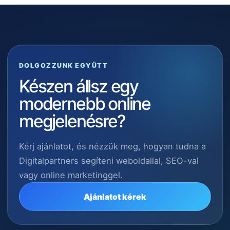
DOLGOZZUNK EGYÜTT
Készen állsz egy
modernebb online
megjelenésre?
Kérj ajánlatot, és nézzük meg, hogyan tudna a
Digitalpartners segíteni weboldallal, SEO-val
vagy online marketinggel.
Ajánlatot kérek