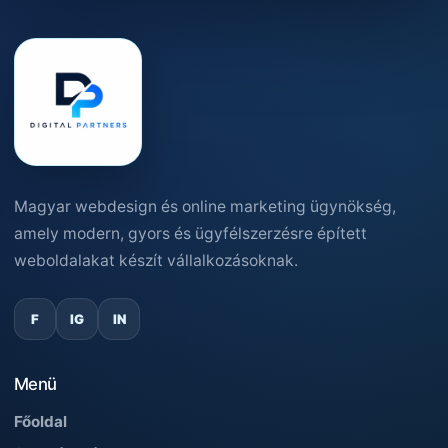
Magyar webdesign és online marketing ügynökség,
amely modern, gyors és ügyfélszerzésre épített
weboldalakat készít vállalkozásoknak.
F
IG
IN
Menü
Főoldal