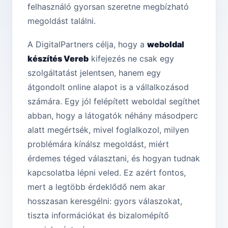
felhasználó gyorsan szeretne megbízható
megoldást találni.
A DigitalPartners célja, hogy a
weboldal
készítés Vereb
kifejezés ne csak egy
szolgáltatást jelentsen, hanem egy
átgondolt online alapot is a vállalkozásod
számára. Egy jól felépített weboldal segíthet
abban, hogy a látogatók néhány másodperc
alatt megértsék, mivel foglalkozol, milyen
problémára kínálsz megoldást, miért
érdemes téged választani, és hogyan tudnak
kapcsolatba lépni veled. Ez azért fontos,
mert a legtöbb érdeklődő nem akar
hosszasan keresgélni: gyors válaszokat,
tiszta információkat és bizalomépítő