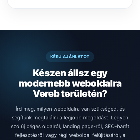
KÉRJ AJÁNLATOT
Készen állsz egy
modernebb weboldalra
Vereb területén?
Írd meg, milyen weboldalra van szükséged, és
segítünk megtalálni a legjobb megoldást. Legyen
szó új céges oldalról, landing page-ről, SEO-barát
fejlesztésről vagy régi weboldal felújításáról, a