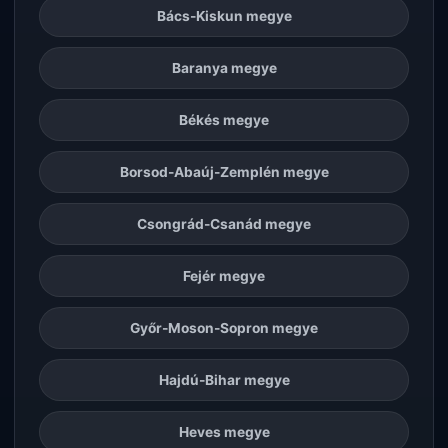
Bács-Kiskun megye
Baranya megye
Békés megye
Borsod-Abaúj-Zemplén megye
Csongrád-Csanád megye
Fejér megye
Győr-Moson-Sopron megye
Hajdú-Bihar megye
Heves megye