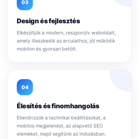
03
Design és fejlesztés
Elkészítjük a modern, reszponzív weboldalt,
amely illeszkedik az arculathoz, jól működik
mobilon és gyorsan betölt.
04
Élesítés és finomhangolás
Ellenőrizzük a technikai beállításokat, a
mobilos megjelenést, az alapvető SEO
elemeket, majd segítünk az indulásban.