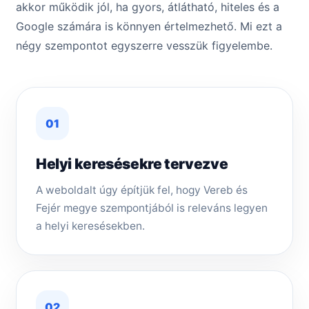
akkor működik jól, ha gyors, átlátható, hiteles és a
Google számára is könnyen értelmezhető. Mi ezt a
négy szempontot egyszerre vesszük figyelembe.
01
Helyi keresésekre tervezve
A weboldalt úgy építjük fel, hogy Vereb és
Fejér megye szempontjából is releváns legyen
a helyi keresésekben.
02