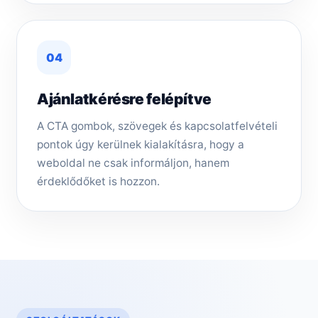
04
Ajánlatkérésre felépítve
A CTA gombok, szövegek és kapcsolatfelvételi
pontok úgy kerülnek kialakításra, hogy a
weboldal ne csak informáljon, hanem
érdeklődőket is hozzon.