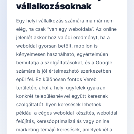
vállalkozásoknak
Egy helyi vállalkozás számára ma már nem
elég, ha csak “van egy weboldala”. Az online
jelenlét akkor hoz valódi eredményt, ha a
weboldal gyorsan betölt, mobilon is
kényelmesen használható, egyértelműen
bemutatja a szolgáltatásokat, és a Google
számára is jól értelmezhető szerkezetben
épül fel. Ez különösen fontos Vereb
területén, ahol a helyi ügyfelek gyakran
konkrét településnévvel együtt keresnek
szolgáltatót. Ilyen keresések lehetnek
például a céges weboldal készítés, weboldal
felújítás, keresőoptimalizálás vagy online
marketing témájú keresések, amelyeknél a