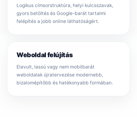
Logikus címsorstruktúra, helyi kulcsszavak,
gyors betöltés és Google-barát tartalmi
felépítés a jobb online láthatóságért.
Weboldal felújítás
Elavult, lassú vagy nem mobilbarát
weboldalak újratervezése modernebb,
bizalomépítőbb és hatékonyabb formában.