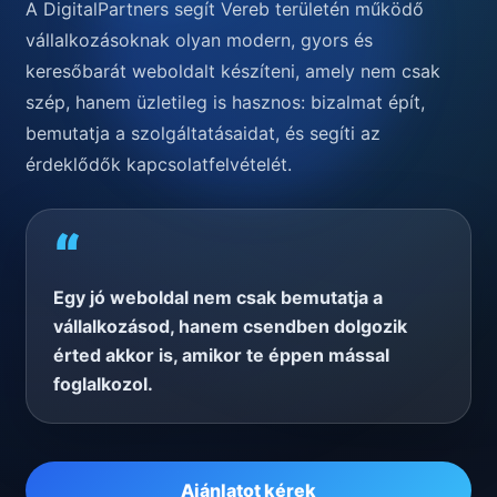
A DigitalPartners segít Vereb területén működő
vállalkozásoknak olyan modern, gyors és
keresőbarát weboldalt készíteni, amely nem csak
szép, hanem üzletileg is hasznos: bizalmat épít,
bemutatja a szolgáltatásaidat, és segíti az
érdeklődők kapcsolatfelvételét.
“
Egy jó weboldal nem csak bemutatja a
vállalkozásod, hanem csendben dolgozik
érted akkor is, amikor te éppen mással
foglalkozol.
Ajánlatot kérek