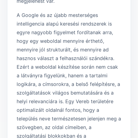
megjelenést vár.
A Google és az újabb mesterséges
intelligencia alapú keresési rendszerek is
egyre nagyobb figyelmet fordítanak arra,
hogy egy weboldal mennyire érthető,
mennyire jól strukturált, és mennyire ad
hasznos választ a felhasználói szándékra.
Ezért a weboldal készítése során nem csak
a látványra figyelünk, hanem a tartalmi
logikára, a címsorokra, a belső felépítésre, a
szolgáltatások világos bemutatására és a
helyi relevanciára is. Egy Vereb területére
optimalizált oldalnál fontos, hogy a
település neve természetesen jelenjen meg a
szövegben, az oldal címeiben, a
szolgáltatási blokkokban és a