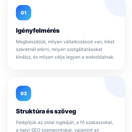
01
Igényfelmérés
Megbeszéljük, milyen vállalkozásod van, kiket
szeretnél elérni, milyen szolgáltatásokat
kínálsz, és milyen célja legyen a weboldalnak.
02
Struktúra és szöveg
Felépítjük az oldal logikáját, a fő szakaszokat,
a helyi SEO szempontokat, valamint az