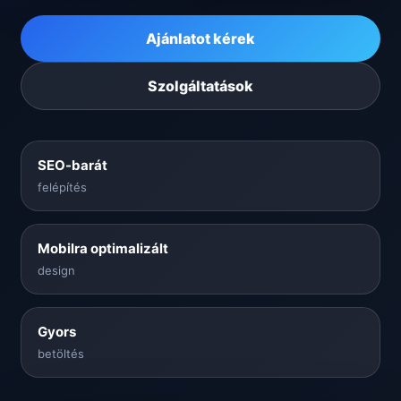
Ajánlatot kérek
Szolgáltatások
SEO-barát
felépítés
Mobilra optimalizált
design
Gyors
betöltés