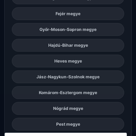
Fejér megye
Győr-Moson-Sopron megye
Hajdú-Bihar megye
Heves megye
Jász-Nagykun-Szolnok megye
Komárom-Esztergom megye
Nógrád megye
Pest megye