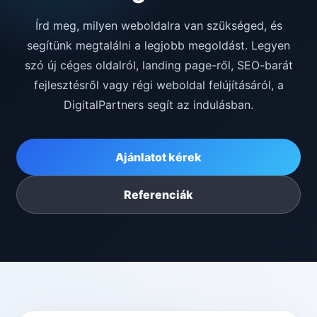
Írd meg, milyen weboldalra van szükséged, és
segítünk megtalálni a legjobb megoldást. Legyen
szó új céges oldalról, landing page-ről, SEO-barát
fejlesztésről vagy régi weboldal felújításáról, a
DigitalPartners segít az indulásban.
Ajánlatot kérek
Referenciák