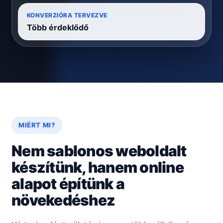
KONVERZIÓRA TERVEZVE
Több érdeklődő
MIÉRT MI?
Nem sablonos weboldalt
készítünk, hanem online
alapot építünk a
növekedéshez