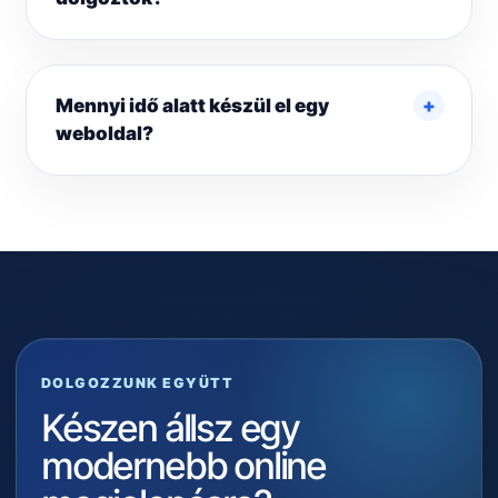
Mennyi idő alatt készül el egy
weboldal?
DOLGOZZUNK EGYÜTT
Készen állsz egy
modernebb online