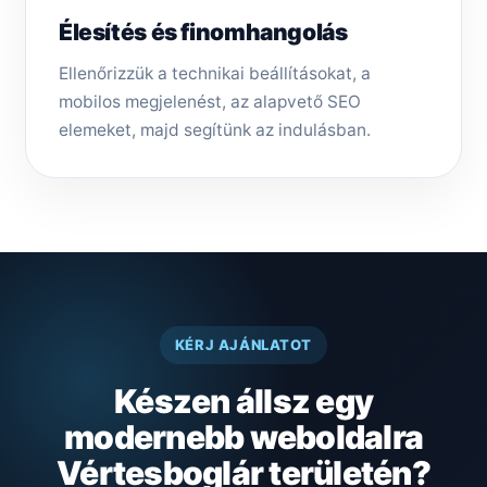
Élesítés és finomhangolás
Ellenőrizzük a technikai beállításokat, a
mobilos megjelenést, az alapvető SEO
elemeket, majd segítünk az indulásban.
KÉRJ AJÁNLATOT
Készen állsz egy
modernebb weboldalra
Vértesboglár területén?