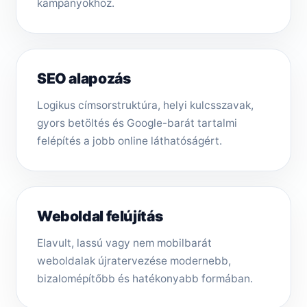
kampányokhoz.
SEO alapozás
Logikus címsorstruktúra, helyi kulcsszavak,
gyors betöltés és Google-barát tartalmi
felépítés a jobb online láthatóságért.
Weboldal felújítás
Elavult, lassú vagy nem mobilbarát
weboldalak újratervezése modernebb,
bizalomépítőbb és hatékonyabb formában.