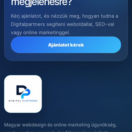
megjelenésre?
Kérj ajánlatot, és nézzük meg, hogyan tudna a
Digitalpartners segíteni weboldallal, SEO-val
vagy online marketinggel.
Ajánlatot kérek
Magyar webdesign és online marketing ügynökség,