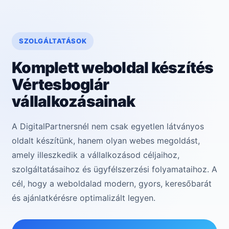
SZOLGÁLTATÁSOK
Komplett weboldal készítés
Vértesboglár
vállalkozásainak
A DigitalPartnersnél nem csak egyetlen látványos
oldalt készítünk, hanem olyan webes megoldást,
amely illeszkedik a vállalkozásod céljaihoz,
szolgáltatásaihoz és ügyfélszerzési folyamataihoz. A
cél, hogy a weboldalad modern, gyors, keresőbarát
és ajánlatkérésre optimalizált legyen.