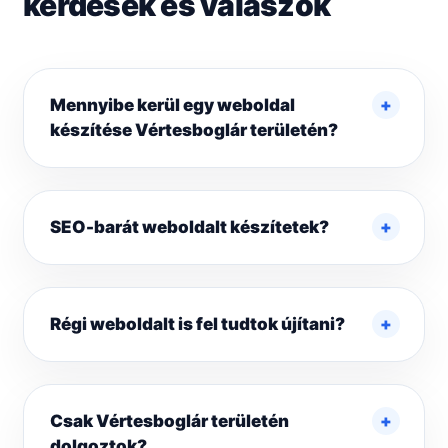
kérdések és válaszok
Mennyibe kerül egy weboldal
készítése Vértesboglár területén?
SEO-barát weboldalt készítetek?
Régi weboldalt is fel tudtok újítani?
Csak Vértesboglár területén
dolgoztok?