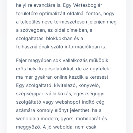
helyi relevanciára is. Egy Vértesboglár
területére optimalizált oldalnál fontos, hogy
a település neve természetesen jelenjen meg
a szövegben, az oldal címeiben, a
szolgáltatási blokkokban és a
felhasználónak szóló információkban is.
Fejér megyében sok vállalkozás működik
erős helyi kapcsolatokkal, de az ügyfelek
ma már gyakran online kezdik a keresést.
Egy szolgáltató, kivitelező, könyvelő,
szépségipari vállalkozás, egészségügyi
szolgáltató vagy webshopot indító cég
számára komoly előnyt jelenthet, ha a
weboldala modern, gyors, mobilbarát és
meggyőző. A jó weboldal nem csak