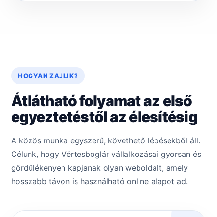
HOGYAN ZAJLIK?
Átlátható folyamat az első
egyeztetéstől az élesítésig
A közös munka egyszerű, követhető lépésekből áll.
Célunk, hogy Vértesboglár vállalkozásai gyorsan és
gördülékenyen kapjanak olyan weboldalt, amely
hosszabb távon is használható online alapot ad.