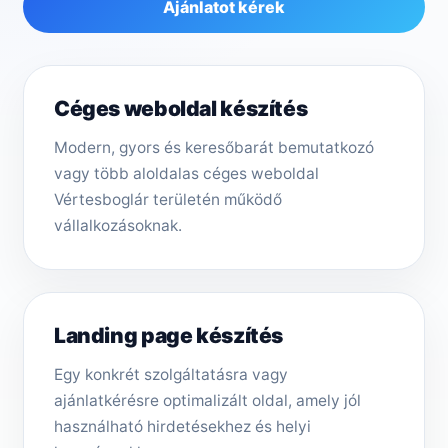
Ajánlatot kérek
Céges weboldal készítés
Modern, gyors és keresőbarát bemutatkozó
vagy több aloldalas céges weboldal
Vértesboglár területén működő
vállalkozásoknak.
Landing page készítés
Egy konkrét szolgáltatásra vagy
ajánlatkérésre optimalizált oldal, amely jól
használható hirdetésekhez és helyi