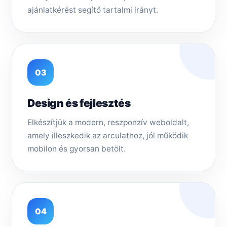
ajánlatkérést segítő tartalmi irányt.
03
Design és fejlesztés
Elkészítjük a modern, reszponzív weboldalt,
amely illeszkedik az arculathoz, jól működik
mobilon és gyorsan betölt.
04