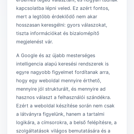
kapcsolatba lépni veled. Ez azért fontos,
mert a legtöbb érdeklődő nem akar
hosszasan keresgélni: gyors válaszokat,
tiszta információkat és bizalomépítő
megjelenést vár.
A Google és az újabb mesterséges
intelligencia alapú keresési rendszerek is
egyre nagyobb figyelmet fordítanak arra,
hogy egy weboldal mennyire érthető,
mennyire jól strukturált, és mennyire ad
hasznos választ a felhasználói szándékra.
Ezért a weboldal készítése során nem csak
a látványra figyelünk, hanem a tartalmi
logikára, a címsorokra, a belső felépítésre, a
szolgáltatások világos bemutatására és a