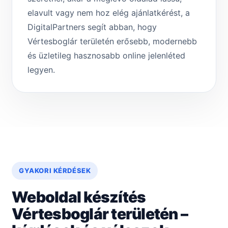
elavult vagy nem hoz elég ajánlatkérést, a
DigitalPartners segít abban, hogy
Vértesboglár területén erősebb, modernebb
és üzletileg hasznosabb online jelenléted
legyen.
GYAKORI KÉRDÉSEK
Weboldal készítés
Vértesboglár területén –