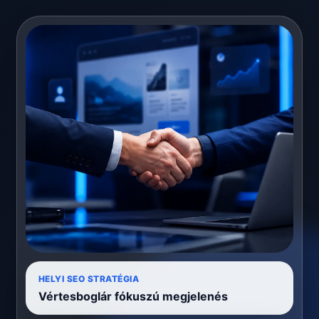
HELYI SEO STRATÉGIA
Vértesboglár fókuszú megjelenés