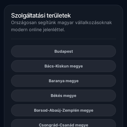
Szolgáltatási területek
Országosan segítünk magyar vállalkozásoknak
modern online jelenléttel.
Budapest
Bács-Kiskun megye
Baranya megye
Békés megye
Borsod-Abaúj-Zemplén megye
Csongrád-Csanád megye