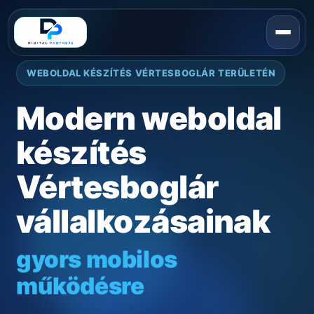
WEBOLDAL KÉSZÍTÉS VÉRTESBOGLÁR TERÜLETÉN
Modern weboldal
készítés
Vértesboglár
vállalkozásainak
gyors mobilos
működésre