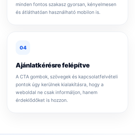
minden fontos szakasz gyorsan, kényelmesen
és átláthatóan használható mobilon is.
04
Ajánlatkérésre felépítve
A CTA gombok, szövegek és kapcsolatfelvételi
pontok úgy kerülnek kialakításra, hogy a
weboldal ne csak informáljon, hanem
érdeklődőket is hozzon.