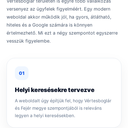
Vértesboglár területén is egyre több vállalkozás
versenyez az ügyfelek figyelméért. Egy modern
weboldal akkor működik jól, ha gyors, átlátható,
hiteles és a Google számára is könnyen
értelmezhető. Mi ezt a négy szempontot egyszerre
vesszük figyelembe.
01
Helyi keresésekre tervezve
A weboldalt úgy építjük fel, hogy Vértesboglár
és Fejér megye szempontjából is releváns
legyen a helyi keresésekben.