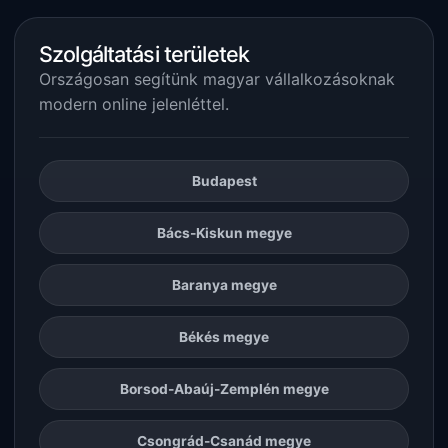
Szolgáltatási területek
Országosan segítünk magyar vállalkozásoknak
modern online jelenléttel.
Budapest
Bács-Kiskun megye
Baranya megye
Békés megye
Borsod-Abaúj-Zemplén megye
Csongrád-Csanád megye