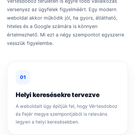
Vértesdoboz területén is egyre több vállalkozás
versenyez az ügyfelek figyelméért. Egy modern
weboldal akkor működik jól, ha gyors, átlátható,
hiteles és a Google számára is könnyen
értelmezhető. Mi ezt a négy szempontot egyszerre
vesszük figyelembe.
01
Helyi keresésekre tervezve
A weboldalt úgy építjük fel, hogy Vértesdoboz
és Fejér megye szempontjából is releváns
legyen a helyi keresésekben.