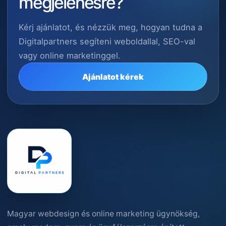
megjelenésre?
Kérj ajánlatot, és nézzük meg, hogyan tudna a
Digitalpartners segíteni weboldallal, SEO-val
vagy online marketinggel.
Ajánlatot kérek
Magyar webdesign és online marketing ügynökség,