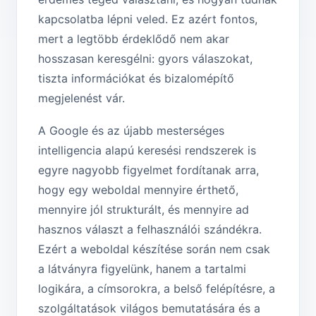
kapcsolatba lépni veled. Ez azért fontos,
mert a legtöbb érdeklődő nem akar
hosszasan keresgélni: gyors válaszokat,
tiszta információkat és bizalomépítő
megjelenést vár.
A Google és az újabb mesterséges
intelligencia alapú keresési rendszerek is
egyre nagyobb figyelmet fordítanak arra,
hogy egy weboldal mennyire érthető,
mennyire jól strukturált, és mennyire ad
hasznos választ a felhasználói szándékra.
Ezért a weboldal készítése során nem csak
a látványra figyelünk, hanem a tartalmi
logikára, a címsorokra, a belső felépítésre, a
szolgáltatások világos bemutatására és a