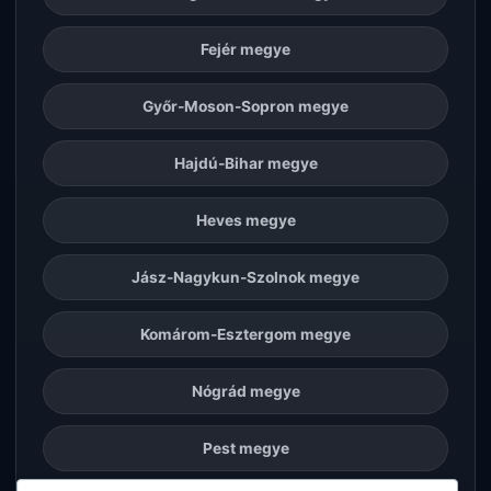
Fejér megye
Győr-Moson-Sopron megye
Hajdú-Bihar megye
Heves megye
Jász-Nagykun-Szolnok megye
Komárom-Esztergom megye
Nógrád megye
Pest megye