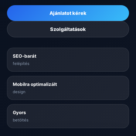
Ajánlatot kérek
Szolgáltatások
SEO-barát
felépítés
Mobilra optimalizált
design
Gyors
betöltés