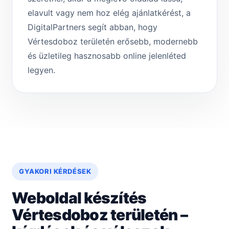
elavult vagy nem hoz elég ajánlatkérést, a
DigitalPartners segít abban, hogy
Vértesdoboz területén erősebb, modernebb
és üzletileg hasznosabb online jelenléted
legyen.
GYAKORI KÉRDÉSEK
Weboldal készítés
Vértesdoboz területén –