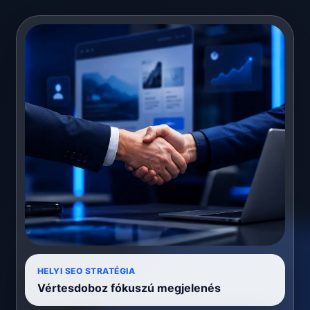
HELYI SEO STRATÉGIA
Vértesdoboz fókuszú megjelenés