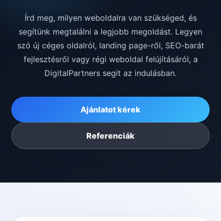
Írd meg, milyen weboldalra van szükséged, és
segítünk megtalálni a legjobb megoldást. Legyen
szó új céges oldalról, landing page-ről, SEO-barát
fejlesztésről vagy régi weboldal felújításáról, a
DigitalPartners segít az indulásban.
Ajánlatot kérek
Referenciák