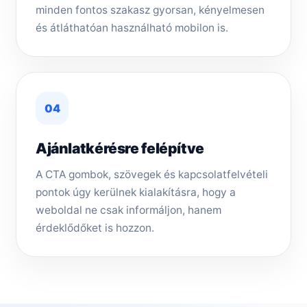
minden fontos szakasz gyorsan, kényelmesen
és átláthatóan használható mobilon is.
04
Ajánlatkérésre felépítve
A CTA gombok, szövegek és kapcsolatfelvételi
pontok úgy kerülnek kialakításra, hogy a
weboldal ne csak informáljon, hanem
érdeklődőket is hozzon.