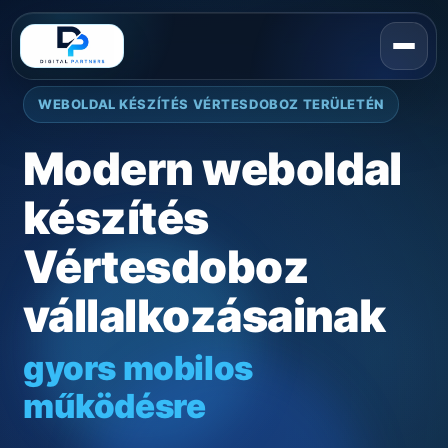
WEBOLDAL KÉSZÍTÉS VÉRTESDOBOZ TERÜLETÉN
Modern weboldal
készítés
Vértesdoboz
vállalkozásainak
gyors mobilos
működésre