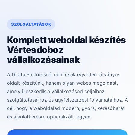
SZOLGÁLTATÁSOK
Komplett weboldal készítés
Vértesdoboz
vállalkozásainak
A DigitalPartnersnél nem csak egyetlen látványos
oldalt készítünk, hanem olyan webes megoldást,
amely illeszkedik a vállalkozásod céljaihoz,
szolgáltatásaihoz és ügyfélszerzési folyamataihoz. A
cél, hogy a weboldalad modern, gyors, keresőbarát
és ajánlatkérésre optimalizált legyen.