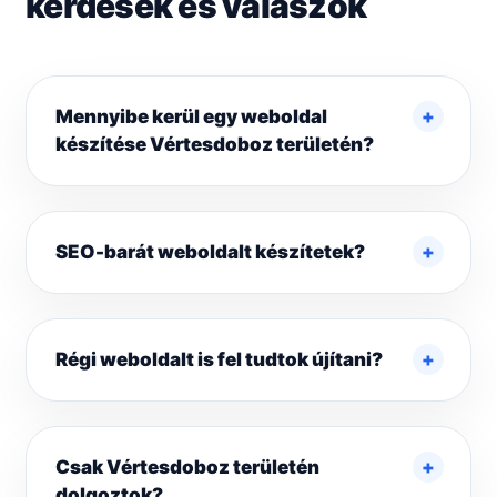
kérdések és válaszok
Mennyibe kerül egy weboldal
készítése Vértesdoboz területén?
SEO-barát weboldalt készítetek?
Régi weboldalt is fel tudtok újítani?
Csak Vértesdoboz területén
dolgoztok?