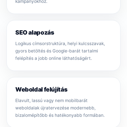
kampányokhoz.
SEO alapozás
Logikus címsorstruktúra, helyi kulcsszavak,
gyors betöltés és Google-barát tartalmi
felépítés a jobb online láthatóságért.
Weboldal felújítás
Elavult, lassú vagy nem mobilbarát
weboldalak újratervezése modernebb,
bizalomépítőbb és hatékonyabb formában.