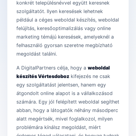
konkrét településnévvel együtt keresnek
szolgáltatót. Ilyen keresések lehetnek
például a céges weboldal készítés, weboldal
felújítás, keresőoptimalizálás vagy online
marketing témájú keresések, amelyeknél a
felhasználó gyorsan szeretne megbízható
megoldást találni.
A DigitalPartners célja, hogy a
weboldal
készítés Vértesdoboz
kifejezés ne csak
egy szolgáltatást jelentsen, hanem egy
átgondolt online alapot is a vállalkozásod
számára. Egy jól felépített weboldal segíthet
abban, hogy a látogatók néhány másodperc
alatt megértsék, mivel foglalkozol, milyen
problémára kínálsz megoldást, miért
érdemes téged választani, és hogyan tudnak