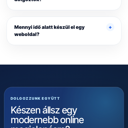
Mennyi idő alatt készül el egy
weboldal?
DOLGOZZUNK EGYÜTT
Készen állsz egy
modernebb online