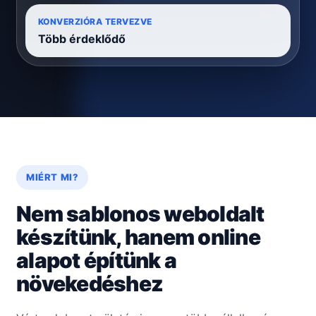
KONVERZIÓRA TERVEZVE
Több érdeklődő
MIÉRT MI?
Nem sablonos weboldalt
készítünk, hanem online
alapot építünk a
növekedéshez