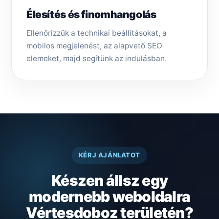
Élesítés és finomhangolás
Ellenőrizzük a technikai beállításokat, a
mobilos megjelenést, az alapvető SEO
elemeket, majd segítünk az indulásban.
KÉRJ AJÁNLATOT
Készen állsz egy
modernebb weboldalra
Vértesdoboz területén?