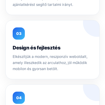
ajánlatkérést segítő tartalmi irányt.
03
Design és fejlesztés
Elkészítjük a modern, reszponzív weboldalt,
amely illeszkedik az arculathoz, jól működik
mobilon és gyorsan betölt.
04