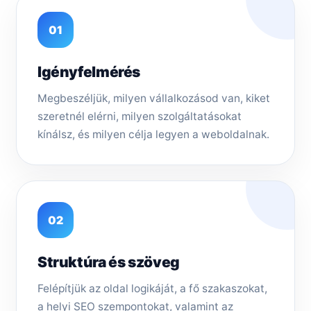
01
Igényfelmérés
Megbeszéljük, milyen vállalkozásod van, kiket
szeretnél elérni, milyen szolgáltatásokat
kínálsz, és milyen célja legyen a weboldalnak.
02
Struktúra és szöveg
Felépítjük az oldal logikáját, a fő szakaszokat,
a helyi SEO szempontokat, valamint az