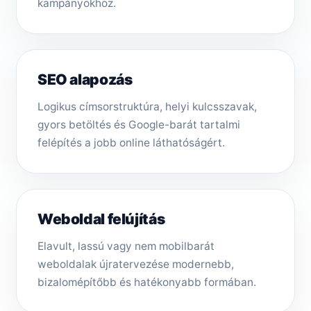
kampányokhoz.
SEO alapozás
Logikus címsorstruktúra, helyi kulcsszavak,
gyors betöltés és Google-barát tartalmi
felépítés a jobb online láthatóságért.
Weboldal felújítás
Elavult, lassú vagy nem mobilbarát
weboldalak újratervezése modernebb,
bizalomépítőbb és hatékonyabb formában.