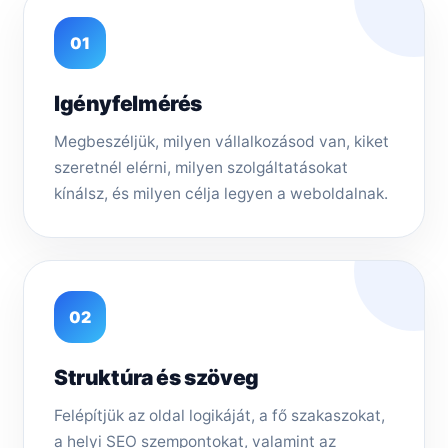
01
Igényfelmérés
Megbeszéljük, milyen vállalkozásod van, kiket
szeretnél elérni, milyen szolgáltatásokat
kínálsz, és milyen célja legyen a weboldalnak.
02
Struktúra és szöveg
Felépítjük az oldal logikáját, a fő szakaszokat,
a helyi SEO szempontokat, valamint az