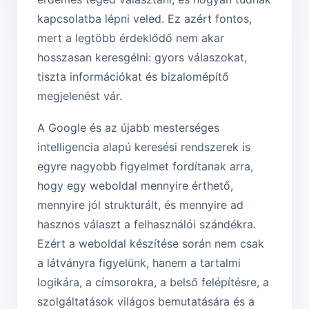
kapcsolatba lépni veled. Ez azért fontos,
mert a legtöbb érdeklődő nem akar
hosszasan keresgélni: gyors válaszokat,
tiszta információkat és bizalomépítő
megjelenést vár.
A Google és az újabb mesterséges
intelligencia alapú keresési rendszerek is
egyre nagyobb figyelmet fordítanak arra,
hogy egy weboldal mennyire érthető,
mennyire jól strukturált, és mennyire ad
hasznos választ a felhasználói szándékra.
Ezért a weboldal készítése során nem csak
a látványra figyelünk, hanem a tartalmi
logikára, a címsorokra, a belső felépítésre, a
szolgáltatások világos bemutatására és a