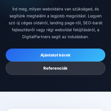
Írd meg, milyen weboldalra van szükséged, és
segítünk megtalálni a legjobb megoldást. Legyen
szó új céges oldalról, landing page-ről, SEO-barát
fejlesztésről vagy régi weboldal felújításáról, a
DigitalPartners segít az indulásban.
Ajánlatot kérek
Referenciák