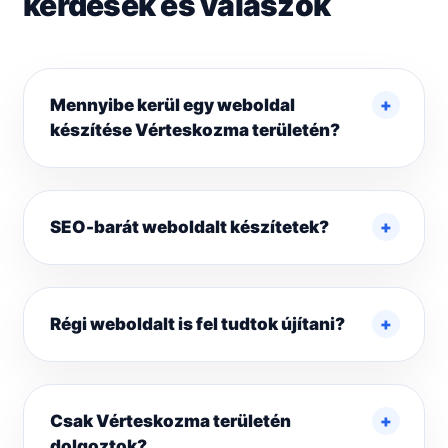
kérdések és válaszok
Mennyibe kerül egy weboldal
készítése Vérteskozma területén?
SEO-barát weboldalt készítetek?
Régi weboldalt is fel tudtok újítani?
Csak Vérteskozma területén
dolgoztok?