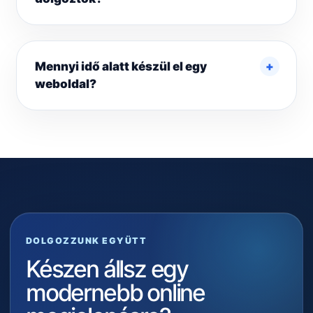
Mennyi idő alatt készül el egy
weboldal?
DOLGOZZUNK EGYÜTT
Készen állsz egy
modernebb online