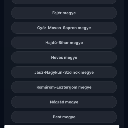
Fejér megye
Győr-Moson-Sopron megye
Hajdú-Bihar megye
Heves megye
Jász-Nagykun-Szolnok megye
Komárom-Esztergom megye
Nógrád megye
Pest megye