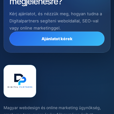
megjelenésre?
Kérj ajánlatot, és nézzük meg, hogyan tudna a
Digitalpartners segíteni weboldallal, SEO-val
vagy online marketinggel.
Ajánlatot kérek
Magyar webdesign és online marketing ügynökség,