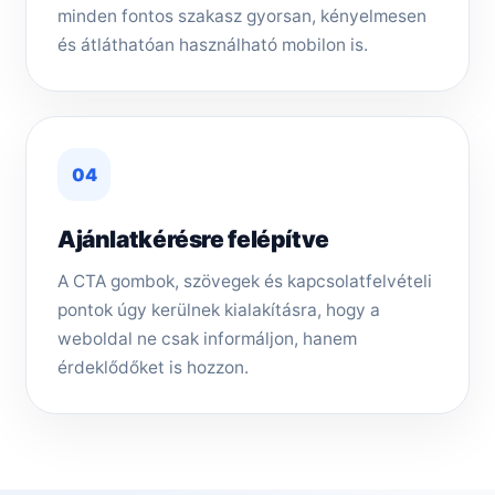
minden fontos szakasz gyorsan, kényelmesen
és átláthatóan használható mobilon is.
04
Ajánlatkérésre felépítve
A CTA gombok, szövegek és kapcsolatfelvételi
pontok úgy kerülnek kialakításra, hogy a
weboldal ne csak informáljon, hanem
érdeklődőket is hozzon.