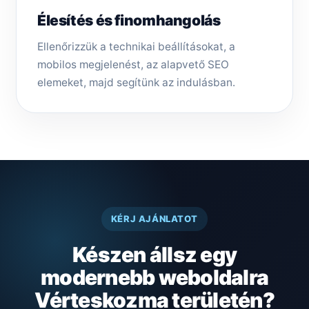
Élesítés és finomhangolás
Ellenőrizzük a technikai beállításokat, a
mobilos megjelenést, az alapvető SEO
elemeket, majd segítünk az indulásban.
KÉRJ AJÁNLATOT
Készen állsz egy
modernebb weboldalra
Vérteskozma területén?