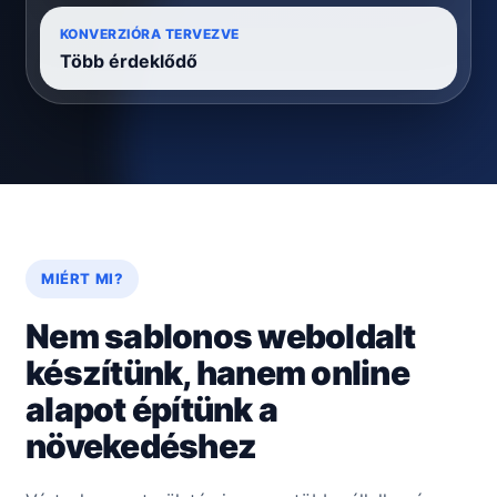
KONVERZIÓRA TERVEZVE
Több érdeklődő
MIÉRT MI?
Nem sablonos weboldalt
készítünk, hanem online
alapot építünk a
növekedéshez