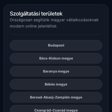
Szolgáltatási területek
Országosan segítünk magyar vállalkozásoknak
modern online jelenléttel.
Budapest
Bács-Kiskun megye
Baranya megye
Békés megye
Borsod-Abaúj-Zemplén megye
Csongrád-Csanád megye