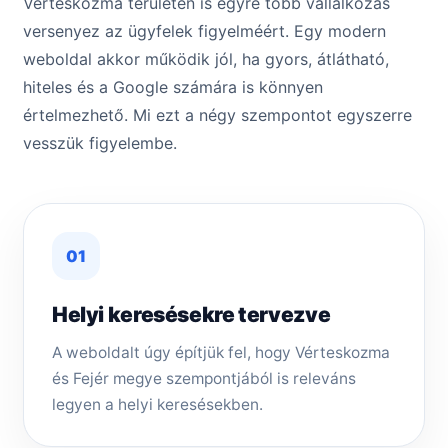
Vérteskozma területén is egyre több vállalkozás
versenyez az ügyfelek figyelméért. Egy modern
weboldal akkor működik jól, ha gyors, átlátható,
hiteles és a Google számára is könnyen
értelmezhető. Mi ezt a négy szempontot egyszerre
vesszük figyelembe.
01
Helyi keresésekre tervezve
A weboldalt úgy építjük fel, hogy Vérteskozma
és Fejér megye szempontjából is releváns
legyen a helyi keresésekben.