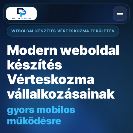
WEBOLDAL KÉSZÍTÉS VÉRTESKOZMA TERÜLETÉN
Modern weboldal
készítés
Vérteskozma
vállalkozásainak
gyors mobilos
működésre