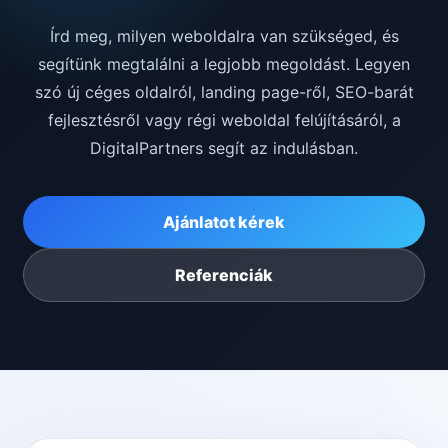
Írd meg, milyen weboldalra van szükséged, és
segítünk megtalálni a legjobb megoldást. Legyen
szó új céges oldalról, landing page-ről, SEO-barát
fejlesztésről vagy régi weboldal felújításáról, a
DigitalPartners segít az indulásban.
Ajánlatot kérek
Referenciák