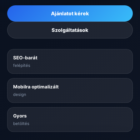
Ajánlatot kérek
Szolgáltatások
SEO-barát
felépítés
Mobilra optimalizált
design
Gyors
betöltés