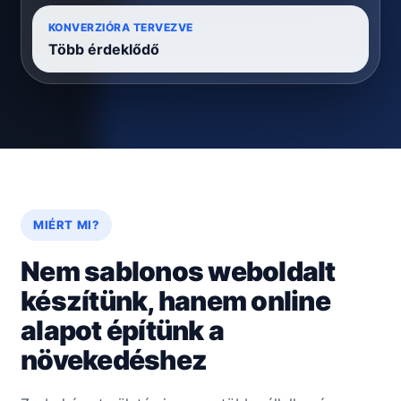
KONVERZIÓRA TERVEZVE
Több érdeklődő
MIÉRT MI?
Nem sablonos weboldalt
készítünk, hanem online
alapot építünk a
növekedéshez