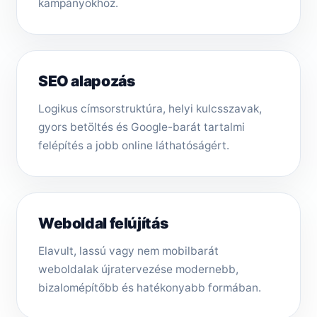
kampányokhoz.
SEO alapozás
Logikus címsorstruktúra, helyi kulcsszavak,
gyors betöltés és Google-barát tartalmi
felépítés a jobb online láthatóságért.
Weboldal felújítás
Elavult, lassú vagy nem mobilbarát
weboldalak újratervezése modernebb,
bizalomépítőbb és hatékonyabb formában.