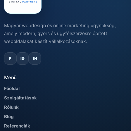
Magyar webdesign és online marketing ügynökség,
amely modern, gyors és ügyfélszerzésre épített
weboldalakat készít vállalkozásoknak.
F
IG
IN
Menü
Főoldal
Szolgáltatások
Rólunk
Blog
Referenciák