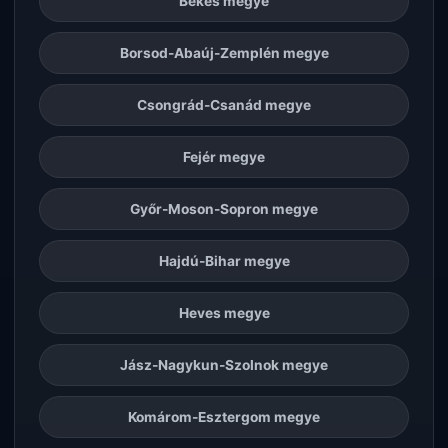
Békés megye
Borsod-Abaúj-Zemplén megye
Csongrád-Csanád megye
Fejér megye
Győr-Moson-Sopron megye
Hajdú-Bihar megye
Heves megye
Jász-Nagykun-Szolnok megye
Komárom-Esztergom megye