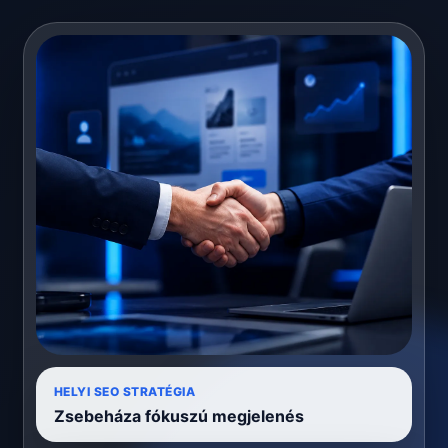
HELYI SEO STRATÉGIA
Zsebeháza fókuszú megjelenés