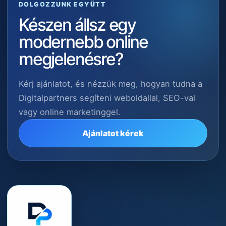
DOLGOZZUNK EGYÜTT
Készen állsz egy
modernebb online
megjelenésre?
Kérj ajánlatot, és nézzük meg, hogyan tudna a
Digitalpartners segíteni weboldallal, SEO-val
vagy online marketinggel.
Ajánlatot kérek