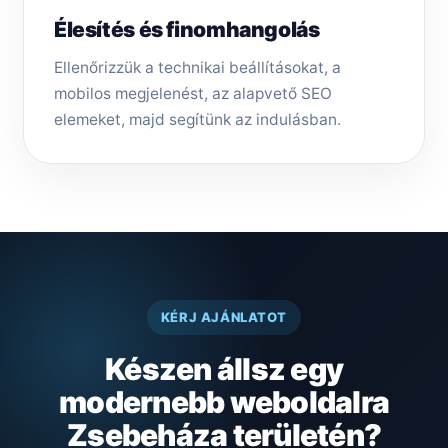
Élesítés és finomhangolás
Ellenőrizzük a technikai beállításokat, a
mobilos megjelenést, az alapvető SEO
elemeket, majd segítünk az indulásban.
KÉRJ AJÁNLATOT
Készen állsz egy
modernebb weboldalra
Zsebeháza területén?