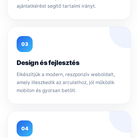
ajánlatkérést segítő tartalmi irányt.
03
Design és fejlesztés
Elkészítjük a modern, reszponzív weboldalt,
amely illeszkedik az arculathoz, jól működik
mobilon és gyorsan betölt.
04