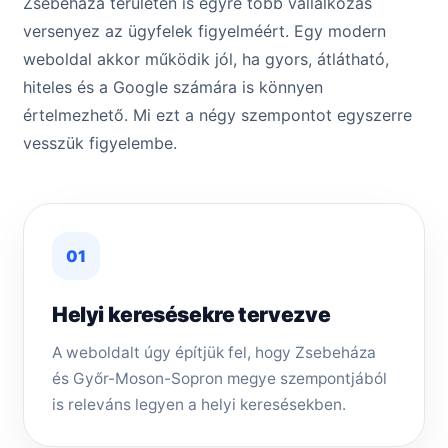
Zsebeháza területén is egyre több vállalkozás
versenyez az ügyfelek figyelméért. Egy modern
weboldal akkor működik jól, ha gyors, átlátható,
hiteles és a Google számára is könnyen
értelmezhető. Mi ezt a négy szempontot egyszerre
vesszük figyelembe.
01
Helyi keresésekre tervezve
A weboldalt úgy építjük fel, hogy Zsebeháza
és Győr-Moson-Sopron megye szempontjából
is releváns legyen a helyi keresésekben.