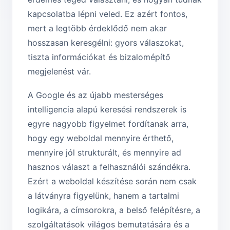
kapcsolatba lépni veled. Ez azért fontos,
mert a legtöbb érdeklődő nem akar
hosszasan keresgélni: gyors válaszokat,
tiszta információkat és bizalomépítő
megjelenést vár.
A Google és az újabb mesterséges
intelligencia alapú keresési rendszerek is
egyre nagyobb figyelmet fordítanak arra,
hogy egy weboldal mennyire érthető,
mennyire jól strukturált, és mennyire ad
hasznos választ a felhasználói szándékra.
Ezért a weboldal készítése során nem csak
a látványra figyelünk, hanem a tartalmi
logikára, a címsorokra, a belső felépítésre, a
szolgáltatások világos bemutatására és a