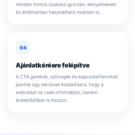
minden fontos szakasz gyorsan, kényelmesen
és átláthatóan használható mobilon is.
04
Ajánlatkérésre felépítve
A CTA gombok, szövegek és kapcsolatfelvételi
pontok úgy kerülnek kialakításra, hogy a
weboldal ne csak informáljon, hanem
érdeklődőket is hozzon.