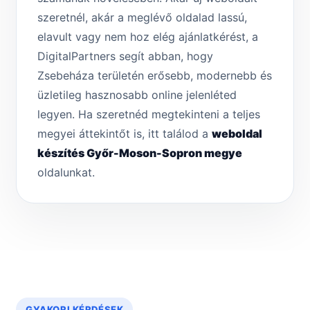
szeretnél, akár a meglévő oldalad lassú,
elavult vagy nem hoz elég ajánlatkérést, a
DigitalPartners segít abban, hogy
Zsebeháza területén erősebb, modernebb és
üzletileg hasznosabb online jelenléted
legyen. Ha szeretnéd megtekinteni a teljes
megyei áttekintőt is, itt találod a
weboldal
készítés Győr-Moson-Sopron megye
oldalunkat.
GYAKORI KÉRDÉSEK