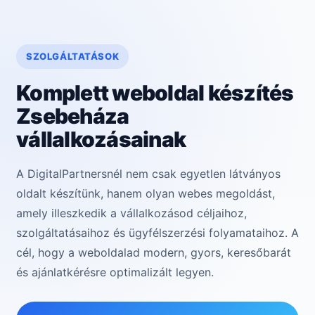
SZOLGÁLTATÁSOK
Komplett weboldal készítés
Zsebeháza
vállalkozásainak
A DigitalPartnersnél nem csak egyetlen látványos
oldalt készítünk, hanem olyan webes megoldást,
amely illeszkedik a vállalkozásod céljaihoz,
szolgáltatásaihoz és ügyfélszerzési folyamataihoz. A
cél, hogy a weboldalad modern, gyors, keresőbarát
és ajánlatkérésre optimalizált legyen.