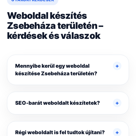
Weboldal készítés
Zsebeháza területén –
kérdések és válaszok
Mennyibe kerül egy weboldal
készítése Zsebeháza területén?
SEO-barát weboldalt készítetek?
Régi weboldalt is fel tudtok újítani?