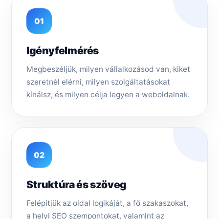
01
Igényfelmérés
Megbeszéljük, milyen vállalkozásod van, kiket
szeretnél elérni, milyen szolgáltatásokat
kínálsz, és milyen célja legyen a weboldalnak.
02
Struktúra és szöveg
Felépítjük az oldal logikáját, a fő szakaszokat,
a helyi SEO szempontokat, valamint az