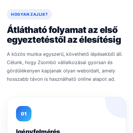
HOGYAN ZAJLIK?
Átlátható folyamat az első
egyeztetéstől az élesítésig
A közös munka egyszerű, követhető lépésekből áll.
Célunk, hogy Zsombó vállalkozásai gyorsan és
gördülékenyen kapjanak olyan weboldalt, amely
hosszabb távon is használható online alapot ad.
01
Igényfelmérés