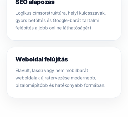
SEO alapozás
Logikus címsorstruktúra, helyi kulcsszavak,
gyors betöltés és Google-barát tartalmi
felépítés a jobb online láthatóságért.
Weboldal felújítás
Elavult, lassú vagy nem mobilbarát
weboldalak újratervezése modernebb,
bizalomépítőbb és hatékonyabb formában.