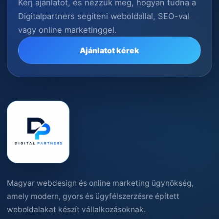
Kérj ajánlatot, és nézzük meg, hogyan tudna a
Digitalpartners segíteni weboldallal, SEO-val
vagy online marketinggel.
Ajánlatot kérek
Magyar webdesign és online marketing ügynökség,
amely modern, gyors és ügyfélszerzésre épített
weboldalakat készít vállalkozásoknak.