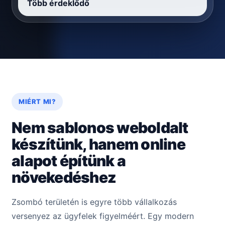
Több érdeklődő
MIÉRT MI?
Nem sablonos weboldalt
készítünk, hanem online
alapot építünk a
növekedéshez
Zsombó területén is egyre több vállalkozás
versenyez az ügyfelek figyelméért. Egy modern