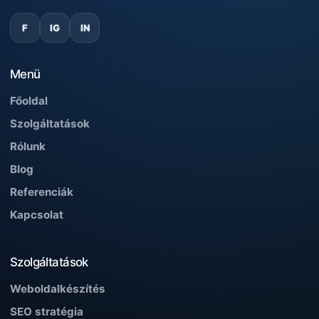
F
IG
IN
Menü
Főoldal
Szolgáltatások
Rólunk
Blog
Referenciák
Kapcsolat
Szolgáltatások
Weboldalkészítés
SEO stratégia