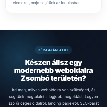
elemeket, majd segítünk az indulásban.
KÉRJ AJÁNLATOT
Készen állsz egy
modernebb weboldalra
Zsombó területén?
Írd meg, milyen weboldalra van szükséged, és
segítünk megtalálni a legjobb megoldást. Legyen
szó új céges oldalról, landing page-ről, SEO-barát