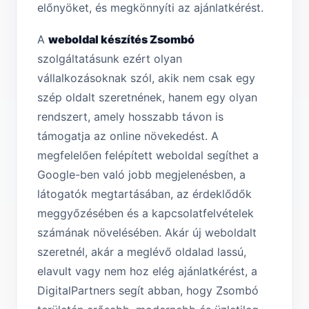
előnyöket, és megkönnyíti az ajánlatkérést.
A
weboldal készítés Zsombó
szolgáltatásunk ezért olyan
vállalkozásoknak szól, akik nem csak egy
szép oldalt szeretnének, hanem egy olyan
rendszert, amely hosszabb távon is
támogatja az online növekedést. A
megfelelően felépített weboldal segíthet a
Google-ben való jobb megjelenésben, a
látogatók megtartásában, az érdeklődők
meggyőzésében és a kapcsolatfelvételek
számának növelésében. Akár új weboldalt
szeretnél, akár a meglévő oldalad lassú,
elavult vagy nem hoz elég ajánlatkérést, a
DigitalPartners segít abban, hogy Zsombó