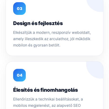
03
Design és fejlesztés
Elkészítjük a modern, reszponzív weboldalt,
amely illeszkedik az arculathoz, jól működik
mobilon és gyorsan betölt.
04
Élesítés és finomhangolás
Ellenőrizzük a technikai beállításokat, a
mobilos megjelenést, az alapvető SEO