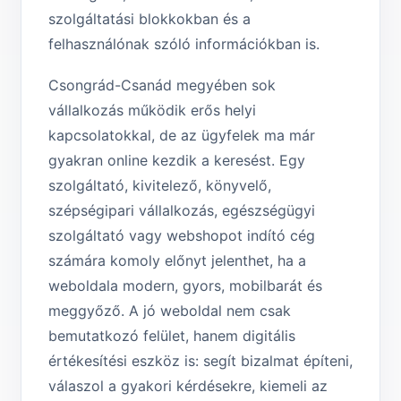
szolgáltatási blokkokban és a
felhasználónak szóló információkban is.
Csongrád-Csanád megyében sok
vállalkozás működik erős helyi
kapcsolatokkal, de az ügyfelek ma már
gyakran online kezdik a keresést. Egy
szolgáltató, kivitelező, könyvelő,
szépségipari vállalkozás, egészségügyi
szolgáltató vagy webshopot indító cég
számára komoly előnyt jelenthet, ha a
weboldala modern, gyors, mobilbarát és
meggyőző. A jó weboldal nem csak
bemutatkozó felület, hanem digitális
értékesítési eszköz is: segít bizalmat építeni,
válaszol a gyakori kérdésekre, kiemeli az