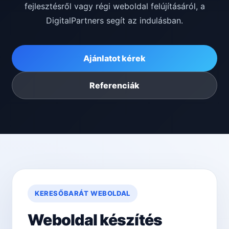
fejlesztésről vagy régi weboldal felújításáról, a
DigitalPartners segít az indulásban.
Ajánlatot kérek
Referenciák
KERESŐBARÁT WEBOLDAL
Weboldal készítés