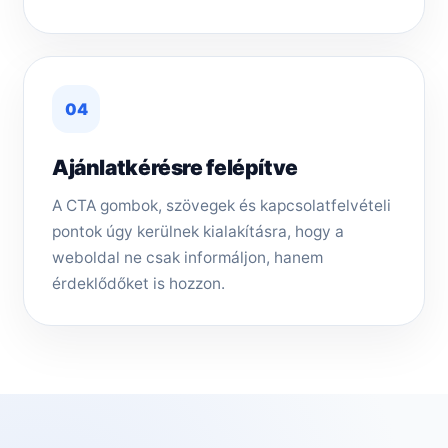
04
Ajánlatkérésre felépítve
A CTA gombok, szövegek és kapcsolatfelvételi
pontok úgy kerülnek kialakításra, hogy a
weboldal ne csak informáljon, hanem
érdeklődőket is hozzon.