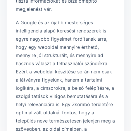
tiszta információkat és bizalomépítő
megjelenést vár.
A Google és az újabb mesterséges
intelligencia alapú keresési rendszerek is
egyre nagyobb figyelmet fordítanak arra,
hogy egy weboldal mennyire érthető,
mennyire jól strukturált, és mennyire ad
hasznos választ a felhasználói szándékra.
Ezért a weboldal készítése során nem csak
a látványra figyelünk, hanem a tartalmi
logikára, a címsorokra, a belső felépítésre, a
szolgáltatások világos bemutatására és a
helyi relevanciára is. Egy Zsombó területére
optimalizált oldalnál fontos, hogy a
település neve természetesen jelenjen meg a
szövegben, az oldal címeiben, a