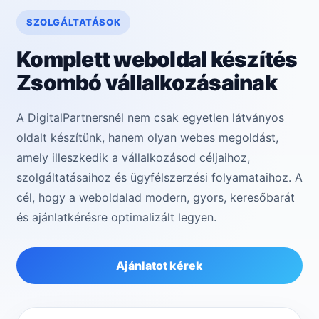
SZOLGÁLTATÁSOK
Komplett weboldal készítés
Zsombó vállalkozásainak
A DigitalPartnersnél nem csak egyetlen látványos
oldalt készítünk, hanem olyan webes megoldást,
amely illeszkedik a vállalkozásod céljaihoz,
szolgáltatásaihoz és ügyfélszerzési folyamataihoz. A
cél, hogy a weboldalad modern, gyors, keresőbarát
és ajánlatkérésre optimalizált legyen.
Ajánlatot kérek