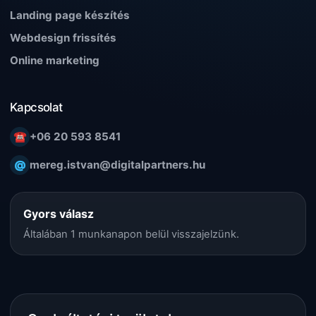
Landing page készítés
Webdesign frissítés
Online marketing
Kapcsolat
☎
+06 20 593 8541
@
mereg.istvan@digitalpartners.hu
Gyors válasz
Általában 1 munkanapon belül visszajelzünk.