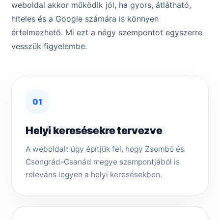
weboldal akkor működik jól, ha gyors, átlátható,
hiteles és a Google számára is könnyen
értelmezhető. Mi ezt a négy szempontot egyszerre
vesszük figyelembe.
01
Helyi keresésekre tervezve
A weboldalt úgy építjük fel, hogy Zsombó és
Csongrád-Csanád megye szempontjából is
releváns legyen a helyi keresésekben.