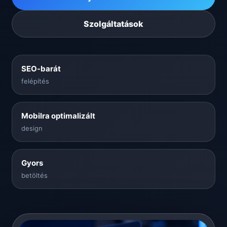
Szolgáltatások
SEO-barát
felépítés
Mobilra optimalizált
design
Gyors
betöltés