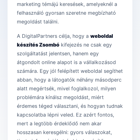
marketing témájú keresések, amelyeknél a
felhasználó gyorsan szeretne megbízható
megoldást találni.
A DigitalPartners célja, hogy a
weboldal
készítés Zsombó
kifejezés ne csak egy
szolgáltatást jelentsen, hanem egy
átgondolt online alapot is a vállalkozásod
számára. Egy jól felépített weboldal segíthet
abban, hogy a látogatók néhány másodperc
alatt megértsék, mivel foglalkozol, milyen
problémára kínálsz megoldást, miért
érdemes téged választani, és hogyan tudnak
kapcsolatba lépni veled. Ez azért fontos,
mert a legtöbb érdeklődő nem akar
hosszasan keresgélni: gyors válaszokat,