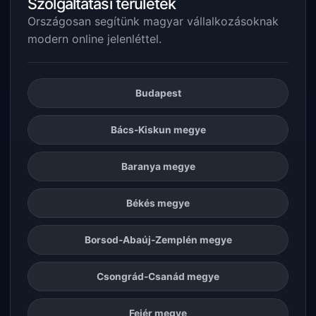
Szolgáltatási területek
Országosan segítünk magyar vállalkozásoknak
modern online jelenléttel.
Budapest
Bács-Kiskun megye
Baranya megye
Békés megye
Borsod-Abaúj-Zemplén megye
Csongrád-Csanád megye
Fejér megye