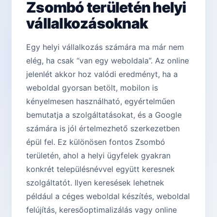
Zsombó területén helyi
vállalkozásoknak
Egy helyi vállalkozás számára ma már nem
elég, ha csak “van egy weboldala”. Az online
jelenlét akkor hoz valódi eredményt, ha a
weboldal gyorsan betölt, mobilon is
kényelmesen használható, egyértelműen
bemutatja a szolgáltatásokat, és a Google
számára is jól értelmezhető szerkezetben
épül fel. Ez különösen fontos Zsombó
területén, ahol a helyi ügyfelek gyakran
konkrét településnévvel együtt keresnek
szolgáltatót. Ilyen keresések lehetnek
például a céges weboldal készítés, weboldal
felújítás, keresőoptimalizálás vagy online