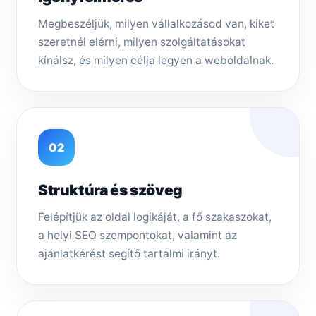
Megbeszéljük, milyen vállalkozásod van, kiket
szeretnél elérni, milyen szolgáltatásokat
kínálsz, és milyen célja legyen a weboldalnak.
02
Struktúra és szöveg
Felépítjük az oldal logikáját, a fő szakaszokat,
a helyi SEO szempontokat, valamint az
ajánlatkérést segítő tartalmi irányt.