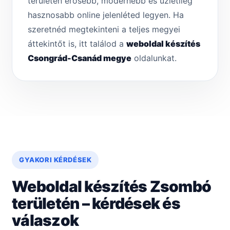
területén erősebb, modernebb és üzletileg
hasznosabb online jelenléted legyen. Ha
szeretnéd megtekinteni a teljes megyei
áttekintőt is, itt találod a
weboldal készítés
Csongrád-Csanád megye
oldalunkat.
GYAKORI KÉRDÉSEK
Weboldal készítés Zsombó
területén – kérdések és
válaszok